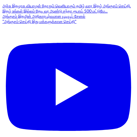
அச்சு இதழாக வியாழன் தோறும் வெளியாகும் தமிழ் வார இதழ் அங்குசம் செய்தி.
இதழ் உங்கள் இல்லம் தேடி வர ஆண்டு சந்தா ரூபாய் 500 மட்டுமே...
அங்குசம் இதழின் அதிகாரபூர்வமான யூடியூப் சேனல்
"அங்குசம் செய்தி இது மக்களுக்கான செய்தி"