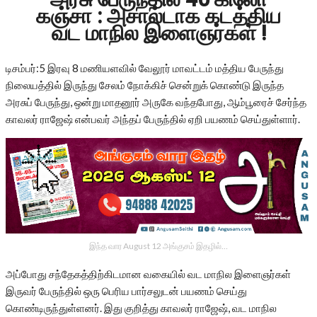
கஞ்சா : அசால்டாக கடத்திய
வட மாநில இளைஞர்கள் !
டிசம்பர்:5 இரவு 8 மணியளவில் வேலூர் மாவட்டம் மத்திய பேருந்து
நிலையத்தில் இருந்து சேலம் நோக்கிச் சென்றுக் கொண்டு இருந்த
அரசுப் பேருந்து, ஒன்று மாதனூர் அருகே வந்தபோது, ஆம்பூரைச் சேர்ந்த
காவலர் ராஜேஷ் என்பவர் அந்தப் பேருந்தில் ஏறி பயணம் செய்துள்ளார்.
இந்த வார August 12 அங்குசம் இதழில்…
அப்போது சந்தேகத்திற்கிடமான வகையில் வட மாநில இளைஞர்கள்
இருவர் பேருந்தில் ஒரு பெரிய பார்சலுடன் பயணம் செய்து
கொண்டிருந்துள்ளனர். இது குறித்து காவலர் ராஜேஷ், வட மாநில