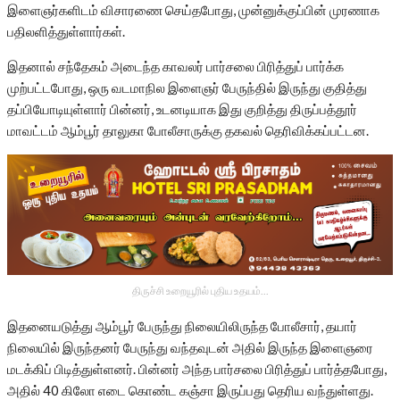
இளைஞர்களிடம் விசாரணை செய்தபோது, முன்னுக்குப்பின் முரணாக
பதிலளித்துள்ளார்கள்.
இதனால் சந்தேகம் அடைந்த காவலர் பார்சலை பிரித்துப் பார்க்க
முற்பட்டபோது, ஒரு வடமாநில இளைஞர் பேருந்தில் இருந்து குதித்து
தப்பியோடியுள்ளார் பின்னர், உடனடியாக இது குறித்து திருப்பத்தூர்
மாவட்டம் ஆம்பூர் தாலுகா போலீசாருக்கு தகவல் தெரிவிக்கப்பட்டன.
திருச்சி உறையூரில் புதிய உதயம்...
இதனையடுத்து ஆம்பூர் பேருந்து நிலையிலிருந்த போலீசார், தயார்
நிலையில் இருந்தனர் பேருந்து வந்தவுடன் அதில் இருந்த இளைஞரை
மடக்கிப் பிடித்துள்ளனர். பின்னர் அந்த பார்சலை பிரித்துப் பார்த்தபோது,
அதில் 40 கிலோ எடை கொண்ட கஞ்சா இருப்பது தெரிய வந்துள்ளது.