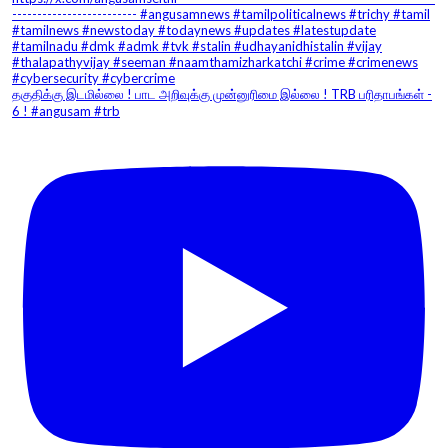
தகுதிக்கு இடமில்லை ! பாட அறிவுக்கு முன்னுரிமை இல்லை ! TRB பரிதாபங்கள் -
6 ! #angusam #trb