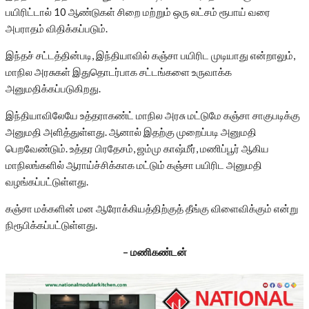
பயிரிட்டால் 10 ஆண்டுகள் சிறை மற்றும் ஒரு லட்சம் ரூபாய் வரை
அபராதம் விதிக்கப்படும்.
இந்தச் சட்டத்தின்படி, இந்தியாவில் கஞ்சா பயிரிட முடியாது என்றாலும்,
மாநில அரசுகள் இதுதொடர்பாக சட்டங்களை உருவாக்க
அனுமதிக்கப்படுகிறது.
இந்தியாவிலேயே உத்தராகண்ட் மாநில அரசு மட்டுமே கஞ்சா சாகுபடிக்கு
அனுமதி அளித்துள்ளது. ஆனால் இதற்கு முறைப்படி அனுமதி
பெறவேண்டும். உத்தர பிரதேசம், ஜம்மு காஷ்மீர், மணிப்பூர் ஆகிய
மாநிலங்களில் ஆராய்ச்சிக்காக மட்டும் கஞ்சா பயிரிட அனுமதி
வழங்கப்பட்டுள்ளது.
கஞ்சா மக்களின் மன ஆரோக்கியத்திற்குத் தீங்கு விளைவிக்கும் என்று
நிரூபிக்கப்பட்டுள்ளது.
– மணிகண்டன்