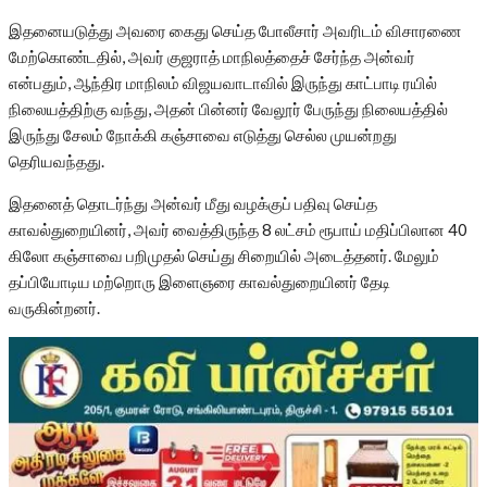
இதனையடுத்து அவரை கைது செய்த போலீசார் அவரிடம் விசாரணை
மேற்கொண்டதில், அவர் குஜராத் மாநிலத்தைச் சேர்ந்த அன்வர்
என்பதும், ஆந்திர மாநிலம் விஜயவாடாவில் இருந்து காட்பாடி ரயில்
நிலையத்திற்கு வந்து, அதன் பின்னர் வேலூர் பேருந்து நிலையத்தில்
இருந்து சேலம் நோக்கி கஞ்சாவை எடுத்து செல்ல முயன்றது
தெரியவந்தது.
இதனைத் தொடர்ந்து அன்வர் மீது வழக்குப் பதிவு செய்த
காவல்துறையினர், அவர் வைத்திருந்த 8 லட்சம் ரூபாய் மதிப்பிலான 40
கிலோ கஞ்சாவை பறிமுதல் செய்து சிறையில் அடைத்தனர். மேலும்
தப்பியோடிய மற்றொரு இளைஞரை காவல்துறையினர் தேடி
வருகின்றனர்.