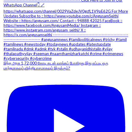
இந்த அரசு 1,72,000 கோடி கடன் வாங்கப் போகிறது.இது எப்படி ஒரு
மாற்றமாகவும்,வித்தியாசமாகவும் இருக்கும்?