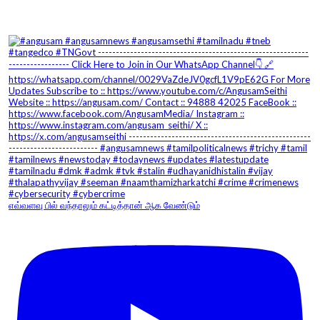
எவ்வளவு பில் வந்தாலும் கட்டித்தான் ஆக வேண்டும்