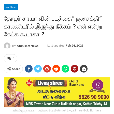
அரசியல்
தோழர் தா.பா.வின் படத்தை” ஜனசக்தி”
காலண்டரில் இருந்து நீக்கம் ? ஏன் என்று
கேட்க கூடாதா ?
Last updated
Feb 24, 2023
By
Angusam News
0
Share
தங்கம் முழுமையான மதிப்பை பெறும் திருச்சி Livya Shree Gold Bankers