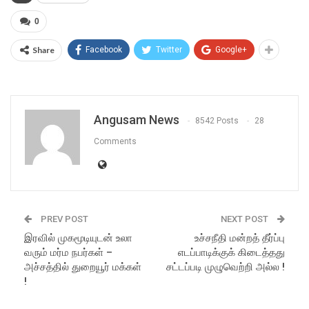
0
Share
Facebook
Twitter
Google+
Angusam News
8542 Posts
28
Comments
PREV POST
NEXT POST
இரவில் முகமூடியுடன் உலா
உச்சநீதி மன்றத் தீர்ப்பு
வரும் மர்ம நபர்கள் –
எடப்பாடிக்குக் கிடைத்தது
அச்சத்தில் துறையூர் மக்கள்
சட்டப்படி முழுவெற்றி அல்ல !
!