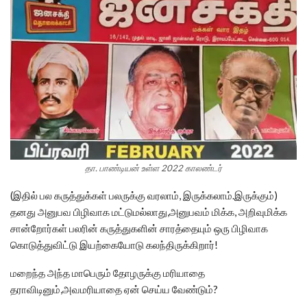
தா. பாண்டியன் உள்ள 2022 காலண்டர்
(இதில் பல கருத்துக்கள் பலருக்கு வரலாம், இருக்கலாம்.இருக்கும்)
தனது அனுபவ பிழிவாக மட்டுமல்லாது,அனுபவம் மிக்க, அறிவுமிக்க
சான்றோர்கள் பலரின் கருத்துகளின் சாரத்தையும் ஒரு பிழிவாக
கொடுத்துவிட்டு இயற்கையோடு கலந்திருக்கிறார்!
மறைந்த அந்த மாபெரும் தோழருக்கு மரியாதை
தராவிடினும்,அவமரியாதை ஏன் செய்ய வேண்டும்?