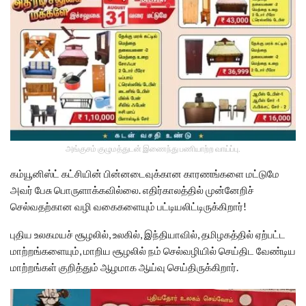
அங்குசம் குழுமத்துடன் இணைந்து பணியாற்ற வாய்ப்பு.
கம்யூனிஸ்ட் கட்சியின் பின்னடைவுக்கான காரணங்களை மட்டுமே
அவர் பேசு பொருளாக்கவில்லை. எதிர்காலத்தில் முன்னேறிச்
செல்வதற்கான வழி வகைகளையும் பட்டியலிட்டிருக்கிறார்!
புதிய உலகமயச் சூழலில், உலகில், இந்தியாவில், தமிழகத்தில் ஏற்பட்ட
மாற்றங்களையும், மாறிய சூழலில் நம் செல்வழியில் செய்திட வேண்டிய
மாற்றங்கள் குறித்தும் ஆழமாக ஆய்வு செய்திருக்கிறார்.