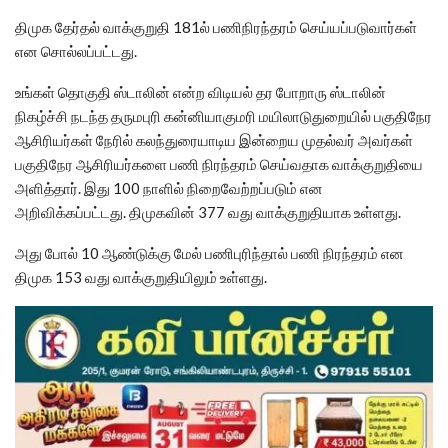
திமுக தேர்தல் வாக்குறுதி 181ல் பணிநிரந்தரம் செய்யப்படுவார்கள்
என சொல்லப்பட்டது.
உங்கள் தொகுதி ஸ்டாலின் என்ற விடியல் தர போறாரு ஸ்டாலின்
நிகழ்ச்சி நடந்த தருமபுரி கன்னியாகுமரி மயிலாடுதுறையில் பகுதிநேர
ஆசிரியர்கள் நேரில் கலந்துரையாடிய இன்றைய முதல்வர் அவர்கள்
பகுதிநேர ஆசிரியர்களை பணி நிரந்தரம் செய்வதாக வாக்குறுதியை
அளித்தார். இது 100 நாளில் நிறைவேற்றப்படும் என
அறிவிக்கப்பட்டது. திமுகவின் 377 வது வாக்குறுதியாக உள்ளது.
அது போல் 10 ஆண்டுக்கு மேல் பணிபுரிந்தால் பணி நிரந்தரம் என
திமுக 153 வது வாக்குறுதியிலும் உள்ளது.