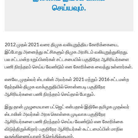
செய்யவும்.
2012 முதல் 2021 வரை திமுக வலியுறுத்திய கோரிக்கையை,
இப்போது அனைத்து கட்சிகளும் திமுக அரசிடம் வலியுறுத்துகிறது.
பல சட்டமன்ற உறுப்பினர்கள் சட்டசபையில் பகுதிநேர ஆசிரியர்களை
பணி நிரந்தரம் செய்ய வேண்டும் என கோரிக்கை வைத்து உள்ளார்கள்.
எனவே, முதல்வர் ஸ்டாலின் அவர்கள் 2021 மற்றும் 2016 சட்டமன்ற
தேர்தலில் திமுக வாக்குறுதியில் சொன்னபடி பகுதிநேர
ஆசிரியர்களை பணி நிரந்தரம் செய்தால் போதும்.
இது தான் முழுமையான பட்ஜெட் என்பதால் இதிலே தமிழக முதல்வர்
ஸ்டாலின் அவர்கள் அரசு கொள்கை முடிவாக பகுதிநேர
ஆசிரியர்களை பணி நிரந்தரம் செய்ய வேண்டும் என கோரிக்கை
விடுத்திறுக்கிறார் பகுதிநேர ஆசிரியர்கள் கூட்டமைப்பின் மாநில
ஒருங்கிணைப்பாளர் S.செந்தில்குமார்.