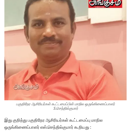
பகுதிநேர ஆசிரியர்கள் கூட்டமைப்பின் மாநில ஒருங்கிணைப்பாளர்
S.செந்தில்குமார்
இது குறித்து பகுதிநேர ஆசிரியர்கள் கூட்டமைப்பு மாநில
ஒருங்கிணைப்பாளர் எஸ்.செந்தில்குமார் கூறியது :