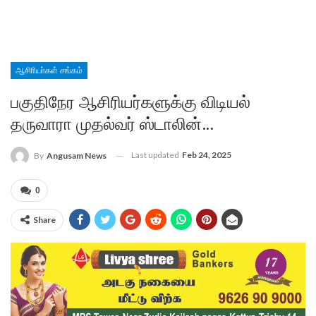
ஆசிாியா்கள் சங்கம்
பகுதிநேர ஆசிரியர்களுக்கு விடியல்
தருவாரா முதல்வர் ஸ்டாலின்…
Last updated
Feb 24, 2025
By
Angusam News
0
Share