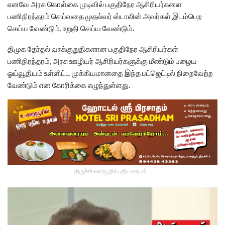
எனவே அரசு கொள்கை முடிவில் பகுதிநேர ஆசிரியர்களை
பணிநிரந்தரம் செய்வதை முதல்வர் ஸ்டாலின் அவர்கள் இடம்பெற
செய்ய வேண்டும், உறுதி செய்ய வேண்டும்.
திமுக தேர்தல் வாக்குறுதிகளான பகுதிநேர ஆசிரியர்கள்
பணிநிரந்தரம், அரசு ஊழியர் ஆசிரியர்களுக்கு மீண்டும் பழைய
ஓய்வூதியம் உள்ளிட்ட முக்கியமானதை இந்த பட்ஜெட்டில் நிறைவேற்ற
வேண்டும் என கோரிக்கை எழுந்துள்ளது.
திருச்சி உறையூரில் புதிய உதயம்...