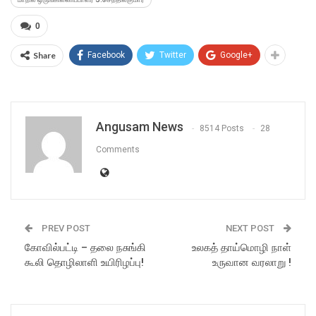
0
Share
Facebook
Twitter
Google+
Angusam News
8514 Posts
28
Comments
PREV POST
NEXT POST
கோவில்பட்டி – தலை நசுங்கி
உலகத் தாய்மொழி நாள்
கூலி தொழிலாளி உயிரிழப்பு!
உருவான வரலாறு !