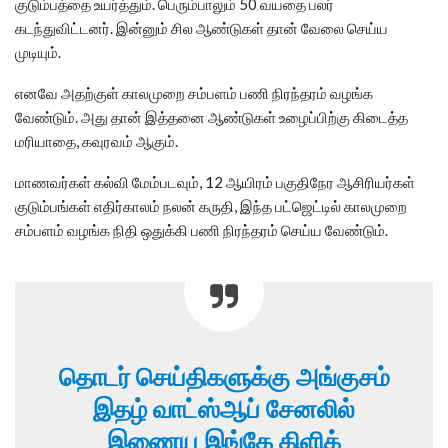
குடும்பத்தை உயர்த்தும். பெரும்பாலும் 50 வயதை பலர்
கடந்துவிட்டனர். இன்னும் சில ஆண்டுகள் தான் வேலை செய்ய
முடியும்.
எனவே அதற்குள் காலமுறை சம்பளம் பணி நிரந்தரம் வழங்க
வேண்டும். அது தான் இத்தனை ஆண்டுகள் உழைப்பிற்கு கிடைத்த
மரியாதை, கவுரவம் ஆகும்.
மாணவர்கள் கல்வி மேம்படவும், 12 ஆயிரம் பகுதிநேர ஆசிரியர்கள்
குடும்பங்கள் எதிர்காலம் நலன் கருதி, இந்த பட்ஜெட்டில் காலமுறை
சம்பளம் வழங்க நிதி ஒதுக்கி பணி நிரந்தரம் செய்ய வேண்டும்.
தொடர் செய்திகளுக்கு அங்குசம்
இதழ் வாட்ஸ்ஆப் சேனலில்
இணைய இங்கே கிளிக்