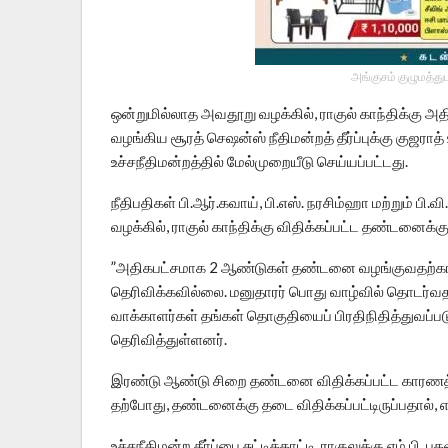
அங்குசம் குழுமத்து
ஒன்றுமில்லாத அவதூறு வழக்கில், ராகுல் காந்திக
வழங்கிய சூரத் செஷன்ஸ் நீதிமன்றத் தீர்ப்புக்கு குஜராத
உச்சநீதிமன்றத்தில் மேல்முறையீடு செய்யப்பட்டது.
நீதிபதிகள் பி.ஆர்.கவாய், பி.எஸ். நரசிம்ஹா மற்றும் ப
வழக்கில், ராகுல் காந்திக்கு விதிக்கப்பட்ட தண்டனைக்கு 
”அதிகபட்சமாக 2 ஆண்டுகள் தண்டனை வழங்குவதற்கா
தெரிவிக்கவில்லை. மனுதாரர் பொது வாழ்வில் தொடர்வத
வாக்காளர்கள் தங்கள் தொகுதியைப் பிரதிநிதித்துவப்படுத
தெரிவித்துள்ளனர்.
இரண்டு ஆண்டு சிறை தண்டனை விதிக்கப்பட்ட காரணத்திற்
தற்போது, தண்டனைக்கு தடை விதிக்கப்பட்டிருப்பதால், எ
உச்சநீதிமன்ற தீா்ப்பை சுட்டிக்காட்டி, ராகுலுக்கு எம்