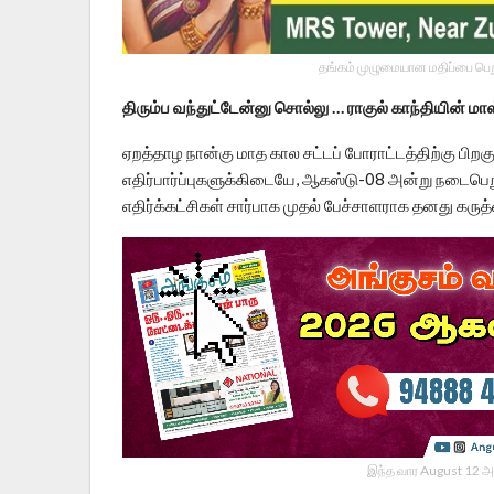
தங்கம் முழுமையான மதிப்பை பெறு
திரும்ப வந்துட்டேன்னு சொல்லு … ராகுல் காந்தியின் மாஸ்
ஏறத்தாழ நான்கு மாத கால சட்டப் போராட்டத்திற்கு பிறகு,
எதிர்பார்ப்புகளுக்கிடையே, ஆகஸ்டு-08 அன்று நடைபெறு
எதிர்க்கட்சிகள் சார்பாக முதல் பேச்சாளராக தனது கருத
இந்த வார August 12 அ