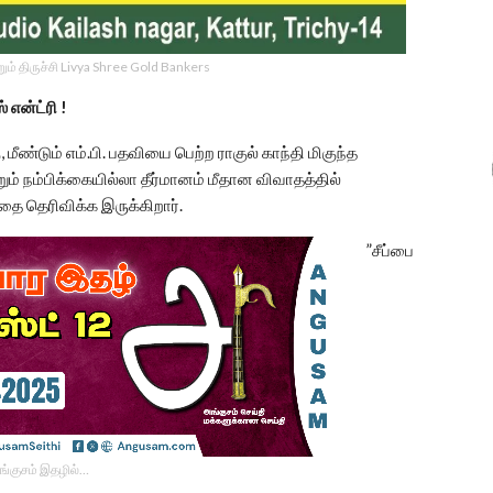
ம் திருச்சி Livya Shree Gold Bankers
 என்ட்ரி !
 மீண்டும் எம்.பி. பதவியை பெற்ற ராகுல் காந்தி மிகுந்த
ம் நம்பிக்கையில்லா தீர்மானம் மீதான விவாதத்தில்
்தை தெரிவிக்க இருக்கிறார்.
”சீப்பை
ங்குசம் இதழில்…