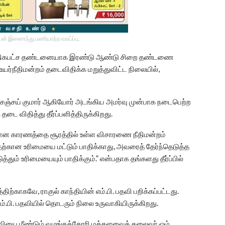
டன் இணைந்து பணியாற்ற வாய்ப்பு.
்கு அதிகபட்ச தண்டனையாக இரண்டு ஆண்டு சிறை தண்டணை
் உயர்நீதிமன்றம் தடைவிதிக்க மறுத்துவிட்ட நிலையில்,
ி.வி.சஞ்சய் குமார் ஆகியோர் அடங்கிய அமர்வு முன்பாக நடைபெற்ற
தடை விதித்து தீர்ப்பளித்திருக்கிறது.
ன காரணத்தை சூரத்தில் உள்ள விசாரணை நீதிமன்றம்
ற்கான உரிமையை மட்டும் பாதிக்காது, அவரைத் தேர்ந்தெடுத்த
்தும் உரிமையையும் பாதிக்கும்.” என்பதாக தங்களது தீர்ப்பில்
காகவே, ராகுல் காந்தியின் எம்.பி. பதவி பறிக்கப்பட்டது.
ம்.பி. பதவியில் தொடரும் நிலை உருவாகியிருக்கிறது.
.பி. பதவியை மீண்டும் வழங்கக்கோரி மக்களவைத் தலைவா் ஓம்