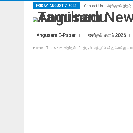
FRIDAY, AUGUST 7, 2026
Contact Us
அங்குசம் இதழ்
Angusam E-Paper
தேர்தல் களம் 2026
Home
2024 MP தேர்தல்
திரும்ப வந்துட்டேன்னு சொல்லு … ராக