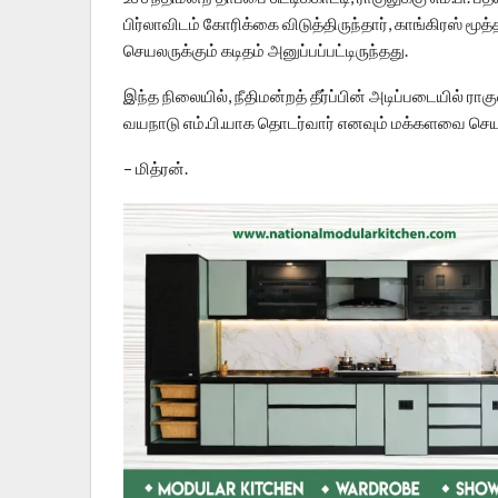
பிர்லாவிடம் கோரிக்கை விடுத்திருந்தார், காங்கிரஸ் மூ
செயலருக்கும் கடிதம் அனுப்பப்பட்டிருந்தது.
இந்த நிலையில், நீதிமன்றத் தீர்ப்பின் அடிப்படையில் ரா
வயநாடு எம்.பி.யாக தொடர்வார் எனவும் மக்களவை செய
– மித்ரன்.