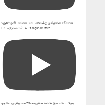
தகுதிக்கு இடமில்லை ! பாட அறிவுக்கு முன்னுரிமை இல்லை !
TRB பரிதாபங்கள் - 6 ! #angusam #trb
முதலில் ஒரு தோசை20 என்று சொல்லிவிட்டு,சாப்பிட்ட பிறகு