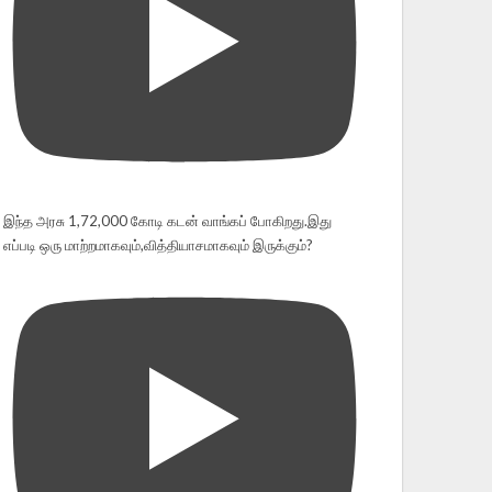
இந்த அரசு 1,72,000 கோடி கடன் வாங்கப் போகிறது.இது
எப்படி ஒரு மாற்றமாகவும்,வித்தியாசமாகவும் இருக்கும்?