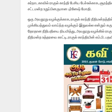
கர்நாடகாவில் ராகுல் காந்தி பேசிய பேச்சுக்காக, சூரத
சட்டமன்ற உறுப்பினருமான புர்னேஷ் மோதி.
ஒரு அவதூறு வழக்குக்காக, ராகுல் காந்தி நீதிமன்றத்
முக்கியத்துவம் வாய்ந்த வழக்கும் இதுவல்ல என்றும் கர
தோதான நீதிபதியை நியமித்து, அவதூறு வழக்கில் ராக
நீதிமன்ற உத்தரவை காட்டி, ராகுல் காந்தியின் எம்.பி. பத