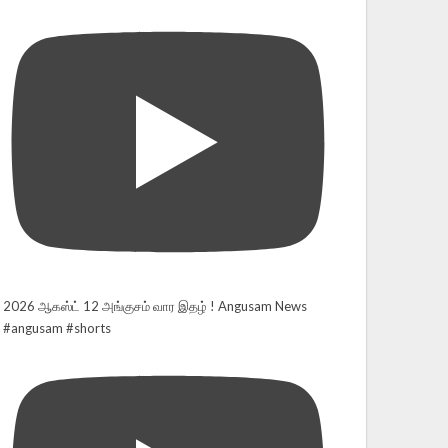
2026 ஆகஸ்ட் 12 அங்குசம் வார இதழ் ! Angusam News
#angusam #shorts