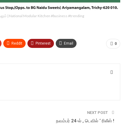
ீட்டிலும் | National Modular Kitchen #business #trending
ReddIt
Pinterest
Email
0
NEXT POST
நவம்பர் 24-ல் , டெவில் ‘ ரிலீஸ் !