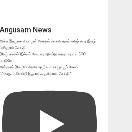
Angusam News
அச்சு இதழாக வியாழன் தோறும் வெளியாகும் தமிழ் வார இதழ்
அங்குசம் செய்தி.
இதழ் உங்கள் இல்லம் தேடி வர ஆண்டு சந்தா ரூபாய் 500
மட்டுமே...
அங்குசம் இதழின் அதிகாரபூர்வமான யூடியூப் சேனல்
"அங்குசம் செய்தி இது மக்களுக்கான செய்தி"