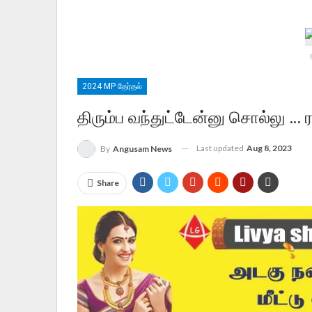
2024 MP தேர்தல்
திரும்ப வந்துட்டேன்னு சொல்லு … ரா
Last updated
Aug 8, 2023
By
Angusam News
Share