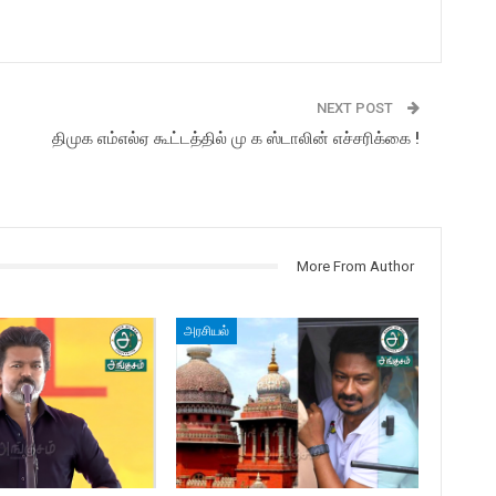
NEXT POST
திமுக எம்எல்ஏ கூட்டத்தில் மு க ஸ்டாலின் எச்சரிக்கை !
More From Author
அரசியல்