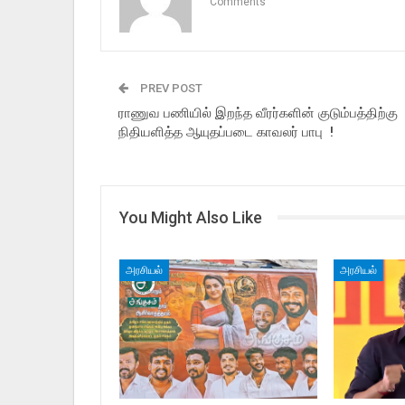
Comments
PREV POST
ராணுவ பணியில் இறந்த வீரர்களின் குடும்பத்திற்கு
நிதியளித்த ஆயுதப்படை காவலர் பாபு !
You Might Also Like
அரசியல்
அரசியல்