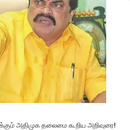
க்கும் அதிமுக தலைமை கூறிய அறிவுரை!