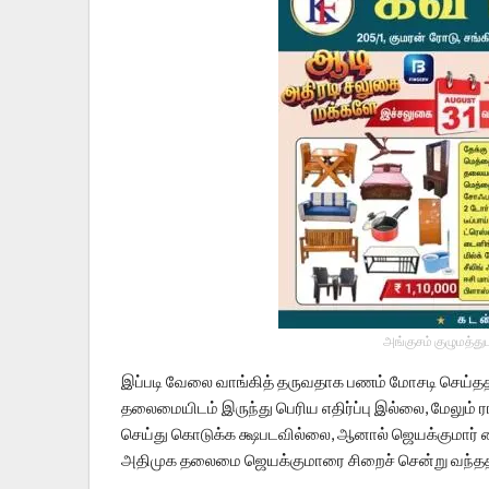
அங்குசம் குழுமத்து
இப்படி வேலை வாங்கித் தருவதாக பணம் மோசடி செய்தத
தலைமையிடம் இருந்து பெரிய எதிர்ப்பு இல்லை, மேலும் ர
செய்து கொடுக்க க்ஷபடவில்லை, ஆனால் ஜெயக்குமார் கை
அதிமுக தலைமை ஜெயக்குமாரை சிறைச் சென்று வந்தத