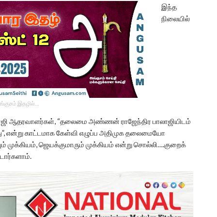
இந்த
நிலையில்
ங்குசம் இதழில்…
ாலாஜி ஆதரவாளர்கள், “தலைமை அண்ணன் ராஜேந்திர பாலாஜியிடம்
”, என்று காட்டமாக கேள்வி எழுப்ப அதிமுக தலைமையோ
ம் முக்கியம், ஜெயக்குமாரும் முக்கியம் என்று சொல்லி….குறைக்
்டார்களாம்.