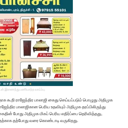
டன் இணைந்து பணியாற்ற வாய்ப்பு.
ாக கூறி ராஜேந்திர பாலாஜி கைது செய்யப்படும் பொழுது அதிமுக
ாஜேந்திர பாலாஜிகான பெரிய உதவியும் அதிமுக தரப்பிலிருந்து
தின் போது அதிமுக மிகப் பெரிய எதிர்ப்பை தெரிவித்தது,
ற்காக தற்போது வரை கொண்டாடி வருகிறது.