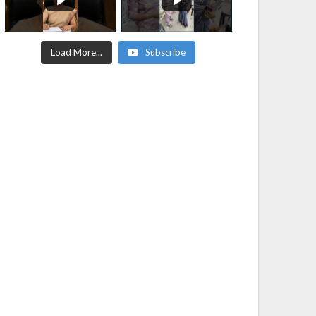
Load More...
Subscribe