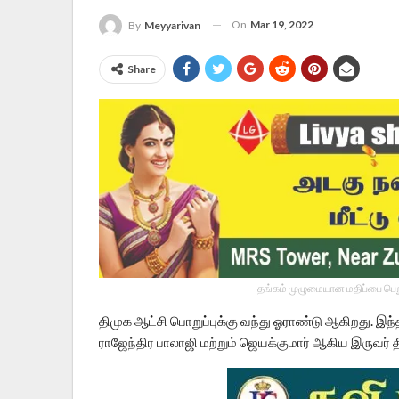
On
Mar 19, 2022
By
Meyyarivan
Share
தங்கம் முழுமையான மதிப்பை பெறு
திமுக ஆட்சி பொறுப்புக்கு வந்து ஓராண்டு ஆகிறது. இ
ராஜேந்திர பாலாஜி மற்றும் ஜெயக்குமார் ஆகிய இருவர் த