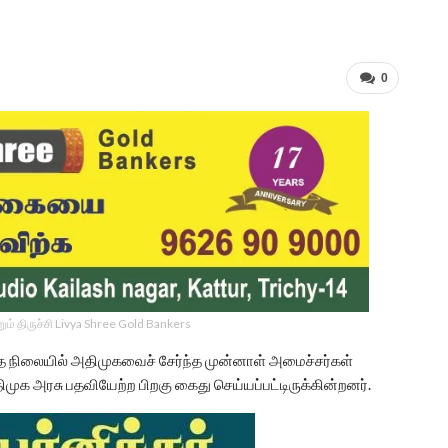
0
ம் திருச்சி Livya Shree Gold Bankers
ந்த நிலையில் அதிமுகவைச் சேர்ந்த முன்னாள் அமைச்சர்கள்
ிமுக அரசு பதவியேற்ற பிறகு கைது செய்யப்பட்டிருக்கின்றனர்.