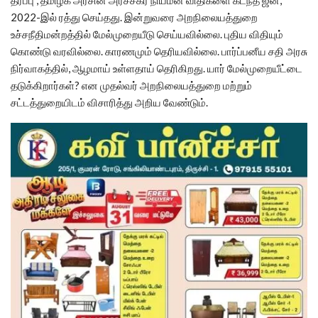
2022-இல் ரத்து செய்தது. இன்றுவரை அறநிலையத்துறை
உச்சநீதிமன்றத்தில் மேல்முறையீடு செய்யவில்லை. புதிய விதியும்
கொண்டு வரவில்லை. காரணமும் தெரியவில்லை. பார்ப்பனீய சதி அரசு
நிர்வாகத்தில், ஆழமாய் உள்ளதாய் தெரிகிறது. யார் மேல்முறையீட்டை
தடுக்கிறார்கள்? என முதல்வர் அறநிலையத்துறை மற்றும்
சட்டத்துறையிடம் விசாரித்து அறிய வேண்டும்.