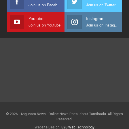
Join us on Facebook
Join us on Twitter
Youtube
Instagram
Join us on Youtube
Join us on Instagram
© 2026 - Angusam News - Online News Portal about Tamilnadu. All Rights
Reserved.
Website Design:
S2S Web Technology