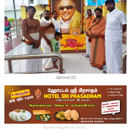
அர்ச்சகர் (2)
திருச்சி உறையூரில் புதிய உதயம்...