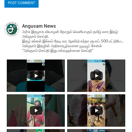
Angusam News
அச்சு இதழாக வியாழன் தோறும் வெளியாகும் தமிழ் வார இதழ்
அங்குசம் செய்தி.
இதழ் உங்கள் இல்லம் தேடி வர ஆண்டு சந்தா ரூபாய் 500 மட்டுமே...
அங்குசம் இதழின் அதிகாரபூர்வமான யூடியூப் சேனல்
"அங்குசம் செய்தி இது மக்களுக்கான செய்தி"