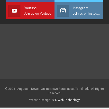
Youtube
Instagram
Join us on Youtube
Join us on Instagram
© 2026 - Angusam News - Online News Portal about Tamilnadu. All Rights
Reserved.
Website Design:
S2S Web Technology