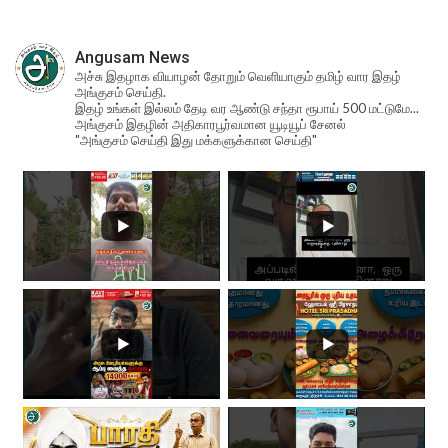
Angusam News
அச்சு இதழாக வியாழன் தோறும் வெளியாகும் தமிழ் வார இதழ்
அங்குசம் செய்தி.
இதழ் உங்கள் இல்லம் தேடி வர ஆண்டு சந்தா ரூபாய் 500 மட்டுமே...
அங்குசம் இதழின் அதிகாரபூர்வமான யூடியூப் சேனல்
"அங்குசம் செய்தி இது மக்களுக்கான செய்தி"