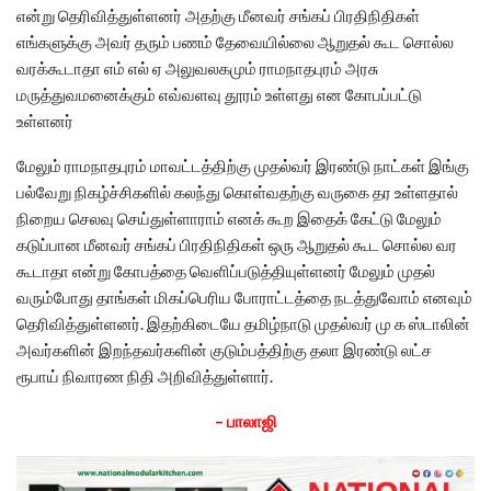
என்று தெரிவித்துள்ளனர் அதற்கு மீனவர் சங்கப் பிரதிநிதிகள்
எங்களுக்கு அவர் தரும் பணம் தேவையில்லை ஆறுதல் கூட சொல்ல
வரக்கூடாதா எம் எல் ஏ அலுவலகமும் ராமநாதபுரம் அரசு
மருத்துவமனைக்கும் எவ்வளவு தூரம் உள்ளது என கோபப்பட்டு
உள்ளனர்
மேலும் ராமநாதபுரம் மாவட்டத்திற்கு முதல்வர் இரண்டு நாட்கள் இங்கு
பல்வேறு நிகழ்ச்சிகளில் கலந்து கொள்வதற்கு வருகை தர உள்ளதால்
நிறைய செலவு செய்துள்ளாராம் எனக் கூற இதைக் கேட்டு மேலும்
கடுப்பான மீனவர் சங்கப் பிரதிநிதிகள் ஒரு ஆறுதல் கூட சொல்ல வர
கூடாதா என்று கோபத்தை வெளிப்படுத்தியுள்ளனர் மேலும் முதல்
வரும்போது தாங்கள் மிகப்பெரிய போராட்டத்தை நடத்துவோம் எனவும்
தெரிவித்துள்ளனர். இதற்கிடையே தமிழ்நாடு முதல்வர் மு க ஸ்டாலின்
அவர்களின் இறந்தவர்களின் குடும்பத்திற்கு தலா இரண்டு லட்ச
ரூபாய் நிவாரண நிதி அறிவித்துள்ளார்.
– பாலாஜி