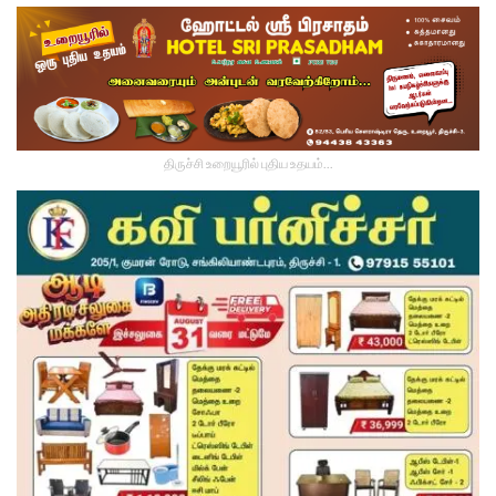
திருச்சி உறையூரில் புதிய உதயம்...