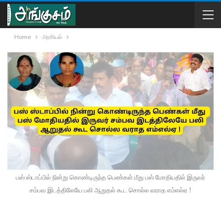
Home
அரசியல்
பஸ் ஸ்டாப்பில் நின்று கொண்டிருந்த பெண்கள் மீது பஸ் மோதியதில் இருவர்
சம்பவ இடத்திலேயே பலி ஆறுதல் கூட சொல்ல வராத எம்எல்ஏ !