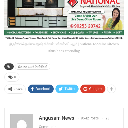
திருச்சியில் நவீன மாடூலர் கிச்சன் -உங்கள் வீட்டிலும் | National Modular Kitchen
#business #trending
இராமநாதபுரம் செய்திகள்
0
Share
Facebook
Twitter
Google+
Angusam News
8542 Posts
28
Comments