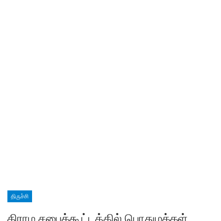
திருச்சி
கிராம சபைக்கூட்டத்தில் பொதுமக்கள்