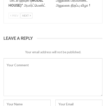
”மாடல் ஹவுஸ் (MODEL
அலுவலக பிரம்மாண்ட
HOUSE)” அபார்ட்மெண்ட்
அலுவலக திறப்பு விழா !
PREV
NEXT
LEAVE A REPLY
Your email address will not be published.