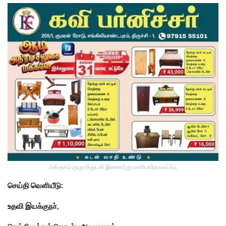
அங்குசம் குழுமத்துடன் இணைந்து பணியாற்ற வாய்ப்பு.
செய்தி வெளியீடு:
உதவி இயக்குநா்,