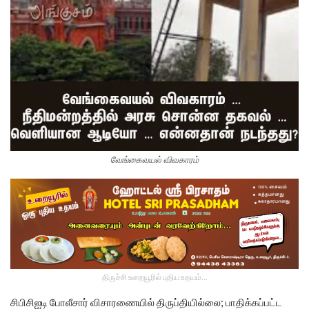
வேங்கைவயல் விவகாரம்
திருச்சி உறையூரில் புதிய உதயம்...
சிபிசிஐடி போலீசார் விசாரணையில் திருப்தியில்லை; பாதிக்கப்பட்ட