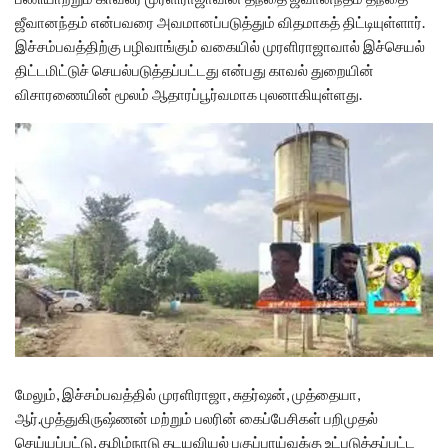
ஜீவானந்தம் என்பவரை அவமானப்படுத்தும் விதமாகத் திட்டியுள்ளார்.
இச்சம்பவத்திற்கு பழிவாங்கும் வகையில் முரளிராஜாவால் இச்செயல்
திட்டமிட்டுச் செயல்படுத்தப்பட்டது என்பது காவல் துறையின்
விசாரணையின் மூலம் ஆதாரப்பூர்வமாக புலனாகியுள்ளது.
மேலும், இச்சம்பவத்தில் முரளிராஜா, சுதர்ஷன், முத்தையா,
ஆர்.முத்துகிருஷ்ணன் மற்றும் பலரின் கைப்பேசிகள் பறிமுதல்
செய்யப்பட்டு, தமிழ்நாடு தடயவியல் பகுப்பாய்வுக்கு உட்படுத்தப்பட்ட