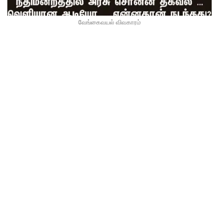
வேங்கைவயல் விவகாரம்