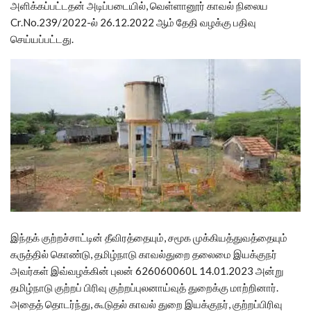
அளிக்கப்பட்டதன் அடிப்படையில், வெள்ளானூர் காவல் நிலைய
Cr.No.239/2022-ல் 26.12.2022 ஆம் தேதி வழக்கு பதிவு
செய்யப்பட்டது.
இந்தக் குற்றச்சாட்டின் தீவிரத்தையும், சமூக முக்கியத்துவத்தையும்
கருத்தில் கொண்டு, தமிழ்நாடு காவல்துறை தலைமை இயக்குநர்
அவர்கள் இவ்வழக்கின் புலன் 626060060L 14.01.2023 அன்று
தமிழ்நாடு குற்றப் பிரிவு குற்றப்புலனாய்வுத் துறைக்கு மாற்றினார்.
அதைத் தொடர்ந்து, கூடுதல் காவல் துறை இயக்குநர், குற்றப்பிரிவு