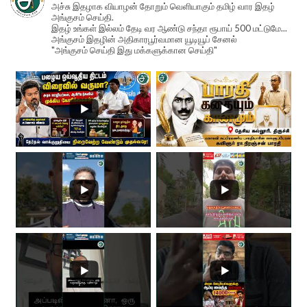
அச்சு இதழாக வியாழன் தோறும் வெளியாகும் தமிழ் வார இதழ்
அங்குசம் செய்தி.
இதழ் உங்கள் இல்லம் தேடி வர ஆண்டு சந்தா ரூபாய் 500 மட்டுமே...
அங்குசம் இதழின் அதிகாரபூர்வமான யூடியூப் சேனல்
"அங்குசம் செய்தி இது மக்களுக்கான செய்தி"