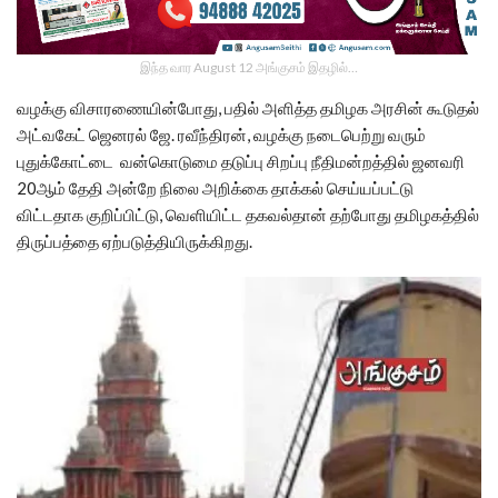
இந்த வார August 12 அங்குசம் இதழில்…
வழக்கு விசாரணையின்போது, பதில் அளித்த தமிழக அரசின் கூடுதல்
அட்வகேட் ஜெனரல் ஜே. ரவீந்திரன், வழக்கு நடைபெற்று வரும்
புதுக்கோட்டை வன்கொடுமை தடுப்பு சிறப்பு நீதிமன்றத்தில் ஜனவரி
20ஆம் தேதி அன்றே நிலை அறிக்கை தாக்கல் செய்யப்பட்டு
விட்டதாக குறிப்பிட்டு, வெளியிட்ட தகவல்தான் தற்போது தமிழகத்தில்
திருப்பத்தை ஏற்படுத்தியிருக்கிறது.