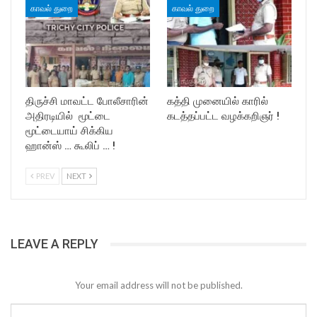
காவல் துறை
காவல் துறை
திருச்சி மாவட்ட போலீசாரின்
கத்தி முனையில் காரில்
அதிரடியில் மூட்டை
கடத்தப்பட்ட வழக்கறிஞர் !
மூட்டையாய் சிக்கிய
ஹான்ஸ் … கூலிப் … !
PREV
NEXT
LEAVE A REPLY
Your email address will not be published.