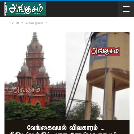
Home
காவல் துறை