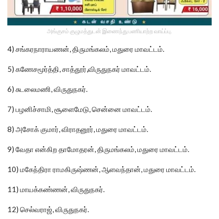
அங்குசம் குழுமத்துடன் இணைந்து பணியாற்ற வாய்ப்பு.
4) சங்கரநாராயணன், திருமங்கலம், மதுரை மாவட்டம்.
5) கணேசமூர்த்தி, சாத்தூர்,விருதுநகர் மாவட்டம்.
6) சுடலைமணி, விருதுநகர்.
7) பழனிச்சாமி, சூளைமேடு, சென்னை மாவட்டம்.
8) அசோக் குமார், விராதனூர், மதுரை மாவட்டம்.
9) வேதா என்கிற தாமோதரன், திருமங்கலம், மதுரை மாவட்டம்.
10) மகேந்திரா ராமகிருஷ்ணன், ஆளவந்தான், மதுரை மாவட்டம்.
11) மாயக்கண்ணன், விருதுநகர்.
12) செல்வராஜ், விருதுநகர்.