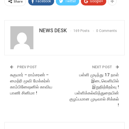
Share
Facebook
Twitter
Google+
NEWS DESK
169 Posts
0 Comments
PREV POST
NEXT POST
சுகுமார் – ராம்சரண் –
பள்ளி முடிந்து 17 நாள்
மைத்ரி மூவி மேக்கர்ஸ்
இடைவெளியில்
காம்பினேஷனில் காவிய
இறுதித்தேர்வு !
பாணி சினிமா !
பள்ளிக்கல்வித்துறையின்
குழப்பமான முடிவால் சிக்கல்
!