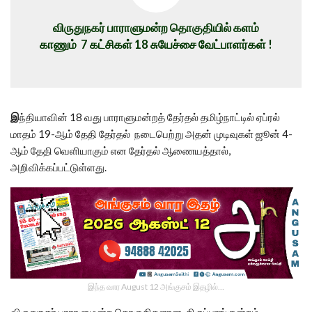
விருதுநகர் பாராளுமன்ற தொகுதியில் களம்
காணும் 7 கட்சிகள் 18 சுயேச்சை வேட்பாளர்கள் !
இ
ந்தியாவின் 18 வது பாராளுமன்றத் தேர்தல் தமிழ்நாட்டில் ஏப்ரல்
மாதம் 19-ஆம் தேதி தேர்தல் நடைபெற்று அதன் முடிவுகள் ஜூன் 4-
ஆம் தேதி வெளியாகும் என தேர்தல் ஆணையத்தால்,
அறிவிக்கப்பட்டுள்ளது.
இந்த வார August 12 அங்குசம் இதழில்…
விருதுநகர் பாராளுமன்ற தொகுதிகளான, திருப்பரங்குன்றம்,