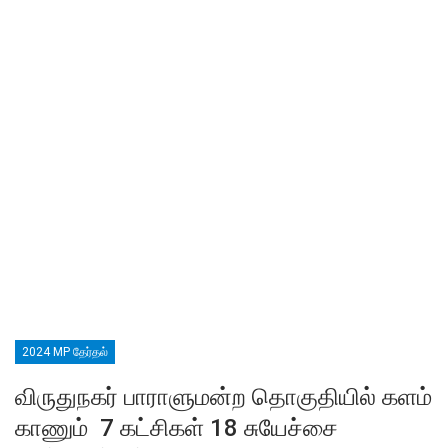
2024 MP தேர்தல்
விருதுநகர் பாராளுமன்ற தொகுதியில் களம்
காணும் 7 கட்சிகள் 18 சுயேச்சை