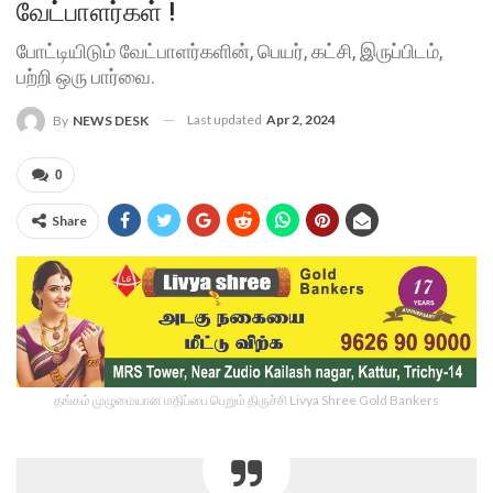
வேட்பாளர்கள் !
போட்டியிடும் வேட்பாளர்களின், பெயர், கட்சி, இருப்பிடம்,
பற்றி ஒரு பார்வை.
Last updated
Apr 2, 2024
By
NEWS DESK
0
Share
தங்கம் முழுமையான மதிப்பை பெறும் திருச்சி Livya Shree Gold Bankers