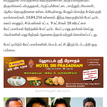
திருமங்கலம், விருதுநகர், அருப்புக்கோட்டை, சாத்தூர், சிவகாசி,
ஆகிய தொகுதிகளை உள்ளடக்கியுள்ளது. மேலும் மொத்த 6 தொகுதி
வாக்காளர்கள், 14,84,256 உள்ளனர். இந்த தொகுதியில் போட்டியிட
களம் காணும், 4 பெண்கள் உட்பட 9 கட்சிகள் 18 சுயேட்சை
வேட்பாளர்கள் தேர்தலில் போட்டியிட வேட்பு மனு தாக்கல் செய்து
அவர்களின் மனு தேர்தல் ஆணையத்தால் ஏற்றுக் கொள்ளப்பட்டது.
போட்டியிடும் வேட்பாளர்களின், பெயர், கட்சி, இருப்பிடம், பற்றி ஒரு
பார்வை.
திருச்சி உறையூரில் புதிய உதயம்...