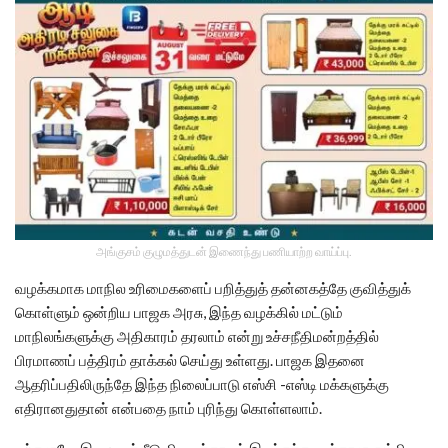
அங்குசம் குழுமத்துடன் இணைந்து பணியாற்ற வாய்ப்பு.
வழக்கமாக மாநில உரிமைகளைப் பறித்துத் தன்னகத்தே குவித்துக்
கொள்ளும் ஒன்றிய பாஜக அரசு, இந்த வழக்கில் மட்டும்
மாநிலங்களுக்கு அதிகாரம் தரலாம் என்று உச்சநீதிமன்றத்தில்
பிரமாணப் பத்திரம் தாக்கல் செய்து உள்ளது. பாஜக இதனை
ஆதரிப்பதிலிருந்தே இந்த நிலைப்பாடு எஸ்சி -எஸ்டி மக்களுக்கு
எதிரானதுதான் என்பதை நாம் புரிந்து கொள்ளலாம்.