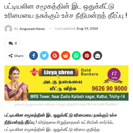
பட்டியலின சமூகத்தின் இட ஒதுக்கீட்டு
உரிமையை நசுக்கும் உச்ச நீதிமன்றத் தீர்ப்பு !
Last updated
Aug 19, 2024
By
Angusam News
0
Share
தங்கம் முழுமையான மதிப்பை பெறும் திருச்சி Livya Shree Gold Bankers
பட்டியலின சமூகத்தின் இட ஒதுக்கீட்டு உரிமையை நசுக்கும் உச்ச
நீதிமன்றத் தீர்ப்பு !
விடுதலை சிறுத்தைகள் கட்சியின் சார்பில்,
பட்டியலின சமூகத்தின் இட ஒதுக்கீட்டு உரிமை குறித்த