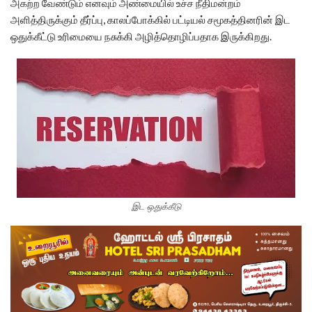
அகற்ற வேண்டும் எனவும் அண்மையில் உச்ச நீதிமன்றம்
அளித்திருக்கும் தீர்ப்பு, காலப்போக்கில் பட்டியல் சமூகத்தினரின் இட
ஒதுக்கீட்டு உரிமையை நசுக்கி அழித்தொழிப்பதாக இருக்கிறது.
இட ஒதுக்கீடு