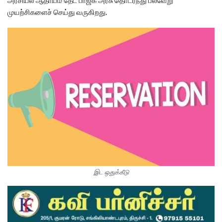
முயற்சிகளைச் செய்து வருகிறது.
இட ஒதுக்கீடு