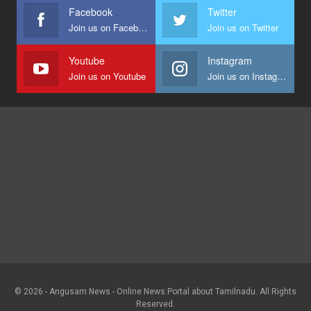
Facebook
Twitter
Join us on Facebook
Join us on Twitter
Youtube
Instagram
Join us on Youtube
Join us on Instagram
© 2026 - Angusam News - Online News Portal about Tamilnadu. All Rights
Reserved.