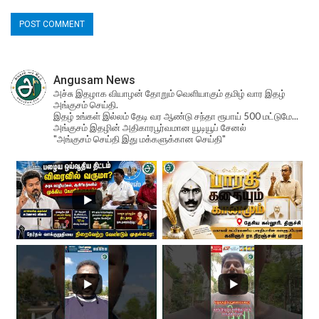
Angusam News
அச்சு இதழாக வியாழன் தோறும் வெளியாகும் தமிழ் வார இதழ்
அங்குசம் செய்தி.
இதழ் உங்கள் இல்லம் தேடி வர ஆண்டு சந்தா ரூபாய் 500 மட்டுமே...
அங்குசம் இதழின் அதிகாரபூர்வமான யூடியூப் சேனல்
"அங்குசம் செய்தி இது மக்களுக்கான செய்தி"