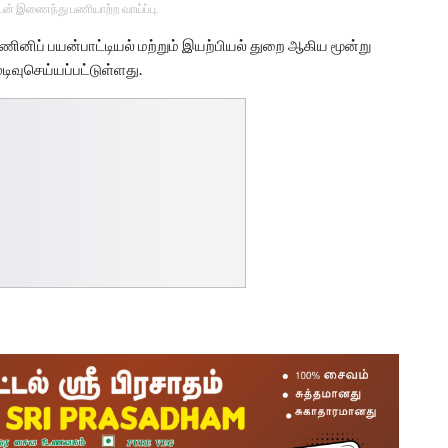
டன் இணைந்து பணியாற்ற வாய்ப்பு.
னிப் பயன்பாட்டியல் மற்றும் இயற்பியல் துறை ஆகிய மூன்று
டிவுசெய்யப்பட்டுள்ளது.