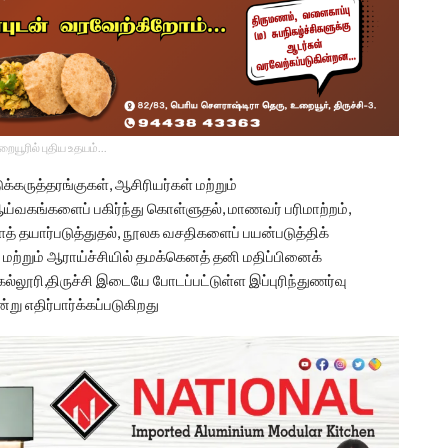
உறையூரில் புதிய உதயம்...
டுக்கருத்தரங்குகள், ஆசிரியர்கள் மற்றும்
 ஆய்வகங்களைப் பகிர்ந்து கொள்ளுதல், மாணவர் பரிமாற்றம்,
ைத் தயார்படுத்துதல், நூலக வசதிகளைப் பயன்படுத்திக்
மற்றும் ஆராய்ச்சியில் தமக்கெனத் தனி மதிப்பினைக்
கல்லூரி,திருச்சி இடையே போடப்பட்டுள்ள இப்புரிந்துணர்வு
று எதிர்பார்க்கப்படுகிறது