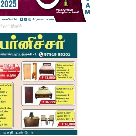
ங்குசம் இதழில்…