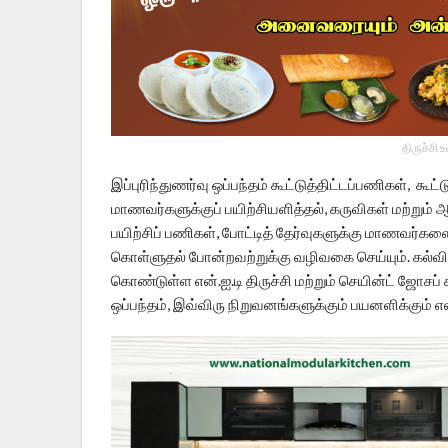
திருச்சி 
இப்புரிந்துணர்வு ஒப்பந்தம் கூட்டுத்திட்டப்பணிகள், கூட்
மாணவர்களுக்குப் பயிற்சியளித்தல், கருவிகள் மற்றும்
பயிற்சிப் பணிகள், போட்டித் தேர்வுகளுக்கு மாணவர்கள
கொள்ளுதல் போன்றவற்றுக்கு வழிவகை செய்யும். கல்வி 
கொண்டுள்ள என்.ஐ.டி திருச்சி மற்றும் செயின்ட் ஜோசப் 
ஒப்பந்தம், இவ்விரு நிறுவனங்களுக்கும் பயனளிக்கும் என்