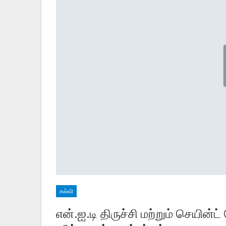
கல்வி
என்.ஐ.டி திருச்சி மற்றும் செயின்