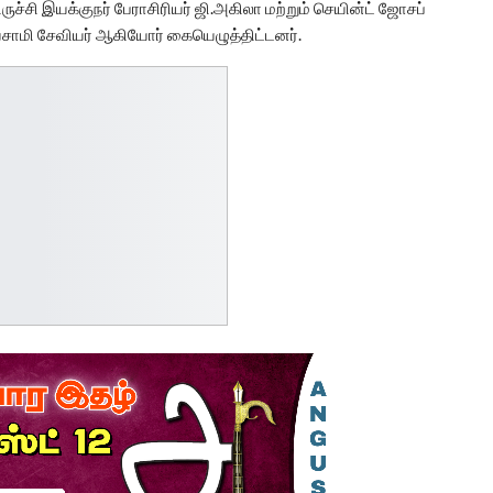
ச்சி இயக்குநர் பேராசிரியர் ஜி.அகிலா மற்றும் செயின்ட் ஜோசப்
ியசாமி சேவியர் ஆகியோர் கையெழுத்திட்டனர்.