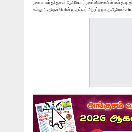
முனைவர் ஜி.ஜான் ஆகியோர் முன்னிலையில் என்.ஐ.டி திரு
கல்லூரி, திருச்சியின் முதல்வர் அருட்தந்தை ஆரோக்க