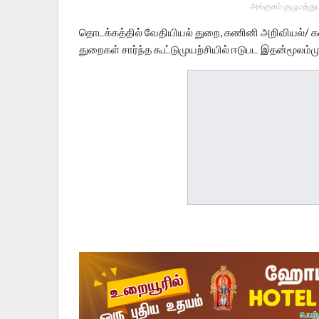
அங்குசம் குழுமத்து
தொடக்கத்தில் வேதியியல் துறை, கணினி அறிவியல்/ கணி
துறைகள் சார்ந்த கூட்டுமுயற்சியில் ஈடுபட இதன்மூலம்மு