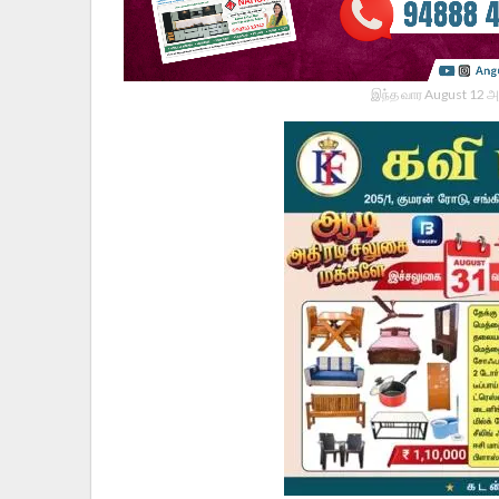
இந்த வார August 12 அ