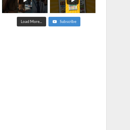
Load More...
Subscribe