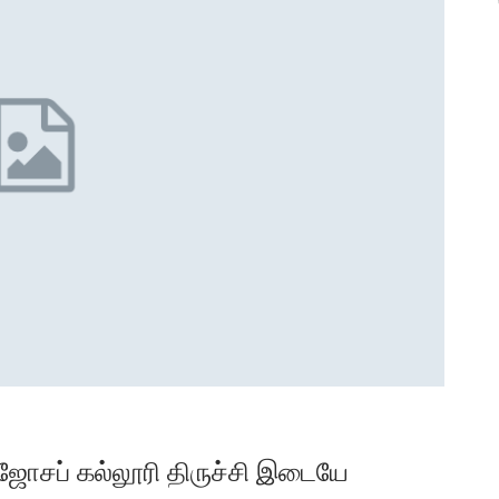
ட் ஜோசப் கல்லூரி திருச்சி இடையே