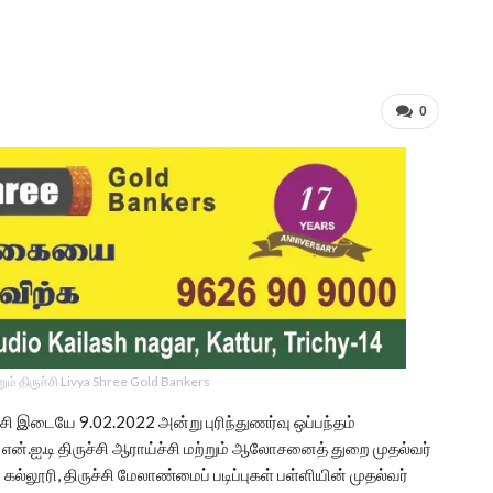
0
ம் திருச்சி Livya Shree Gold Bankers
ுச்சி இடையே 9.02.2022 அன்று புரிந்துணர்வு ஒப்பந்தம்
ல் என்.ஐ.டி திருச்சி ஆராய்ச்சி மற்றும் ஆலோசனைத் துறை முதல்வர்
 கல்லூரி, திருச்சி மேலாண்மைப் படிப்புகள் பள்ளியின் முதல்வர்