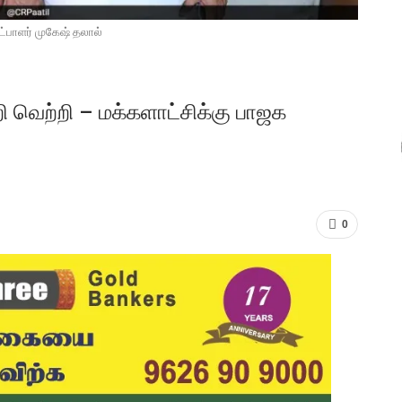
்பாளர் முகேஷ் தலால்
றி வெற்றி – மக்களாட்சிக்கு பாஜக
0