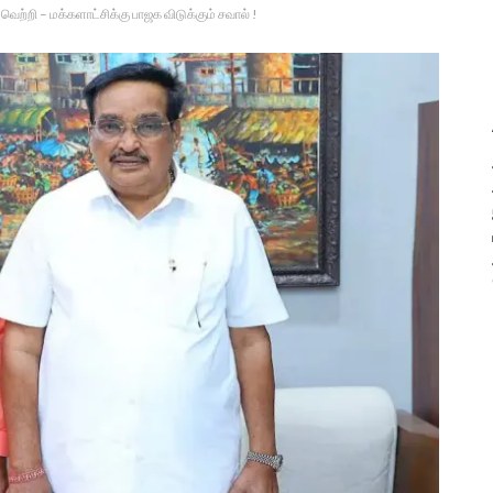
 வெற்றி – மக்களாட்சிக்கு பாஜக விடுக்கும் சவால் !