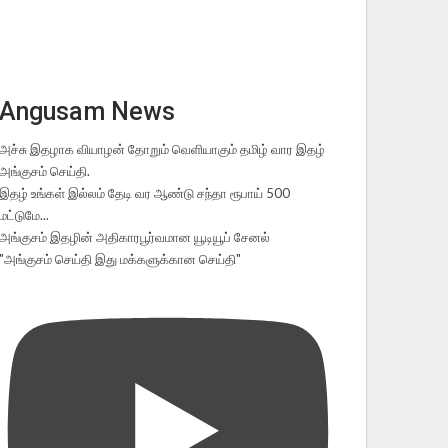
Angusam News
அச்சு இதழாக வியாழன் தோறும் வெளியாகும் தமிழ் வார இதழ்
அங்குசம் செய்தி.
இதழ் உங்கள் இல்லம் தேடி வர ஆண்டு சந்தா ரூபாய் 500
மட்டுமே...
அங்குசம் இதழின் அதிகாரபூர்வமான யூடியூப் சேனல்
"அங்குசம் செய்தி இது மக்களுக்கான செய்தி"