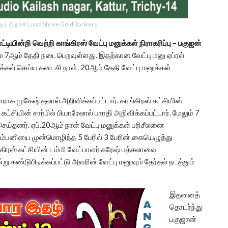
ம் திருச்சி Livya Shree Gold Bankers
டியின்றி வெற்றி காங்கிரஸ் வேட்பு மனுக்கள் நிராகரிப்பு – பகுஜன்
மே 7ஆம் தேதி நடைபெறவுள்ளது. இதற்கான வேட்பு மனு ஏப்ரல்
்கல் செய்ய கடைசி நாள். 20ஆம் தேதி வேட்பு மனுக்கள்
ளராக முகேஷ் தலால் அறிவிக்கப்பட்டார். காங்கிரஸ் கட்சியின்
 கட்சியின் சார்பில் பியாரேலால் பாரதி அறிவிக்கப்பட்டார். மேலும் 7
செய்தனர். ஏப்.20ஆம் நாள் வேட்பு மனுக்கள் பரிசீலனை
 கும்பனியை முன்மொழிந்த 5 பேரில் 3 பேரின் கையெழுத்து
கிரஸ் கட்சியின் டம்மி வேட்பாளர் சுரேஷ் பத்சலாவை
்டுபிடிக்கப்பட்டு அவரின் வேட்பு மனுவும் தேர்தல் நடத்தும்
இதனைத்
தொடர்ந்து
பகுஜான்