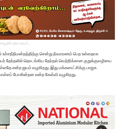
உறையூரில் புதிய உதயம்...
் உச்சநீதிமன்றத்திற்கு சென்று நிவாரணம் பெற உள்ளதாக
மேயர் தேர்தலில் தொடங்கிய தேர்தல் வெற்றிக்கான குறுக்குவழியை
ள்ளதே என்ற ஐயம் எழுகிறது. இது மக்களாட்சிக்கு பாஜக
ர்கொள்ளப் போகின்றன என்ற கேள்வி எழுகிறது.