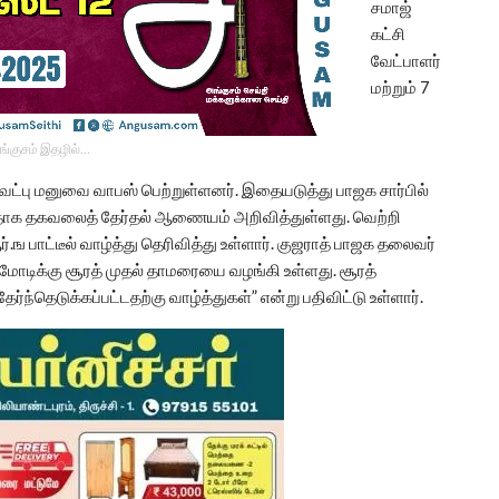
சமாஜ்
கட்சி
வேட்பாளர்
மற்றும் 7
ங்குசம் இதழில்…
 வேட்பு மனுவை வாபஸ் பெற்றுள்ளனர். இதையடுத்து பாஜக சார்பில்
ற்றதாக தகவலைத் தேர்தல் ஆணையம் அறிவித்துள்ளது. வெற்றி
ங பாட்டீல் வாழ்த்து தெரிவித்து உள்ளார். குஜராத் பாஜக தலைவர்
திர மோடிக்கு சூரத் முதல் தாமரையை வழங்கி உள்ளது. சூரத்
்ந்தெடுக்கப்பட்டதற்கு வாழ்த்துகள்” என்று பதிவிட்டு உள்ளார்.