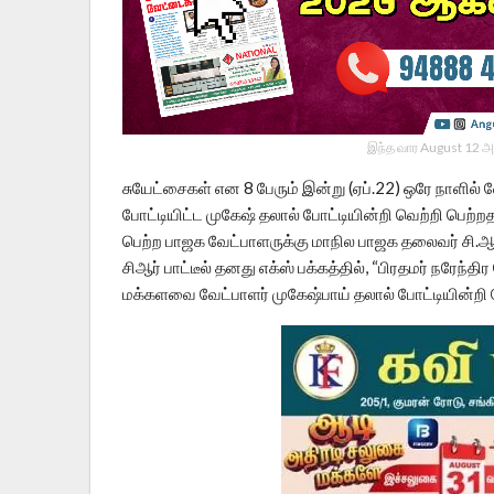
இந்த வார August 12 அ
சுயேட்சைகள் என 8 பேரும் இன்று (ஏப்.22) ஒரே நாளில்
போட்டியிட்ட முகேஷ் தலால் போட்டியின்றி வெற்றி பெ
பெற்ற பாஜக வேட்பாளருக்கு மாநில பாஜக தலைவர் சி.ஆர்.
சிஆர் பாட்டீல் தனது எக்ஸ் பக்கத்தில், “பிரதமர் நரேந்
மக்களவை வேட்பாளர் முகேஷ்பாய் தலால் போட்டியின்றி தேர