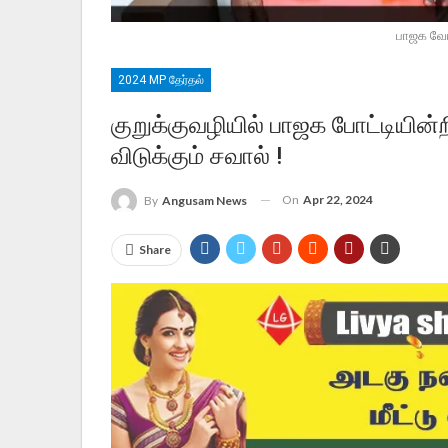
பாஜக வேட
2024 MP தேர்தல்
குறுக்குவழியில் பாஜக போட்டியின்
விடுக்கும் சவால் !
On
Apr 22, 2024
By
Angusam News
Share