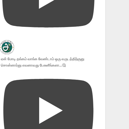
ஏன் மோடி தங்கம் வாங்க வேண்டாம் ஒரு வருடத்திற்குனு
சொன்னார்னு எவனாவது பேசுனீங்களா...🤔