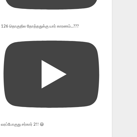
126 தொகுதில தோத்ததுக்கு யார் காரணம்...???
வரப்போகுது சர்கார் 2!! 😃