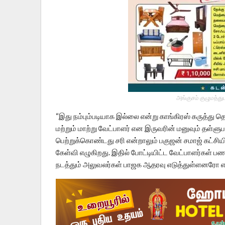
அங்குசம் குழுமத்து
“இது நம்பும்படியாக இல்லை என்று காங்கிரஸ் கருத்து தெ
மற்றும் மாற்று வேட்பாளர் என இருவரின் மனுவும் தள்ளுப
பெற்றுக்கொண்டது சரி என்றாலும் பகுஜன் சமாஜ் கட்சிய
கேள்வி எழுகிறது. இதில் போட்டியிட்ட வேட்பாளர்கள் பணம
நடத்தும் அலுவலர்கள் பாஜக ஆதரவு எடுத்துள்ளனரோ என