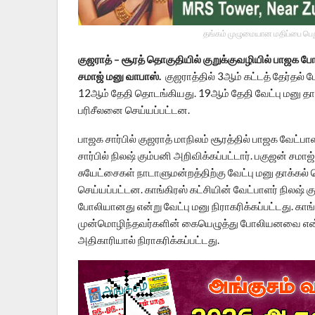
தங்கம் முழுமையான மதிப்பை பெறு
குஜராத் – சூரத் தொகுதியில் குறுக்குவழியில் பாஜக போட்
சமாஜ் மனு வாபாஸ்.
குஜராத்தில் 3ஆம் கட்டத் தேர்தல் 
12ஆம் தேதி தொடங்கியது. 19ஆம் தேதி வேட்பு மனு தாக
பரிசீலனை செய்யப்பட்டன.
பாஜக சார்பில் குஜராத் மாநிலம் சூரத்தில் பாஜக வேட்பா
சார்பில் நிலஷ் கும்பனி அறிவிக்கப்பட்டார். பகுஜன் சமாஜ்
சுயேட்சைகள் நாடாளுமன்றத்திற்கு வேட்பு மனு தாக்கல் 
செய்யப்பட்டன. காங்கிரஸ் கட்சியின் வேட்பாளர் நிலஷ்
போலியானது என்று வேட்பு மனு நிராகரிக்கப்பட்டது. காங்
முன்மொழிந்தவர்களின் கையெழுத்து போலியனவை என்று கண
அதிகாரியால் நிராகரிக்கப்பட்டது.