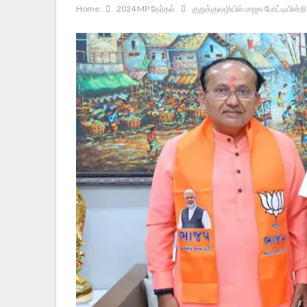
Home
2024 MP தேர்தல்
குறுக்குவழியில் பாஜக போட்டியின்றி