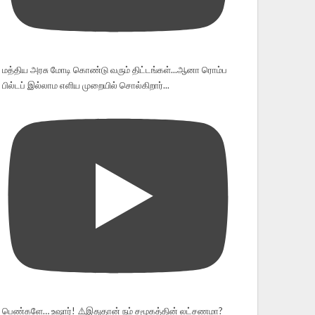
மத்திய அரசு மோடி கொண்டு வரும் திட்டங்கள்...ஆனா ரொம்ப
பில்டப் இல்லாம எளிய முறையில் சொல்கிறார்...
பெண்களே… உஷார்! ⚠️இதுதான் நம் சமூகத்தின் லட்சணமா?