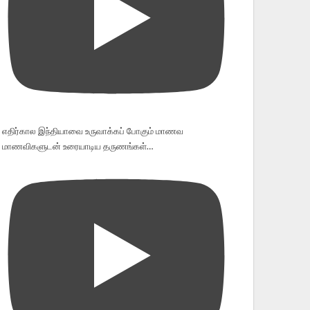
எதிர்கால இந்தியாவை உருவாக்கப் போகும் மாணவ
மாணவிகளுடன் உரையாடிய தருணங்கள்…