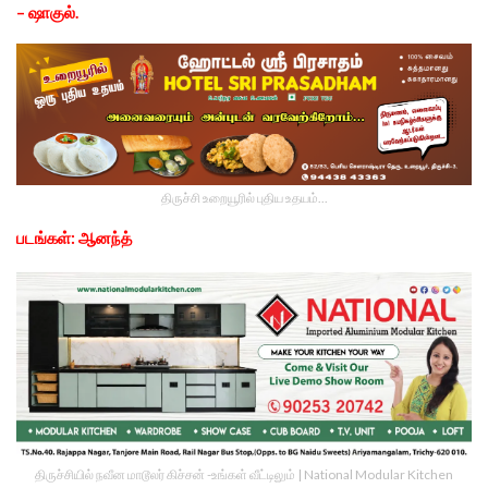
– ஷாகுல்.
திருச்சி உறையூரில் புதிய உதயம்...
படங்கள்: ஆனந்த்
திருச்சியில் நவீன மாடூலர் கிச்சன் -உங்கள் வீட்டிலும் | National Modular Kitchen