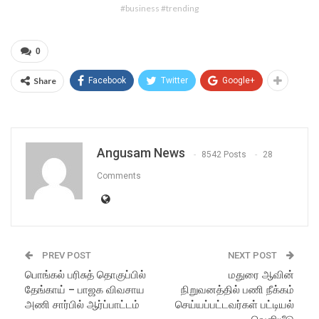
#business #trending
0
Share
Facebook
Twitter
Google+
Angusam News
8542 Posts
28
Comments
PREV POST
NEXT POST
பொங்கல் பரிசுத் தொகுப்பில்
மதுரை ஆவின்
தேங்காய் – பாஜக விவசாய
நிறுவனத்தில் பணி நீக்கம்
அணி சார்பில் ஆர்ப்பாட்டம்
செய்யப்பட்டவர்கள் பட்டியல்