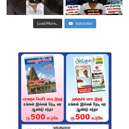
Load More...
Subscribe