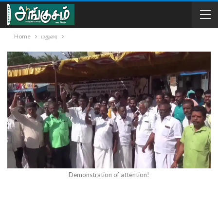
Home
மதுரை
Demonstration of attention!