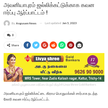
அவனியாபுரம் ஜல்லிக்கட்டுக்காக கவன
ஈர்ப்பு ஆர்ப்பாட்டம் !
Last updated
Jan 5, 2023
By
Angusam News
0
Share
தங்கம் முழுமையான மதிப்பை பெறும் திருச்சி Livya Shree Gold Bankers
அவனியாபுரம் ஜல்லிக்கட்டை கிராம பொதுமக்கள் சார்பாக நடத்த
கோரி கவன ஈர்ப்பு ஆர்ப்பாட்டம்.