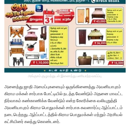
அங்குசம் குழுமத்துடன் இணைந்து பணியாற்ற வாய்ப்பு.
அனைத்து ஜாதி அமைப்புகளையும் ஒருங்கிணைத்து அவனியாபுரம்
கிராம மக்கள் சார்பாக போட்டியில் நடத்த வேண்டும் அதனை மாவட்ட
நிர்வாகம் கண்காணிக்க வேண்டும் என்ற கோரிக்கை வலியுறுத்தி
அவனியாபுரம் கிராம பொதுமக்கள் சார்பாக கவனஈர்ப்பு ஆர்ப்பாட்டம்
நடைபெற்றது. ஆர்ப்பாட்டத்தில் கிராம பொதுமக்கள் மற்றும் அரசியல்
கட்சியினர் கலந்து கொண்டனர்.