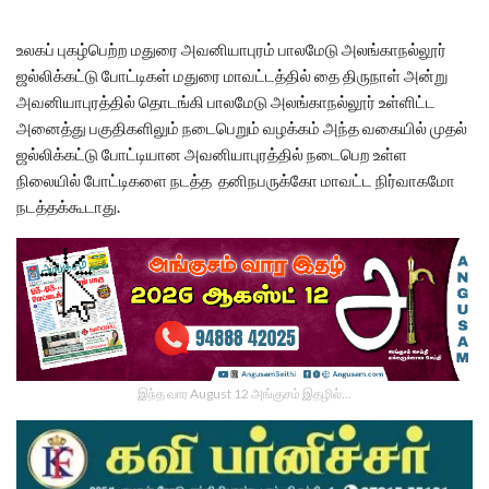
உலகப் புகழ்பெற்ற மதுரை அவனியாபுரம் பாலமேடு அலங்காநல்லூர்
ஜல்லிக்கட்டு போட்டிகள் மதுரை மாவட்டத்தில் தை திருநாள் அன்று
அவனியாபுரத்தில் தொடங்கி பாலமேடு அலங்காநல்லூர் உள்ளிட்ட
அனைத்து பகுதிகளிலும் நடைபெறும் வழக்கம் அந்த வகையில் முதல்
ஜல்லிக்கட்டு போட்டியான அவனியாபுரத்தில் நடைபெற உள்ள
நிலையில் போட்டிகளை நடத்த தனிநபருக்கோ மாவட்ட நிர்வாகமோ
நடத்தக்கூடாது.
இந்த வார August 12 அங்குசம் இதழில்…