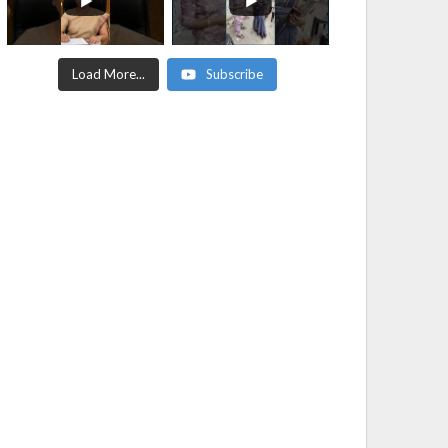
Load More...
Subscribe