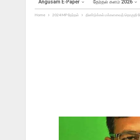
Angusam E-Paper
தேர்தல் களம் 2026
Home
2024 MP தேர்தல்
திண்டுக்கல் மக்களவைத் தொகுதி வ