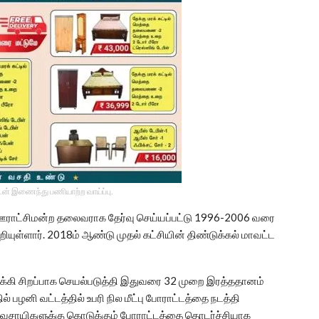
டன் இணைந்து பணியாற்ற வாய்ப்பு.
ரம் ஊராட்சிமன்ற தலைவராக தேர்வு செய்யப்பட்டு 1996-2006 வரை
ியுள்ளார். 2018ம் ஆண்டு முதல் கட்சியின் திண்டுக்கல் மாவட்ட
க்கி சிறப்பாக செயல்படுத்தி இதுவரை 32 முறை இரத்ததானம்
் பழனி வட்டத்தில் உபரி நில மீட்பு போராட்டத்தை நடத்தி
 விவசாயிகளுக்கு கொடுக்கும் போராட்டத்தை தொடர்ச்சியாக