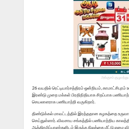
அங்குசம் குழுமத்து
26 வயதில் ரெட்டியார்சத்திரம் ஒன்றியம், காமாட்சிபு
இரண்டு முறை மக்கள் பிரதிநிதியாக சிறப்பாக பணியாற்ற
செயலாளராக பணியாற்றி வருகிறார்.
திண்டுக்கல் மாவட்டத்தில் இரத்ததான கழகத்தை உருவா
செய்துள்ளார். விவசாய சங்கத்தில் பணியாற்றிய காலத்தில
ஆக்கிரமிப்பாளர்களிடம் இருந்த நிலத்தை மீட்டு ஏழை