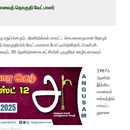
களவைத் தொகுதி வேட்பாளர்
க்குழு உறுப்பினரும், திண்டுக்கல் மாவட்ட செயலாளருமான தோழர்
தொகுதியில் வேட்பாளராக போட்டியிடுகிறார். பி.எஸ்.சி.
ாகவும், 30 ஆண்டுகளாக கட்சியின் முழுநேர ஊழியராகவும்
1987ம்
ஆண்டு
இந்திய
மாணவர்
சங்கத்தில்
மாவட்ட
துணை
ங்குசம் இதழில்…