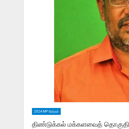
2024 MP தேர்தல்
திண்டுக்கல் மக்களவைத் தொகுதி 