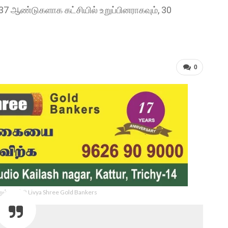
7 ஆண்டுகளாக கட்சியில் உறுப்பினராகவும், 30
0
ம் திருச்சி Livya Shree Gold Bankers