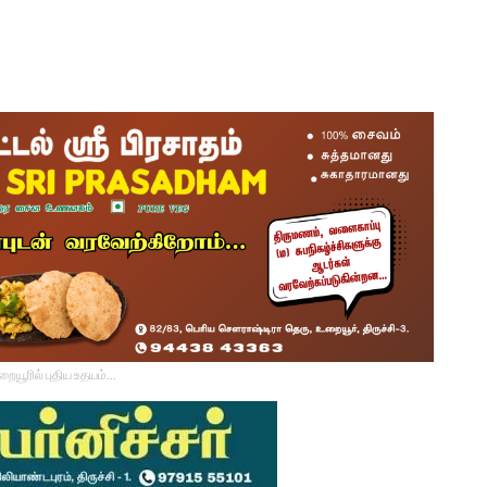
உறையூரில் புதிய உதயம்...