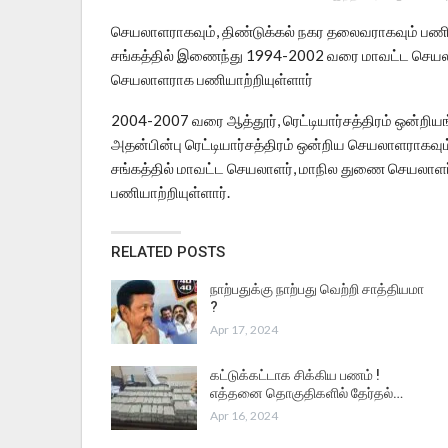
செயலாளராகவும், திண்டுக்கல் நகர தலைவராகவும் பணி
சங்கத்தில் இணைந்து 1994-2002 வரை மாவட்ட செயலா
செயலாளராக பணியாற்றியுள்ளார்
2004-2007 வரை ஆத்தூர், ரெட்டியார்சத்திரம் ஒன்றிய
அதன்பின்பு ரெட்டியார்சத்திரம் ஒன்றிய செயலாளராகவு
சங்கத்தில் மாவட்ட செயலாளர், மாநில துணை செயலாளர் ம
பணியாற்றியுள்ளார்.
RELATED POSTS
நாற்பதுக்கு நாற்பது வெற்றி சாத்தியமா
?
Apr 17, 2024
கட்டுக்கட்டாக சிக்கிய பணம் !
எத்தனை தொகுதிகளில் தேர்தல்…
Apr 16, 2024