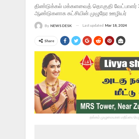
திண்டுக்கல் மக்களவைத் தொகுதி வேட்பாளர் 3
ஆண்டுகளாக கட்சியின் முழுநேர ஊழியர்
Last updated
Mar 18, 2024
By
NEWS DESK
Share
தங்கம் முழுமையான மதிப்பை பெறு