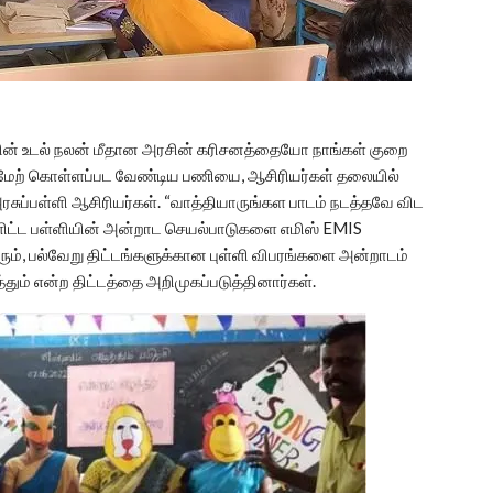
் உடல் நலன் மீதான அரசின் கரிசனத்தையோ நாங்கள் குறை
் மேற் கொள்ளப்பட வேண்டிய பணியை, ஆசிரியர்கள் தலையில்
அரசுப்பள்ளி ஆசிரியர்கள். “வாத்தியாருங்கள பாடம் நடத்தவே விட
ளிட்ட பள்ளியின் அன்றாட செயல்பாடுகளை எமிஸ் EMIS
், பல்வேறு திட்டங்களுக்கான புள்ளி விபரங்களை அன்றாடம்
ும் என்ற திட்டத்தை அறிமுகப்படுத்தினார்கள்.