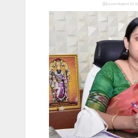
இந்த வார August 12 அ