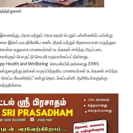
ர்த்தி ஐஏஎஸ்
 இணைந்து, அரசு மற்றும் அரசு உதவி பெறும் பள்ளிகளில் பயின்று
ைகளை இளம் வயதிலேயே கண்டறிதல் மற்றும் தேவையான மருத்துவ
ொள்ள ஏதுவாக மாணவர்கள் உடல்நலன் சார்ந்த அடிப்படை
ளும் பொருட்டு செயலி உருவாக்கப்பட்டுள்ளது.
App Health and Wellbeing செயலியில் தங்களது EMIS
்நுழைந்து தங்கள் வகுப்பிற்குரிய மாணவர்கள் உடல்நலன் சார்ந்த
ு செய்ய வேண்டும்.” என்று தொடக்கப்பள்ளி ஆசிரியர்களுக்கு
சுற்றறிக்கை.