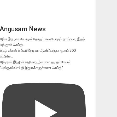
Angusam News
அச்சு இதழாக வியாழன் தோறும் வெளியாகும் தமிழ் வார இதழ்
அங்குசம் செய்தி.
இதழ் உங்கள் இல்லம் தேடி வர ஆண்டு சந்தா ரூபாய் 500
மட்டுமே...
அங்குசம் இதழின் அதிகாரபூர்வமான யூடியூப் சேனல்
"அங்குசம் செய்தி இது மக்களுக்கான செய்தி"