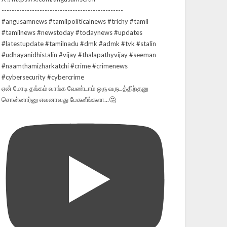
ஏன் மோடி தங்கம் வாங்க வேண்டாம் ஒரு வருடத்திற்குனு
சொன்னார்னு எவனாவது பேசுனீங்களா...🤔