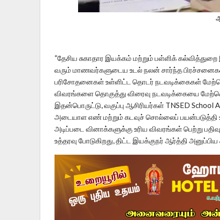
ஆ
“தேசிய சுகாதார இயக்கம் மற்றும் பள்ளிக் கல்வித்துறை
வரும் மாணவர்களுடைய உடல் நலன் சார்ந்த பிரச்சன
பரிசோதனைகள் உள்ளிட்ட தொடர் நடவடிக்கைகள் மேற்க
விவரங்களை தொகுத்து விரைவு நடவடிக்கையை மேற்கொள்
இதன்பொருட்டு, வகுப்பு ஆசிரியர்கள் TNSED School 
அடையாள எண் மற்றும் கடவுச் சொல்லைப் பயன்படுத்தி உள
அடிப்படை வினாக்களுக்கு உரிய விவரங்கள் பெற்று பதிவ
உத்தரவு போடுகிறது, திட்ட இயக்குநர் ஆர்த்தி அனுப்பிய 