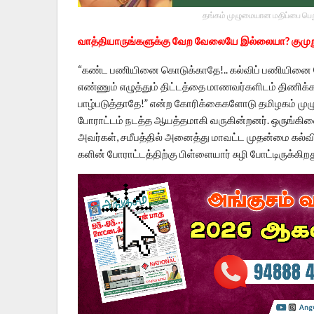
தங்கம் முழுமையான மதிப்பை பெறு
வாத்தியாருங்களுக்கு வேற வேலையே இல்லையா? குமுறும
“கண்ட பணியினை கொடுக்காதே!.. கல்விப் பணியினை
எண்ணும் எழுத்தும் திட்டத்தை மாணவர்களிடம் திணிக
பாழ்படுத்தாதே!” என்ற கோரிக்கைகளோடு தமிழகம் முழ
போராட்டம் நடத்த ஆயத்தமாகி வருகின்றனர். ஒருங்கிணைந
அவர்கள், சமீபத்தில் அனைத்து மாவட்ட முதன்மை கல்வி 
களின் போராட்டத்திற்கு பிள்ளையார் சுழி போட்டிருக்கிறத