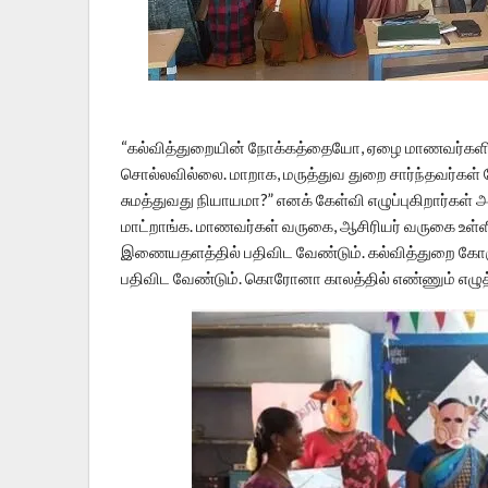
“கல்வித்துறையின் நோக்கத்தையோ, ஏழை மாணவர்களின
சொல்லவில்லை. மாறாக, மருத்துவ துறை சார்ந்தவர்கள
சுமத்துவது நியாயமா?” எனக் கேள்வி எழுப்புகிறார்கள் 
மாட்றாங்க. மாணவர்கள் வருகை, ஆசிரியர் வருகை உள்
இணையதளத்தில் பதிவிட வேண்டும். கல்வித்துறை கோரும
பதிவிட வேண்டும். கொரோனா காலத்தில் எண்ணும் எழுத்த