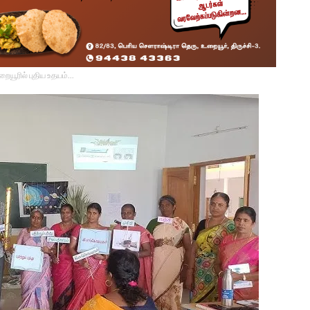
உறையூரில் புதிய உதயம்...