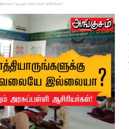
ல்லையா? குமுறும் அரசுப்பள்ளி ஆசிரியர்கள்!