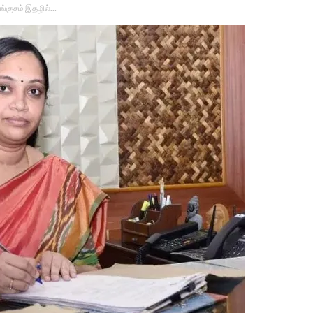
ங்குசம் இதழில்…