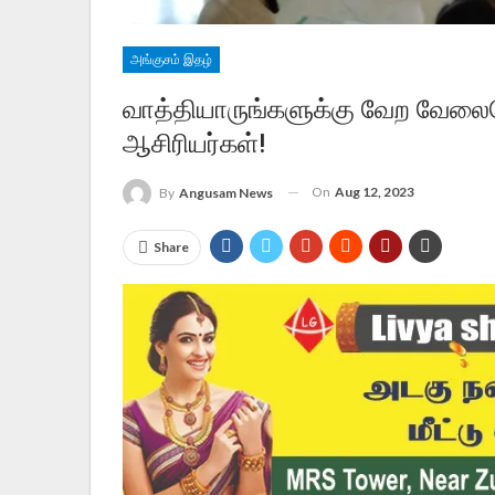
அங்குசம் இதழ்
வாத்தியாருங்களுக்கு வேற வேலைய
ஆசிரியர்கள்!
On
Aug 12, 2023
By
Angusam News
Share