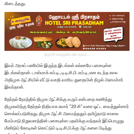
கிடைத்தது.
திருச்சி உறையூரில் புதிய உதயம்...
இவர் அரசுப் பணியில் இருந்த இடங்கள் எல்லாமே பசையுள்ள
இடங்கள்தான். டாஸ்மாக் எம்.டி., டி.டி.சி.பி. எம்.டி, என கடந்த கால
அதிமுக ஆட்சியில் வீட்டு வசதி வாரிய துறையின் நிழல் அமைச்சர்
இவர்தான்.
தேர்தல் நேரத்தில் திமுக ஆட்சிக்கு வரும் என்பதை கணித்து
திமுகவிற்கு தேர்தல் நிதியாக சுமார் ”20 சி” வரை ஒட்ட வைத்துள்ளார்
சொல்லப்படுகிறது. திமுக ஆட்சி அமைத்ததும் தமிழ்நாடு சாலை
மேம்பாடு நிறுவனத்தின் பசையுள்ள பதவிக்கு வந்தவர் இப்பொழுது
மீண்டும் கோடிகள் கொட்டும் டி.டி.சி.பி.க்கு ஆட்களை பிடித்து