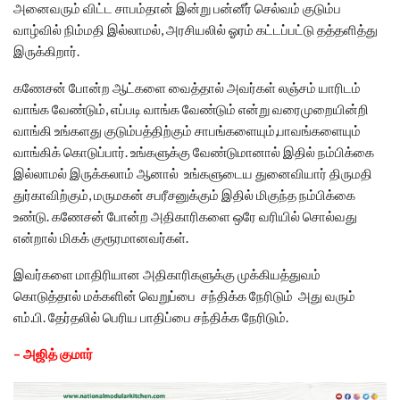
அனைவரும் விட்ட சாபம்தான் இன்று பன்னீர் செல்வம் குடும்ப
வாழ்வில் நிம்மதி இல்லாமல், அரசியலில் ஓரம் கட்டப்பட்டு தத்தளித்து
இருக்கிறார்.
கணேசன் போன்ற ஆட்களை வைத்தால் அவர்கள் லஞ்சம் யாரிடம்
வாங்க வேண்டும், எப்படி வாங்க வேண்டும் என்று வரைமுறையின்றி
வாங்கி உங்களது குடும்பத்திற்கும் சாபங்களையும்,பாவங்களையும்
வாங்கிக் கொடுப்பார். உங்களுக்கு வேண்டுமானால் இதில் நம்பிக்கை
இல்லாமல் இருக்கலாம் ஆனால் உங்களுடைய துனைவியார் திருமதி
துர்காவிற்கும், மருமகன் சபரீசனுக்கும் இதில் மிகுந்த நம்பிக்கை
உண்டு. கணேசன் போன்ற அதிகாரிகளை ஒரே வரியில் சொல்வது
என்றால் மிகக் குரூரமானவர்கள்.
இவர்களை மாதிரியான அதிகாரிகளுக்கு முக்கியத்துவம்
கொடுத்தால் மக்களின் வெறுப்பை சந்திக்க நேரிடும் அது வரும்
எம்.பி. தேர்தலில் பெரிய பாதிப்பை சந்திக்க நேரிடும்.
– அஜித் குமார்