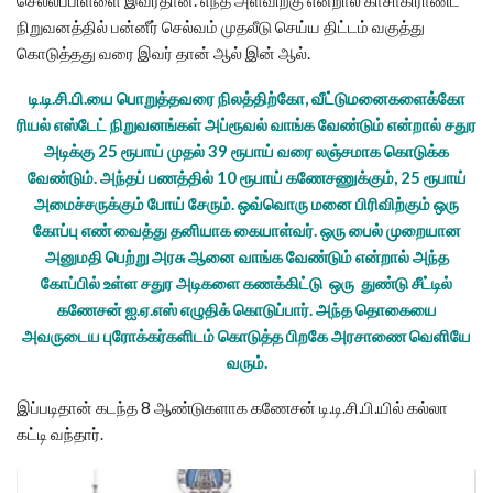
நிறுவனத்தில் பன்னீர் செல்வம் முதலீடு செய்ய திட்டம் வகுத்து
கொடுத்தது வரை இவர் தான் ஆல் இன் ஆல்.
டி.டி.சி.பி.யை பொறுத்தவரை நிலத்திற்கோ, வீட்டுமனைகளைக்கோ
ரியல் எஸ்டேட் நிறுவனங்கள் அப்ரூவல் வாங்க வேண்டும் என்றால் சதுர
அடிக்கு 25 ரூபாய் முதல் 39 ரூபாய் வரை லஞ்சமாக கொடுக்க
வேண்டும். அந்தப் பணத்தில் 10 ரூபாய் கணேசணுக்கும், 25 ரூபாய்
அமைச்சருக்கும் போய் சேரும். ஒவ்வொரு மனை பிரிவிற்கும் ஒரு
கோப்பு எண் வைத்து தனியாக கையாள்வர். ஒரு பைல் முறையான
அனுமதி பெற்று அரசு ஆனை வாங்க வேண்டும் என்றால் அந்த
கோப்பில் உள்ள சதுர அடிகளை கணக்கிட்டு ஒரு துண்டு சீட்டில்
கணேசன் ஐ.ஏ.எஸ் எழுதிக் கொடுப்பார். அந்த தொகையை
அவருடைய புரோக்கர்களிடம் கொடுத்த பிறகே அரசாணை வெளியே
வரும்.
இப்படிதான் கடந்த 8 ஆண்டுகளாக கணேசன் டி.டி.சி.பி.யில் கல்லா
கட்டி வந்தார்.