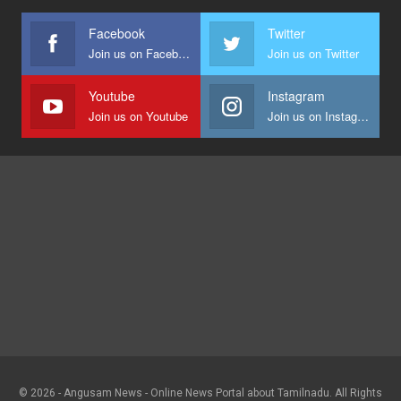
Facebook
Twitter
Join us on Facebook
Join us on Twitter
Youtube
Instagram
Join us on Youtube
Join us on Instagram
© 2026 - Angusam News - Online News Portal about Tamilnadu. All Rights