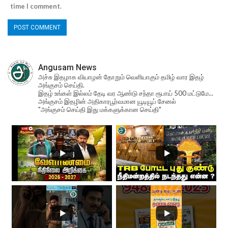
time I comment.
Angusam News
அச்சு இதழாக வியாழன் தோறும் வெளியாகும் தமிழ் வார இதழ்
அங்குசம் செய்தி.
இதழ் உங்கள் இல்லம் தேடி வர ஆண்டு சந்தா ரூபாய் 500 மட்டுமே...
அங்குசம் இதழின் அதிகாரபூர்வமான யூடியூப் சேனல்
"அங்குசம் செய்தி இது மக்களுக்கான செய்தி"