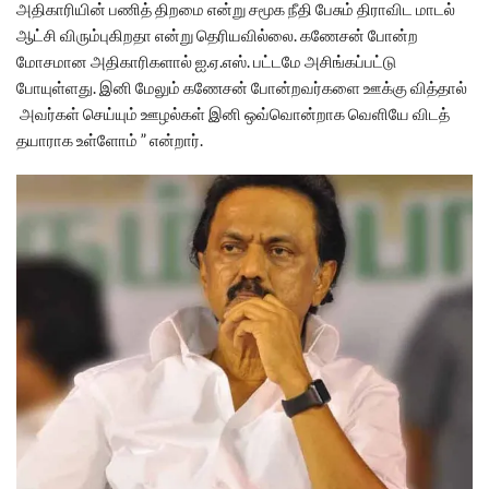
அதிகாரியின் பணித் திறமை என்று சமூக நீதி பேசும் திராவிட மாடல்
ஆட்சி விரும்புகிறதா என்று தெரியவில்லை. கணேசன் போன்ற
மோசமான அதிகாரிகளால் ஐ.ஏ.எஸ். பட்டமே அசிங்கப்பட்டு
போயுள்ளது. இனி மேலும் கணேசன் போன்றவர்களை ஊக்கு வித்தால்
அவர்கள் செய்யும் ஊழல்கள் இனி ஒவ்வொன்றாக வெளியே விடத்
தயாராக உள்ளோம் ” என்றார்.