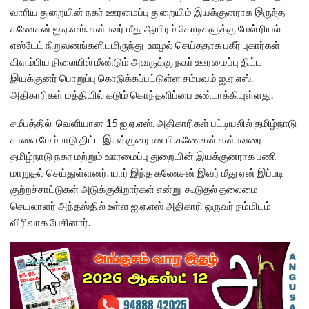
வாரிய துறையின் நகர் ஊரமைப்பு துறையிம் இயக்குனராக இருந்த
கணேசன் ஐ.ஏ.எஸ். என்பவர் மீது ஆயிரம் கோடிகளுக்கு மேல் ரியல்
எஸ்டேட் நிறுவனங்களிடமிருந்து ஊழல் செய்ததாக பகீர் புகார்கள்
கிளம்பிய நிலையில் மீண்டும் அவருக்கு நகர் ஊரமைப்பு திட்ட
இயக்குனர் பொறுப்பு கொடுக்கப்பட்டுள்ள சம்பவம் ஐ.ஏ.எஸ்.
அதிகாரிகள் மத்தியில் கடும் கொந்தளிப்பை உண்டாக்கியுள்ளது.
சமீபத்தில் வெளியான 15 ஐ.ஏ.எஸ். அதிகாரிகள் பட்டியலில் தமிழ்நாடு
சாலை மேம்பாடு திட்ட இயக்குனரான பி.கணேசன் என்பவரை
தமிழ்நாடு நகர மற்றும் ஊரமைப்பு துறையின் இயக்குனராக பணி
மாறுதல் செய்துள்ளனர். யார் இந்த கணேசன் இவர் மீது ஏன் இப்படி
குற்றச்சாட்டுகள் அடுக்குகிறார்கள் என்று கூடுதல் தலைமை
செயலாளர் அந்தஸ்தில் உள்ள ஐ.ஏ.எஸ் அதிகாரி ஒருவர் நம்மிடம்
விரிவாக பேசினார்.