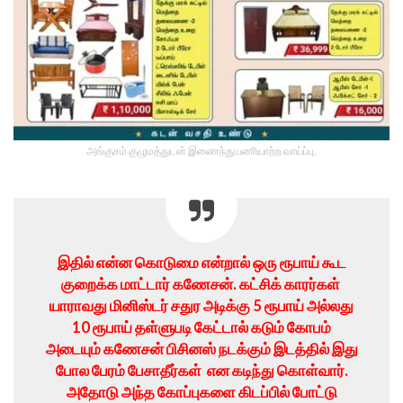
அங்குசம் குழுமத்துடன் இணைந்து பணியாற்ற வாய்ப்பு.
இதில் என்ன கொடுமை என்றால் ஒரு ரூபாய் கூட
குறைக்க மாட்டார் கணேசன். கட்சிக் காரர்கள்
யாராவது மினிஸ்டர் சதுர அடிக்கு 5 ரூபாய் அல்லது
10 ரூபாய் தள்ளுபடி கேட்டால் கடும் கோபம்
அடையும் கணேசன் பிசினஸ் நடக்கும் இடத்தில் இது
போல பேரம் பேசாதீர்கள் என கடிந்து கொள்வார்.
அதோடு அந்த கோப்புகளை கிடப்பில் போட்டு