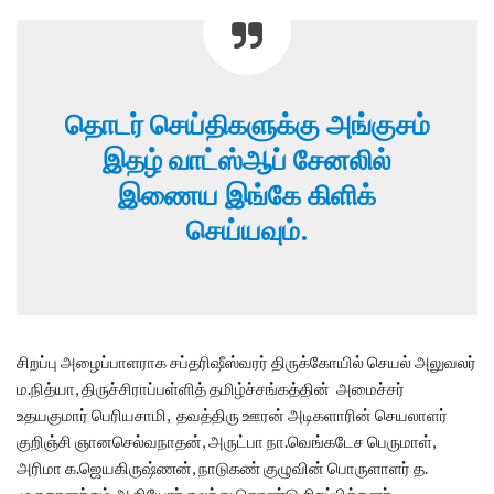
தொடர் செய்திகளுக்கு அங்குசம்
இதழ் வாட்ஸ்ஆப் சேனலில்
இணைய இங்கே கிளிக்
செய்யவும்.
சிறப்பு அழைப்பாளராக சப்தரிஷீஸ்வரர் திருக்கோயில் செயல் அலுவலர்
ம.நித்யா, திருச்சிராப்பள்ளித் தமிழ்ச்சங்கத்தின் அமைச்சர்
உதயகுமார் பெரியசாமி, தவத்திரு ஊரன் அடிகளாரின் செயலாளர்
குறிஞ்சி ஞானசெல்வநாதன், அருட்பா நா.வெங்கடேச பெருமாள்,
அரிமா க.ஜெயகிருஷ்ணன், நாடுகண் குழுவின் பொருளாளர் த.