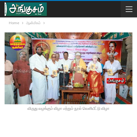
Home
ஆன்மீகம்
விருது வழங்கும் விழா மற்றும் நூல் வெளியீட்டு விழா