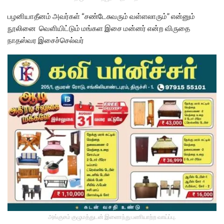
பழனியாதீனம் அவர்கள் “சண்டேசுவரும் வள்ளலாரும்” என்னும்
நூலினை வெளியிட்டும் மங்கள இசை மன்னர் என்ற விருதை
நாதஸ்வர இசைச்செல்வர்
அங்குசம் குழுமத்துடன் இணைந்து பணியாற்ற வாய்ப்பு.