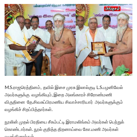
M.S.ராஜரெத்தினம், தவில் இசை முரசு இலால்குடி L.S.பழனிவேல்
அவர்களுக்கு வழங்கியும், இறை அலங்காரச் சிரோண்மணி
விருதினை தே.சிவசுப்பிரமணிய சிவாச்சாரியார் அவர்களுக்கும்
வழங்கிச் சிறப்பித்தார்கள்.
நூலின் முதல் பிரதியை சீகம்பட்டி இராமலிங்கம் அவர்கள் பெற்றுக்
கொண்டார்கள். நூல் குறித்த திறனாய்வை கோ.மணி அவர்கள்
வழங்கினார்கள்.