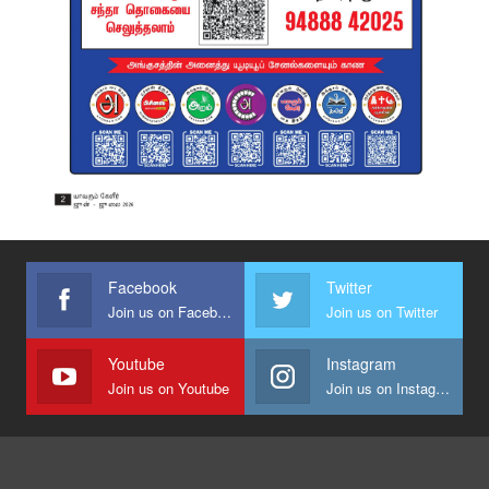
Facebook
Twitter
Join us on Facebook
Join us on Twitter
Youtube
Instagram
Join us on Youtube
Join us on Instagram