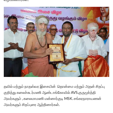
தவில் மற்றும் நாதஸ்வர இசையின் தொன்மை மற்றும் அதன் சிறப்பு
குறித்து கலைச்சுடர்மணி ஆண்டாங்கோவில் AVS.குருமூர்த்தி
அவர்களும் , கலைமாமணி மன்னார்குடி MSK. சங்கரநாராயணன்
அவர்களும் சிறப்புரை ஆற்றினார்கள்.