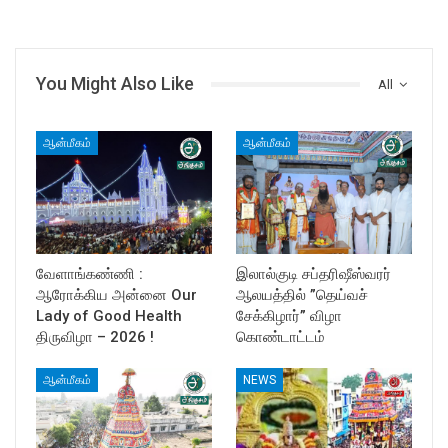
You Might Also Like
All
ஆன்மீகம்
ஆன்மீகம்
வேளாங்கண்ணி :
இலால்குடி சப்தரிஷீஸ்வரர்
ஆரோக்கிய அன்னை Our
ஆலயத்தில் ”தெய்வச்
Lady of Good Health
சேக்கிழார்” விழா
திருவிழா – 2026 !
கொண்டாட்டம்
ஆன்மீகம்
NEWS