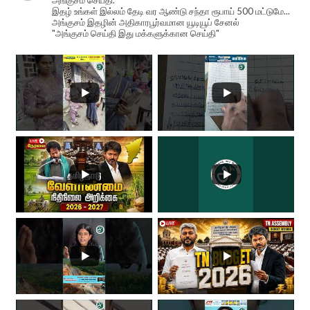
அங்குசம் செய்தி.
இதழ் உங்கள் இல்லம் தேடி வர ஆண்டு சந்தா ரூபாய் 500 மட்டுமே...
அங்குசம் இதழின் அதிகாரபூர்வமான யூடியூப் சேனல்
"அங்குசம் செய்தி இது மக்களுக்கான செய்தி"