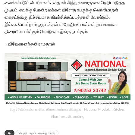
வைக்கப்படும் விமர்சனங்கள்தான் அந்த கலைஞனை நெறிப்படுத்த
முடியும். சவுக்கு போன்ற மக்கள் விரோத நபருக்கு வெற்றிமாறன்
கைதட்டுவது நிச்சயமாக விமர்சிக்கப்படத்தான் வேண்டும்.
இல்லையென்றால் ஒரு மக்கள் விரோதியை மக்கள் நாயகனாக
திரையில் பார்க்கும் கொடுமை இங்கு நடக்கும்.
– விவேகானந்தன் ராமதாஸ்
திருச்சியில் நவீன மாடூலர் கிச்சன் -உங்கள் வீட்டிலும் | National Modular Kitchen
#business #trending
வெற்றி மாறன் - சவுக்கு சங்கர்