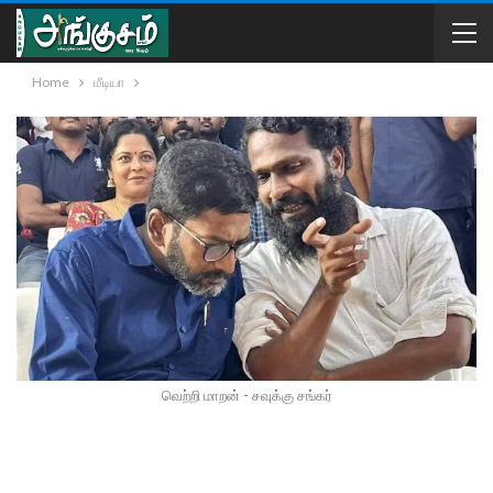
Home
மீடியா
வெற்றி மாறன் - சவுக்கு சங்கர்