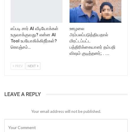
எப்படி சார் AI வீடியோக்கள்
ஊழலை
உருவாக்குவது? என்ன AI
அம்பலப்படுத்தியதால்
Tool உபயோகிக்கிறீர்கள்?
மிரட்டப்பட்ட
கொஞ்சம்…
பத்திரிக்கையாளர் தம்பதி
விஷம் குடித்தனர்; . .…
PREV
NEXT
LEAVE A REPLY
Your email address will not be published.