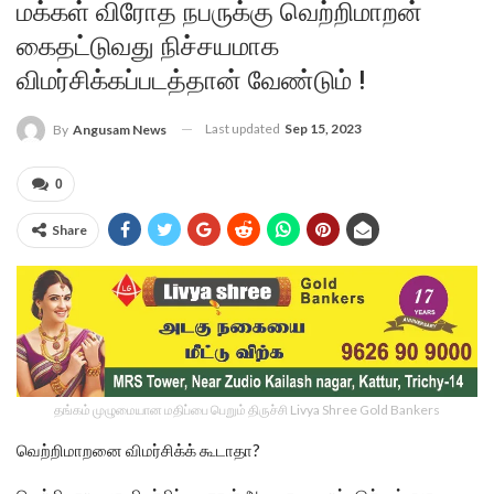
மக்கள் விரோத நபருக்கு வெற்றிமாறன்
கைதட்டுவது நிச்சயமாக
விமர்சிக்கப்படத்தான் வேண்டும் !
Last updated
Sep 15, 2023
By
Angusam News
0
Share
தங்கம் முழுமையான மதிப்பை பெறும் திருச்சி Livya Shree Gold Bankers
வெற்றிமாறனை விமர்சிக்க் கூடாதா?