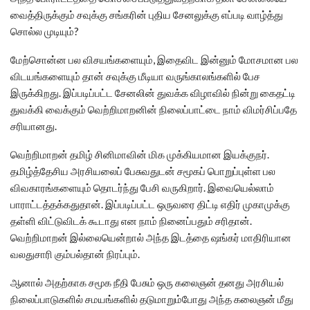
வைத்திருக்கும் சவுக்கு சங்கரின் புதிய சேனலுக்கு எப்படி வாழ்த்து
சொல்ல முடியும்?
மேற்சொன்ன பல விசயங்களையும், இதைவிட இன்னும் மோசமான பல
விடயங்களையும் தான் சவுக்கு மீடியா வருங்காலங்களில் பேச
இருக்கிறது. இப்படிப்பட்ட சேனலின் துவக்க விழாவில் நின்று கைதட்டி
துவக்கி வைக்கும் வெற்றிமாறனின் நிலைப்பாட்டை நாம் விமர்சிப்பதே
சரியானது.
வெற்றிமாறன் தமிழ் சினிமாவின் மிக முக்கியமான இயக்குநர்.
தமிழ்த்தேசிய அரசியலைப் பேசுவதுடன் சமூகப் பொறுப்புள்ள பல
விவகாரங்களையும் தொடர்ந்து பேசி வருகிறார். இவையெல்லாம்
பாராட்டத்தக்கதுதான். இப்படிப்பட்ட ஒருவரை திட்டி எதிர் முகாமுக்கு
தள்ளி விட்டுவிடக் கூடாது என நாம் நினைப்பதும் சரிதான்.
வெற்றிமாறன் இல்லையென்றால் அந்த இடத்தை ஷங்கர் மாதிரியான
வலதுசாரி கும்பல்தான் நிரப்பும்.
ஆனால் அதற்காக சமூக நீதி பேசும் ஒரு கலைஞன் தனது அரசியல்
நிலைப்பாடுகளில் சமயங்களில் தடுமாறும்போது அந்த கலைஞன் மீது