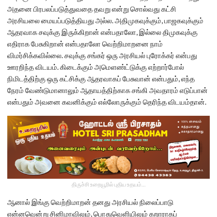
அதனை பிரபலப்படுத்துவதை தவறு என்று சொல்வது கட்சி
அரசியலை மையப்படுத்தியது அல்ல. அதிமுகவுக்கும், பாஜகவுக்கும்
ஆதரவாக சவுக்கு இருக்கிறான் என்பதாலோ, இல்லை திமுகவுக்கு
எதிராக பேசுகிறான் என்பதாலோ வெற்றிமாறனை நாம்
விமர்சிக்கவில்லை. சவுக்கு சங்கர் ஒரு அரசியல் புரோக்கர் என்பது
ஊரறிந்த விடயம். கிடைக்கும் அமெளண்ட்டுக்கு எற்றார்போல்
நிமிடத்திற்கு ஒரு கட்சிக்கு ஆதரவாகப் பேசுவான் என்பதும், எந்த
நேரம் வேண்டுமானாலும் ஆதாயத்திற்காக சங்கி அவதாரம் எடுப்பான்
என்பதும் அவனை கவனிக்கும் எல்லோருக்கும் தெரிந்த விடயம்தான்.
திருச்சி உறையூரில் புதிய உதயம்...
ஆனால் இங்கு வெற்றிமாறன் தனது அரசியல் நிலைப்பாடு
என்னவென்று சினிமாவிலும், பொதுவெளியிலும் கறாராகப்