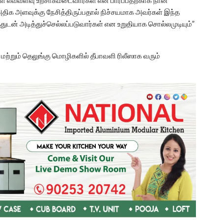
ை அதிக அளவுக்கு நேசித்திருப்பதால் நிச்சயமாக அவர்கள் இந்த
டன் அடித்துச்செல்லப்படுவார்கள் என உறுதியாக சொல்லமுடியும்”
் மற்றும் தெலுங்கு மொழிகளில் தீபாவளி ரிலீஸாக வரும்