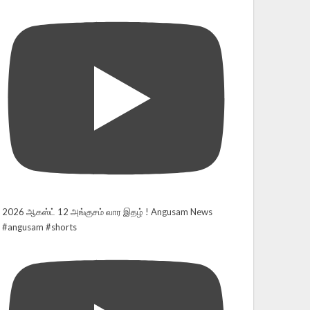
2026 ஆகஸ்ட் 12 அங்குசம் வார இதழ் ! Angusam News
#angusam #shorts