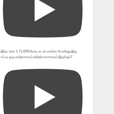
இந்த அரசு 1,72,000 கோடி கடன் வாங்கப் போகிறது.இது
எப்படி ஒரு மாற்றமாகவும்,வித்தியாசமாகவும் இருக்கும்?