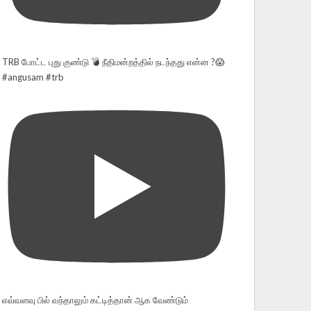
TRB போட்ட புது குண்டு 💣 நீதிமன்றத்தில் நடந்தது என்ன ?😱
#angusam #trb
எவ்வளவு பில் வந்தாலும் கட்டித்தான் ஆக வேண்டும்