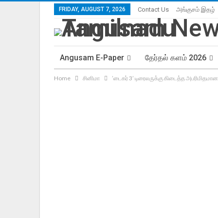
FRIDAY, AUGUST 7, 2026
Contact Us
அங்குசம் இதழ்
Angusam E-Paper
தேர்தல் களம் 2026
Home
சினிமா
’டைகர் 3’ டிரைலருக்கு கிடைத்த அபரிமிதமான 