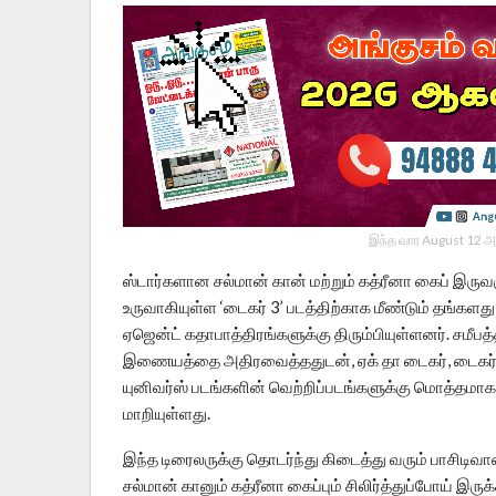
இந்த வார August 12 அ
ஸ்டார்களான சல்மான் கான் மற்றும் கத்ரீனா கைப் இருவர
உருவாகியுள்ள ‘டைகர் 3’ படத்திற்காக மீண்டும் தங்க
ஏஜென்ட் கதாபாத்திரங்களுக்கு திரும்பியுள்ளனர். சமீபத
இணையத்தை அதிரவைத்ததுடன், ஏக் தா டைகர், டைகர் ஜி
யுனிவர்ஸ் படங்களின் வெற்றிப்படங்களுக்கு மொத்தமாக
மாறியுள்ளது.
இந்த டிரைலருக்கு தொடர்ந்து கிடைத்து வரும் பாசிடிவா
சல்மான் கானும் கத்ரீனா கைப்பும் சிலிர்த்துப்போய் இரு