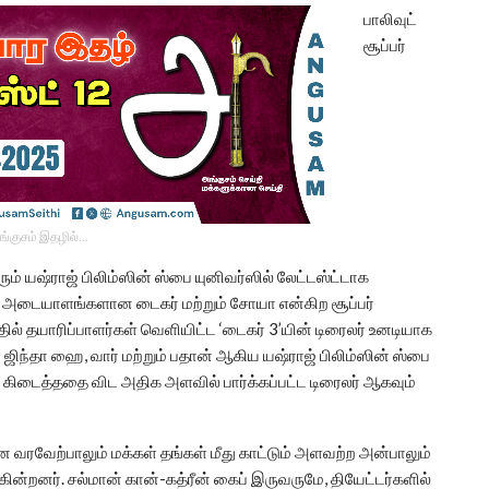
பாலிவுட்
சூப்பர்
ங்குசம் இதழில்…
ும் யஷ்ராஜ் பிலிம்ஸின் ஸ்பை யுனிவர்ஸில் லேட்டஸ்ட்டாக
ளது அடையாளங்களான டைகர் மற்றும் சோயா என்கிற சூப்பர்
்தில் தயாரிப்பாளர்கள் வெளியிட்ட ‘டைகர் 3’யின் டிரைலர் உனடியாக
ந்தா ஹை, வார் மற்றும் பதான் ஆகிய யஷ்ராஜ் பிலிம்ஸின் ஸ்பை
 கிடைத்ததை விட அதிக அளவில் பார்க்கப்பட்ட டிரைலர் ஆகவும்
ன வரவேற்பாலும் மக்கள் தங்கள் மீது காட்டும் அளவற்ற அன்பாலும்
க்கின்றனர். சல்மான் கான்-கத்ரீன் கைப் இருவருமே, தியேட்டர்களில்