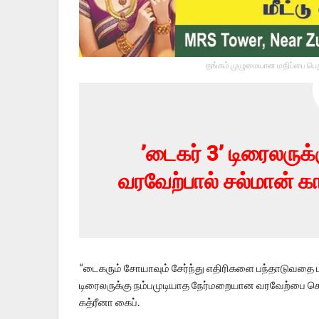
தங்கம் முழுமையான மதிப்பை பெறு
’டைகர் 3’ டிரைலரு
வரவேற்பால் சல்மான் கா
“டைகரும் சோயாவும் சேர்ந்து எதிரிகளை பந்தாடுவதை பா
டிரைலருக்கு நம்பமுடியாத நேர்மறையான வரவேற்பை கொட
கத்ரீனா கைப்.