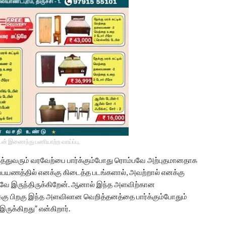
டன் இணைந்து பணியாற்ற வாய்ப்பு.
டைத்துவரும் வரவேற்பை பார்க்கும்போது ரொம்பவே அற்புதமானதாக
்பயணத்தில் எனக்கு கிடைத்த படங்களால், அவற்றால் எனக்கு
ே இருந்திருக்கிறேன். ஆனால் இந்த அளவிற்கான
ுக்கு பிறகு இந்த அளவிலான வெறித்தனத்தை பார்க்கும்போதும்
ுக்கிறது” என்கிறார்.