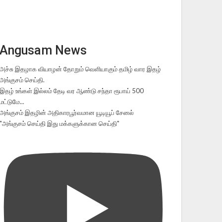
Angusam News
அச்சு இதழாக வியாழன் தோறும் வெளியாகும் தமிழ் வார இதழ்
அங்குசம் செய்தி.
இதழ் உங்கள் இல்லம் தேடி வர ஆண்டு சந்தா ரூபாய் 500
மட்டுமே...
அங்குசம் இதழின் அதிகாரபூர்வமான யூடியூப் சேனல்
"அங்குசம் செய்தி இது மக்களுக்கான செய்தி"