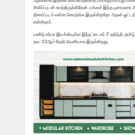
சிலிர்ப்புடன் காத்திருக்கிறேன். மக்கள் இந்த டிரைலர
திரைப்படம் என்ன கொடுக்க இருக்கிறதோ அதன் ஓட்டத்து
என்கிறார்.
மனீஷ் சர்மா இயக்கியுள்ள இந்த ‘டைகர் 3’ ஹிந்தி, தமிழ
நவ-12ஆம் தேதி வெளியாக இருக்கிறது.