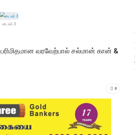
டைகர் 3
அபரிமிதமான வரவேற்பால் சல்மான் கான் &
0