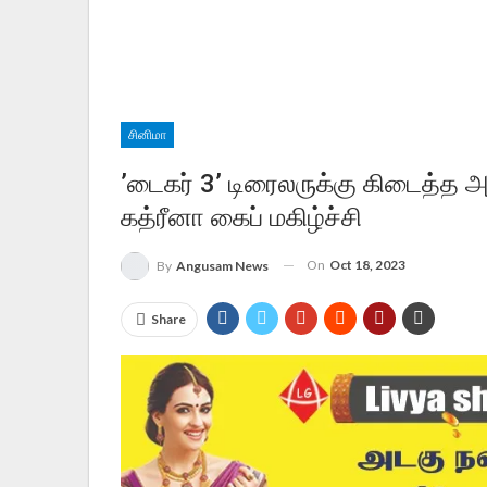
சினிமா
’டைகர் 3’ டிரைலருக்கு கிடைத்த 
கத்ரீனா கைப் மகிழ்ச்சி
On
Oct 18, 2023
By
Angusam News
Share