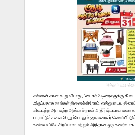
அங்குசம் குழுமத்து
சல்மான் கான் கூறும்போது, “டைகர் 3 டிரைலருக்கு கி
இருப்பதாக நாங்கள் நினைக்கிறோம். என்னுடைய திரைப
கிடைத்த அளவற்ற அன்பால் நான் அதிர்ஷ்டமானவனாகவ
பாராட்டுக்களை பெறும்போதும் ஒரு டிரைலர் வெளியீட்ட
உண்மையிலே சிறப்பான மற்றும் அரிதான ஒரு உணர்வாக இர