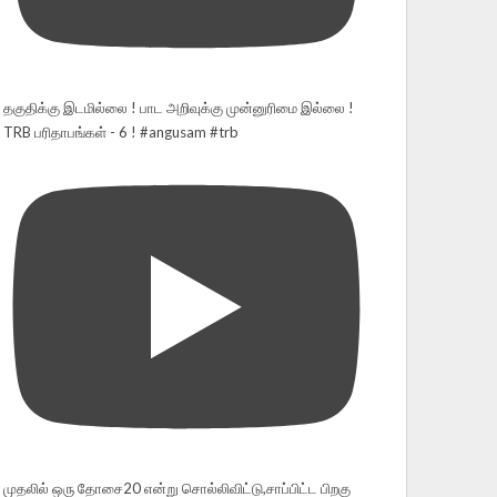
தகுதிக்கு இடமில்லை ! பாட அறிவுக்கு முன்னுரிமை இல்லை !
TRB பரிதாபங்கள் - 6 ! #angusam #trb
முதலில் ஒரு தோசை20 என்று சொல்லிவிட்டு,சாப்பிட்ட பிறகு