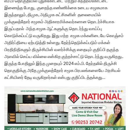
எம்.பி தொகுதியில் புதுக்கோட்டை மற்றும் கந்தர்வகோட்டை
இணைத்த போது, குறைந்த எண்ணிக்கை உடைய சமூகமாக
இருந்தாலும், திமுக, அதிமுக கட்சிகளின் தலைமையில்
முக்குலத்தோர் சமூகம் அதிகாரமிக்கவர்களான தொடர்ச்சியாக
இருப்பதால் அந்த சமூக ஆட்களுக்கு தொடர்ந்து வாய்ப்பு
கொடுக்கப்பட்டு வருகிறது. இது மற்ற சமூக மக்களிடையே கொஞ்சம்
அதிர்ப்தியை ஏற்படுத்தி உள்ளது. தேர்ந்தெடுக்கப்படும் மக்கள்
பிரதிநிதிகளும் திருச்சியின் வளர்ச்சிக்கு எதையும் குறிப்பி தகுந்த
அளவில் செய்ய வில்லை என்கிற குற்றச்சாட்டு தொடர்ந்து வருகிறது..
இருந்த போதிலும் இந்த முறையும் 2024 எம்.பி. தேர்தலில் திருச்சி
தொகுதிக்கு அதே முக்குலத்தோர் சமூக பிரபலங்களையே அரசியல்
கட்சியினர் தேடி வருகிறார்கள் என்பது குறிப்பிடத்தக்கது…