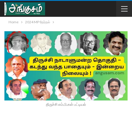
Home
2024 MP தேர்தல்
திருச்சி எம்.பி.கள் பட்டியல்