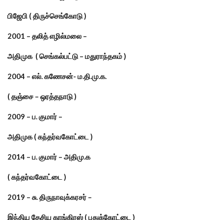
பிஜேபி ( திருச்செங்கோடு )
2001 – தலித் எழில்மலை –
அதிமுக ( செங்கல்பட்டு – மதுராந்தகம் )
2004 – எல். கணேசன்- ம.தி.மு.க.
( தஞ்சை – ஒரத்தநாடு )
2009 – ப. குமார் –
அதிமுக ( கந்தர்வகோட்டை )
2014 – ப. குமார் – அதிமு.க
( கந்தர்வகோட்டை )
2019 – சு. திருநாவுக்கரசர் –
இந்திய தேசிய காங்கிரஸ் ( புதுக்கோட்டை )