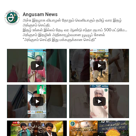
Angusam News
அச்சு இதழாக வியாழன் தோறும் வெளியாகும் தமிழ் வார இதழ்
அங்குசம் செய்தி.
இதழ் உங்கள் இல்லம் தேடி வர ஆண்டு சந்தா ரூபாய் 500 மட்டுமே...
அங்குசம் இதழின் அதிகாரபூர்வமான யூடியூப் சேனல்
"அங்குசம் செய்தி இது மக்களுக்கான செய்தி"