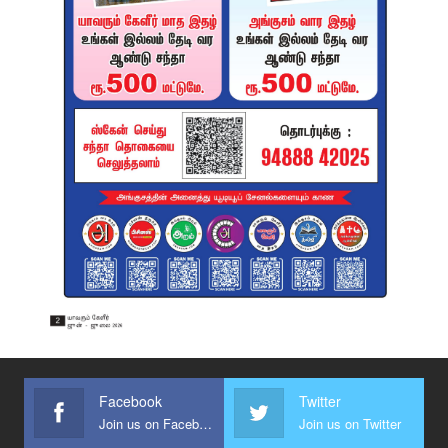
Facebook
Twitter
Join us on Facebook
Join us on Twitter