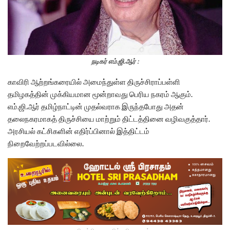
நடிகர் எம்.ஜி.ஆர் :
காவிரி ஆற்றங்கரையில் அமைந்துள்ள திருச்சிராப்பள்ளி
தமிழகத்தின் முக்கியமான மூன்றாவது பெரிய நகரம் ஆகும்.
எம்.ஜி.ஆர் தமிழ்நாட்டின் முதல்வராக இருந்தபோது அதன்
தலைநகரமாகத் திருச்சியை மாற்றும் திட்டத்தினை வழிவகுத்தார்.
அரசியல் கட்சிகளின் எதிர்ப்பினால் இத்திட்டம்
நிறைவேற்றப்படவில்லை.