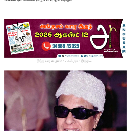
இந்த வார August 12 அங்குசம் இதழில்…