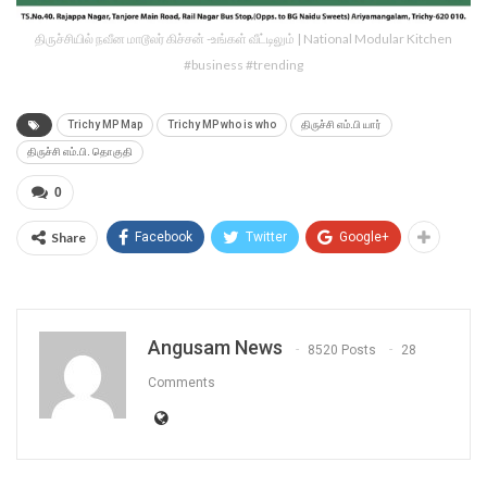
திருச்சியில் நவீன மாடூலர் கிச்சன் -உங்கள் வீட்டிலும் | National Modular Kitchen
#business #trending
Trichy MP Map
Trichy MP who is who
திருச்சி எம்.பி யார்
திருச்சி எம்.பி. தொகுதி
0
Share
Facebook
Twitter
Google+
Angusam News
8520 Posts
28
Comments