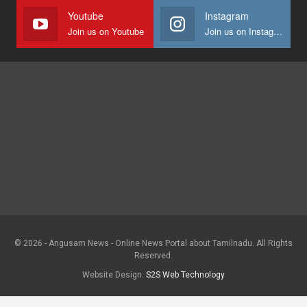
Youtube
Instagram
Join us on Youtube
Join us on Instagram
© 2026 - Angusam News - Online News Portal about Tamilnadu. All Rights
Reserved.
Website Design:
S2S Web Technology