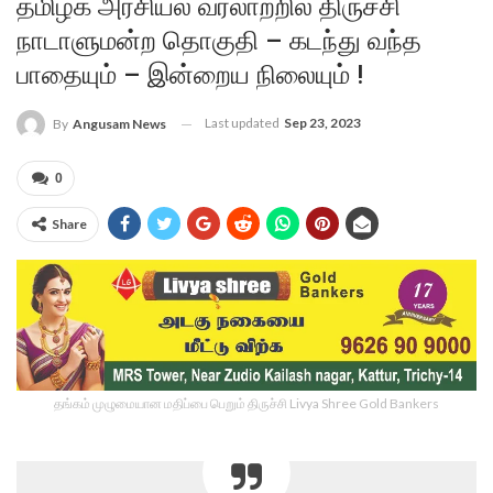
தமிழக அரசியல் வரலாற்றில் திருச்சி
நாடாளுமன்ற தொகுதி – கடந்து வந்த
பாதையும் – இன்றைய நிலையும் !
Last updated
Sep 23, 2023
By
Angusam News
0
Share
தங்கம் முழுமையான மதிப்பை பெறும் திருச்சி Livya Shree Gold Bankers