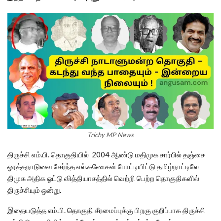
Trichy MP News
திருச்சி எம்.பி. தொகுதியில் 2004 ஆண்டு மதிமுக சார்பில் தஞ்சை
ஓரத்தநாடுவை சேர்ந்த எல்.கணேசன் போட்டியிட்டு தமிழ்நாட்டிலே
திமுக அதிக ஓட்டு வித்தியாசத்தில் வெற்றி பெற்ற தொகுதிகளில்
திருச்சியும் ஒன்று.
இதையடுத்த எம்.பி. தொகுதி சீரமைப்புக்கு பிறகு குறிப்பாக திருச்சி