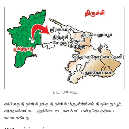
Trichy MP Map
தற்போது திருச்சி கிழக்கு, திருச்சி மேற்கு, ஸ்ரீரங்கம், திருவெறும்பூர்,
கந்தர்வகோட்டை, புதுக்கோட்டை, என 6 சட்டமன்ற தொகுதியை
உள்ளடக்கியது.