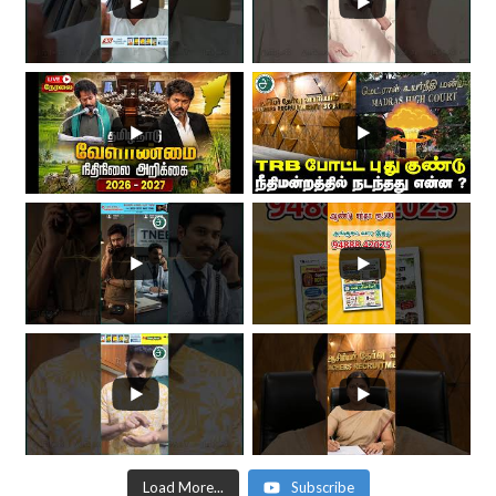
Load More...
Subscribe