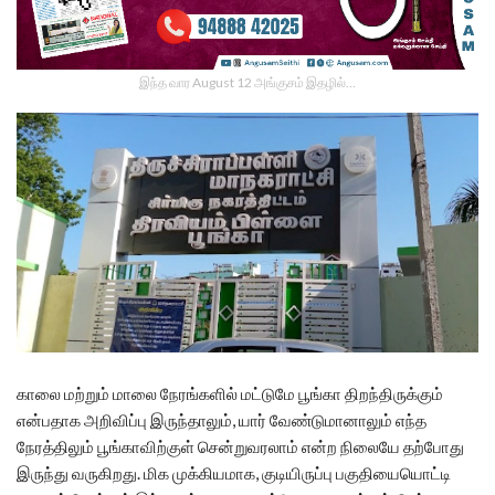
இந்த வார August 12 அங்குசம் இதழில்…
காலை மற்றும் மாலை நேரங்களில் மட்டுமே பூங்கா திறந்திருக்கும்
என்பதாக அறிவிப்பு இருந்தாலும், யார் வேண்டுமானாலும் எந்த
நேரத்திலும் பூங்காவிற்குள் சென்றுவரலாம் என்ற நிலையே தற்போது
இருந்து வருகிறது. மிக முக்கியமாக, குடியிருப்பு பகுதியையொட்டி