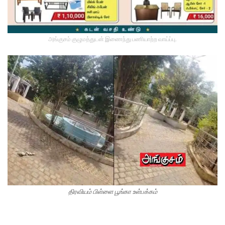
அங்குசம் குழுமத்துடன் இணைந்து பணியாற்ற வாய்ப்பு.
திரவியம் பிள்ளை பூங்கா உள்பக்கம்