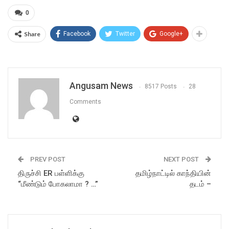
0
Share
Facebook
Twitter
Google+
Angusam News
8517 Posts
28
Comments
PREV POST
NEXT POST
திருச்சி ER பள்ளிக்கு
தமிழ்நாட்டில் காந்தியின்
“மீண்டும் போகலாமா ? …”
தடம் –