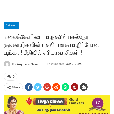
அங்குசம்
மலைக்கோட்டை மாநகரில் பகல்நேர
குடிகாரர்களின் புகலிடமாக மாறிப்போன
பூங்கா ! பீதியில் ஏரியாவாசிகள் !
Last updated
Oct 2, 2024
By
Angusam News
0
Share