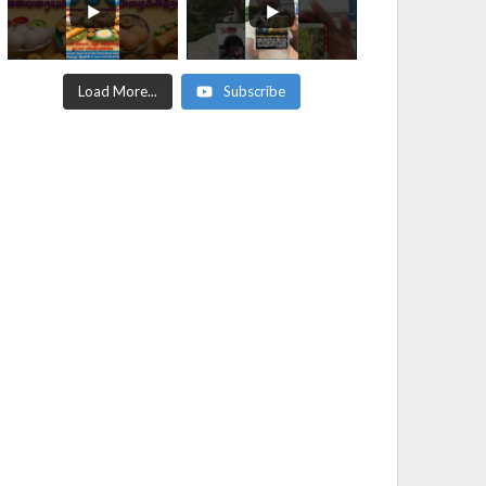
Load More...
Subscribe