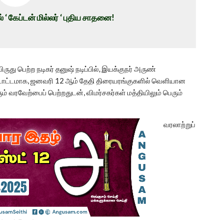
 ‘ கேப்டன் மில்லர் ‘ புதிய சாதனை!
ுது பெற்ற நடிகர் தனுஷ் நடிப்பில், இயக்குநர் அருண்
டாட்டமாக, ஜனவரி 12 ஆம் தேதி திரையரங்குகளில் வெளியான
ரும் வரவேற்பைப் பெற்றதுடன், விமர்சகர்கள் மத்தியிலும் பெரும்
வரலாற்றுப்