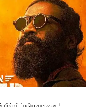
் மில்லர் ‘ புதிய சாதனை !