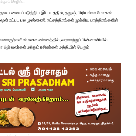
ங்குசம் இதழில்…
தையை மையப்படுத்திய இப்படத்தில், தனுஷ், பிரியங்கா மோகன்
் கிஷன் உட்பட பல முன்னணி நட்சத்திரங்கள் முக்கிய பாத்திரங்களில்
பக் கலைஞர்களின் கைவண்ணத்தில், வரலாற்றுப் பின்னணியில்
ஆர்வலர்கள் மற்றும் ரசிகர்கள் மத்தியில் பெரும்