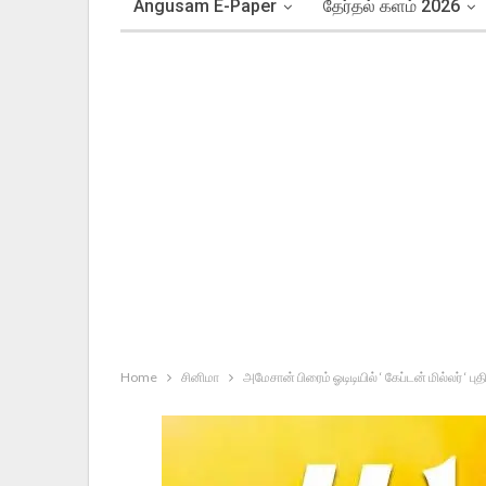
Angusam E-Paper
தேர்தல் களம் 2026
Home
சினிமா
அமேசான் பிரைம் ஓடிடியில் ‘ கேப்டன் மில்லர் ‘ 