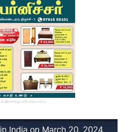
டன் இணைந்து பணியாற்ற வாய்ப்பு.