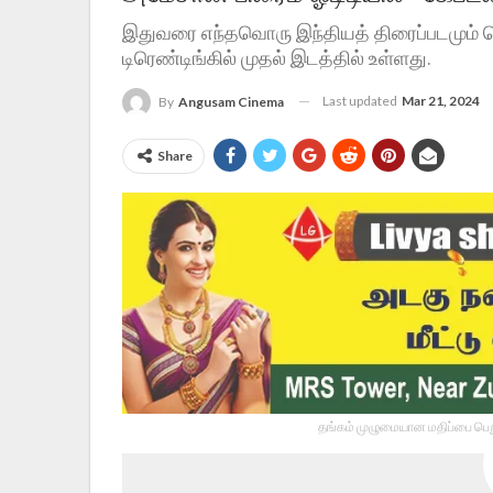
இதுவரை எந்தவொரு இந்தியத் திரைப்படமும் ச
டிரெண்டிங்கில் முதல் இடத்தில் உள்ளது.
Last updated
Mar 21, 2024
By
Angusam Cinema
Share
தங்கம் முழுமையான மதிப்பை பெறு