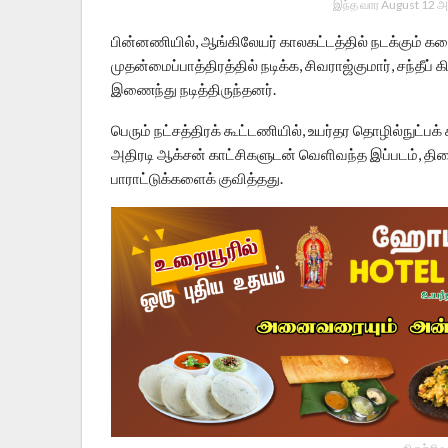
இந்த வார August 12 அ
பின்னணியில், ஆங்கிலேயர் காலகட்டத்தில் நடக்கும் க
முதன்மைப்பாத்திரத்தில் நடிக்க, சிவராஜ்குமார், சந்தீப
இணைந்து நடித்திருந்தனர்.
பெரும் நட்சத்திரக் கூட்டணியில், உயர்தர தொழில்நுட்
அதிரடி ஆக்சன் காட்சிகளுடன் வெளிவந்த இப்படம், திரை 
பாராட்டுக்களைக் குவித்தது.