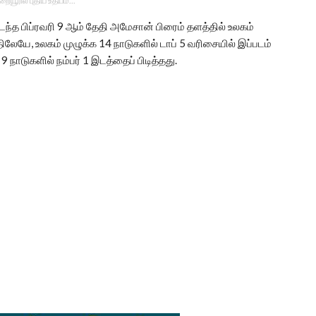
உறையூரில் புதிய உதயம்...
கடந்த பிப்ரவரி 9 ஆம் தேதி அமேசான் பிரைம் தளத்தில் உலகம்
திலேயே, உலகம் முழுக்க 14 நாடுகளில் டாப் 5 வரிசையில் இப்படம்
 நாடுகளில் நம்பர் 1 இடத்தைப் பிடித்தது.