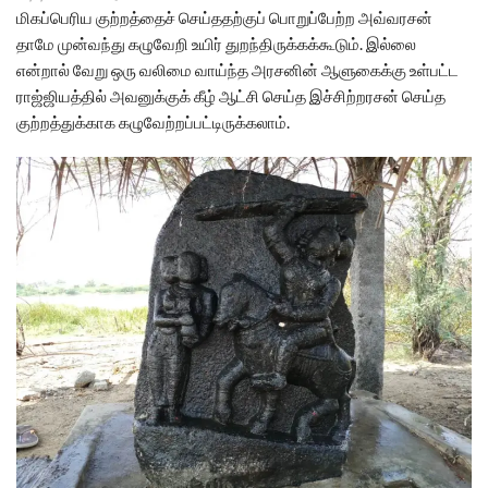
மிகப்பெரிய குற்றத்தைச் செய்ததற்குப் பொறுப்பேற்ற அவ்வரசன்
தாமே முன்வந்து கழுவேறி உயிர் துறந்திருக்கக்கூடும். இல்லை
என்றால் வேறு ஒரு வலிமை வாய்ந்த அரசனின் ஆளுகைக்கு உள்பட்ட
ராஜ்ஜியத்தில் அவனுக்குக் கீழ் ஆட்சி செய்த இச்சிற்றரசன் செய்த
குற்றத்துக்காக கழுவேற்றப்பட்டிருக்கலாம்.