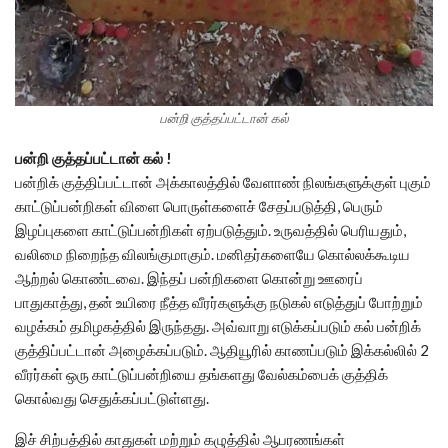
பன்றி குத்தப்பட்டான் கல்
பன்றி குத்தப்பட்டான் கல் !
பன்றிக் குத்திப்பட்டான் அக்காலத்தில் வேளாண் நிலங்களுக்குள் புகும்
காட்டுப்பன்றிகள் விளை பொருள்களைச் சேதப்படுத்தி, பெரும்
இழப்புகளை காட்டுப்பன்றிகள் ஏற்படுத்தும். உருவத்தில் பெரியதும்,
வலிமை நிறைந்த விலங்குமாகும். மனிதர்களையே கொல்லக்கூடிய
ஆற்றல் கொண்டவை. இந்தப் பன்றிகளை கொன்று ஊரைப்
பாதுகாத்து, தன் உயிரை நீத்த வீரர்களுக்கு நடுகல் எடுத்துப் போற்றும்
வழக்கம் தமிழகத்தில் இருந்தது. அவ்வாறு எடுக்கப்படும் கல் பன்றிக்
குத்திப்பட்டான் அழைக்கப்படும். ஆதியூரில் காணப்படும் இக்கல்லில் 2
வீரர்கள் ஒரு காட்டுப்பன்றியை தங்களது வேல்கம்பைக் குத்திக்
கொல்வது செதுக்கப்பட்டுள்ளது.
இச் சிற்பத்தில் காதுகள் மற்றும் கழுத்தில் ஆபரணங்கள்