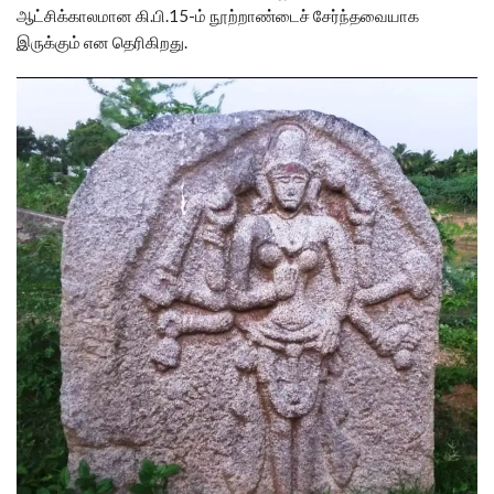
ஆட்சிக்காலமான கி.பி.15-ம் நூற்றாண்டைச் சேர்ந்தவையாக
இருக்கும் என தெரிகிறது.