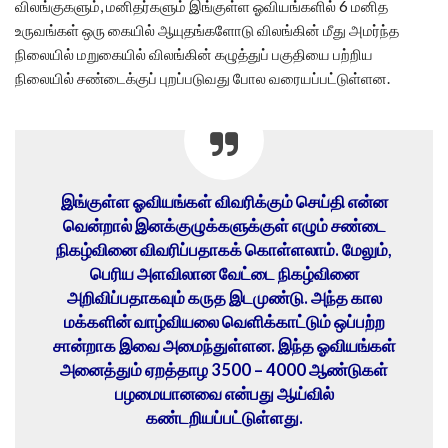
விலங்குகளும், மனிதர்களும் இங்குள்ள ஓவியங்களில் 6 மனித
உருவங்கள் ஒரு கையில் ஆயுதங்களோடு விலங்கின் மீது அமர்ந்த
நிலையில் மறுகையில் விலங்கின் கழுத்துப் பகுதியை பற்றிய
நிலையில் சண்டைக்குப் புறப்படுவது போல வரையப்பட்டுள்ளன.
இங்குள்ள ஓவியங்கள் விவரிக்கும் செய்தி என்ன
வென்றால் இனக்குழுக்களுக்குள் எழும் சண்டை
நிகழ்வினை விவரிப்பதாகக் கொள்ளலாம். மேலும்,
பெரிய அளவிலான வேட்டை நிகழ்வினை
அறிவிப்பதாகவும் கருத இடமுண்டு. அந்த கால
மக்களின் வாழ்வியலை வெளிக்காட்டும் ஒப்பற்ற
சான்றாக இவை அமைந்துள்ளன. இந்த ஓவியங்கள்
அனைத்தும் ஏறத்தாழ 3500 – 4000 ஆண்டுகள்
பழமையானவை என்பது ஆய்வில்
கண்டறியப்பட்டுள்ளது.