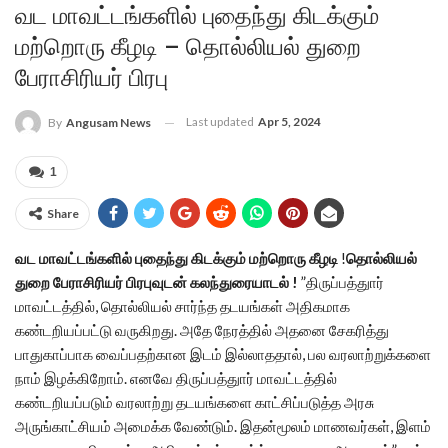
வட மாவட்டங்களில் புதைந்து கிடக்கும்
மற்றொரு கீழடி – தொல்லியல் துறை
பேராசிரியர் பிரபு
Last updated
Apr 5, 2024
By
Angusam News
1
Share
வட மாவட்டங்களில் புதைந்து கிடக்கும் மற்றொரு கீழடி
!
தொல்லியல்
துறை பேராசிரியர் பிரபுவுடன் கலந்துரையாடல் !
”திருப்பத்துார்
மாவட்டத்தில், தொல்லியல் சார்ந்த தடயங்கள் அதிகமாக
கண்டறியப்பட்டு வருகிறது. அதே நேரத்தில் அதனை சேகரித்து
பாதுகாப்பாக வைப்பதற்கான இடம் இல்லாததால், பல வரலாற்றுக்களை
நாம் இழக்கிறோம். எனவே திருப்பத்துார் மாவட்டத்தில்
கண்டறியப்படும் வரலாற்று தடயங்களை காட்சிப்படுத்த அரசு
அருங்காட்சியம் அமைக்க வேண்டும். இதன்மூலம் மாணவர்கள், இளம்