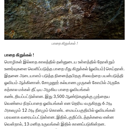
பாறை கிறுக்கல் !
பாறை கிறுக்கல் !
மொழிகள் இல்லாத காலத்தில் தன்னுடைய உள்ளத்தில் தோன்றும்
உணர்வுகளை வெளிப்படுத்த பாறை மீது கிறுக்கல் (ஓவியம்) செய்தான்.
இதனை அடையாளம் படுத்த நினைத்தபிறகு சிலவற்றை பயன்படுத்தி
ஓவியம் ஆக்கினான். சோழனூர் கல்யாண முருகன் கோயில் அருகே
கற்கால மக்கள் தீட்டிய அழகிய பாறை ஓவியங்கள்
கண்டறியப்பட்டுள்ளன. இது 3,500 ஆண்டுகளுக்கு முந்தைய
வெண்மை நிறப்பாறை ஓவியங்கள் என தெரிய வருகிறது 6 அடி
அகலமும் 12 அடி நீளமும் கொண்ட மையப்பகுதியில் ஓவியங்கள்
பரவலாக வரையப்பட்டுள்ளன. இதில், குறிப்பிடத்தக்கவை என்ன
வென்றால், 13 மனித உருவங்கள் இதில் காணப்படுகின்றன.