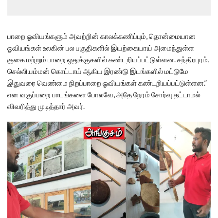
பாறை ஓவியங்களும் அவற்றின் காலக்கணிப்பும், தொன்மையான
ஓவியங்கள் உலகின் பல பகுதிகளில் இயற்கையாய் அமைந்துள்ள
குகை மற்றும் பாறை ஒதுக்குகளில் கண்டறியப்பட்டுள்ளன. சந்திரபுரம்,
செல்லியம்மன் கொட்டாய் ஆகிய இரண்டு இடங்களில் மட்டுமே
இதுவரை வெண்மை நிறப்பாறை ஓவியங்கள் கண்டறியப்பட்டுள்ளன.”
என வகுப்பறை பாடங்களை போலவே, அதே நேரம் சோர்வு தட்டாமல்
விவரித்து முடித்தார் அவர்.