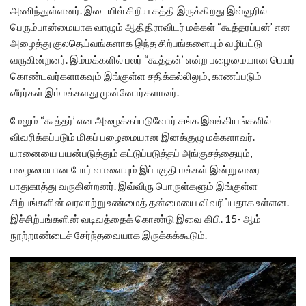
அணிந்துள்ளனர். இடையில் சிறிய கத்தி இருக்கிறது இவ்வூரில்
பெரும்பான்மையாக வாழும் ஆதிதிராவிடர் மக்கள் “கூத்தரப்பன்’ என
அழைத்து குலதெய்வங்களாக இந்த சிற்பங்களையும் வழிபட்டு
வருகின்றனர். இம்மக்களில் பலர் “கூத்தன்’ என்ற பழைமையான பெயர்
கொண்டவர்களாகவும் இங்குள்ள சதிக்கல்லிலும், காணப்படும்
வீரர்கள் இம்மக்களது முன்னோர்களாவர்.
மேலும் “கூத்தர்’ என அழைக்கப்படுவோர் சங்க இலக்கியங்களில்
விவரிக்கப்படும் மிகப் பழைமையான இனக்குழு மக்களாவர்.
யானையை பயன்படுத்தும் கட்டுப்படுத்தப் அங்குசத்தையும்,
பழைமையான போர் வாளையும் இப்பகுதி மக்கள் இன்று வரை
பாதுகாத்து வருகின்றனர். இவ்விரு பொருள்களும் இங்குள்ள
சிற்பங்களின் வரலாற்று உண்மைத் தன்மையை விவரிப்பதாக உள்ளன.
இச்சிற்பங்களின் வடிவத்தைக் கொண்டு இவை கிபி. 15- ஆம்
நூற்றாண்டைச் சேர்ந்தவையாக இருக்கக்கூடும்.