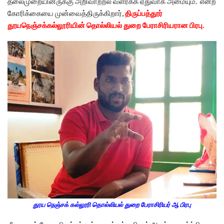
தலைமுறையினருக்கு அறிவாற்றல் வளர்க்க ஏதுவாக அமையும்.” என்ற
கோரிக்கையை முன்வைத்திருக்கிறார்,
திருப்பத்தூர்
தூயநெஞ்சக்கல்லூரியின் தொல்லியல் துறை பேராசிரியரான பிரபு.
தூய நெஞ்சக் கல்லூரி தொல்லியல் துறை பேராசிரியர் ஆ பிரபு