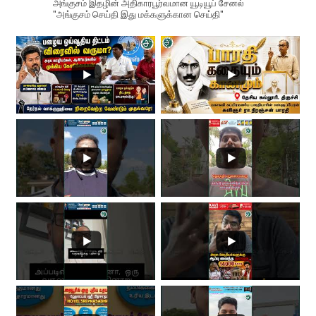
அங்குசம் இதழின் அதிகாரபூர்வமான யூடியூப் சேனல்
"அங்குசம் செய்தி இது மக்களுக்கான செய்தி"