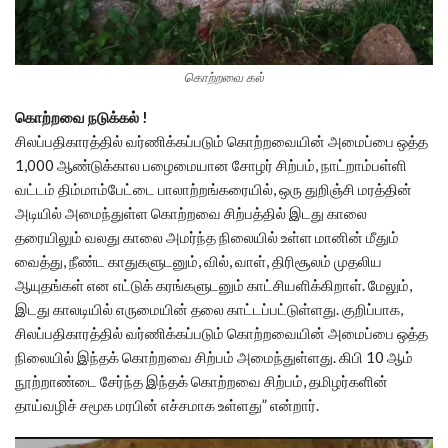
கொற்றவை கல்
கொற்றவை நடுக்கல் !
சிலப்பதிகாரத்தில் வர்ணிக்கப்படும் கொற்றவையின் அமைப்பை ஒத்த
1,000 ஆண்டுக்கால பழைமையான சோழர் சிற்பம், நாட்றாம்பள்ளி
வட்டம் திம்மாம்பேட்டை பாலாற்றங்கரையில், ஒரு துறிஞ்சி மரத்தின்
அடியில் அமைந்துள்ள கொற்றவை சிற்பத்தில் இடது காலை
தரையிலும் வலது காலை அமர்ந்த நிலையில் உள்ள மானின் மீதும்
வைத்து, நீண்ட காதுகளுடனும், வில், வாள், திரிசூலம் முதலிய
ஆயுதங்கள் என எட்டுக் கரங்களுடனும் காட்சியளிக்கிறாள். மேலும்,
இடது காலடியில் எருமையின் தலை காட்டப்பட்டுள்ளது. குறிப்பாக,
சிலப்பதிகாரத்தில் வர்ணிக்கப்படும் கொற்றவையின் அமைப்பை ஒத்த
நிலையில் இந்தக் கொற்றவை சிற்பம் அமைந்துள்ளது. கிபி 10 ஆம்
நூற்றாண்டை சேர்ந்த இந்தக் கொற்றவை சிற்பம், தமிழர்களின்
தாய்வழிச் சமூக மரபின் எச்சமாக உள்ளது” என்றார்.