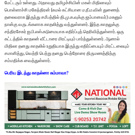
மேட்டரும் உள்ளது. அதாவது தமிழச்சியின் மகள் மிதிலாவும்
பொள்ளாச்சி மகேந்திரன் (கமல் கட்சியான ம.நீ.ம.வின் துணைத்
தலைவராக இருந்து சமீபத்தில் தி.மு.க.வுக்கு ஜம்பானவர்) மகனும்
நான்கு வருடங்களாக காதலித்து வந்துள்ளனர். இந்த காதலுக்கு
சந்திரசேகர் ஐ.பி.எஸ்.கடுமையாக எதிர்ப்புத் தெரிவித்துள்ளார். ஒரு
கட்டத்தில் காதலன் வீட்டாரை மிரட்டியும் பார்த்துள்ளனர். ஆனால்
மிதிலா தனது காதலில் உறுதியாக இருந்து எதிர்ப்பையும் மிரட்டலையும்
சமாளித்து, வெற்றி பெற்று தனது பெற்றோரை திருமணத்திற்கு
சம்மதிக்க வைத்துள்ளார்.
பெரிய இடத்து காதல்னா சும்மாவா?