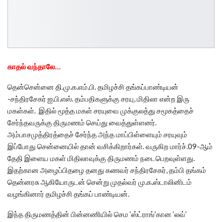
காதல் வந்தாலே…
தென்சென்னை தி.மு.க.எம்.பி. தமிழச்சி தங்கப்பாண்டியன்
-சந்திரசேகர் ஐ.பி.எஸ். தம்பதிகளுக்கு சரயு, மிதிலா என்ற இரு
மகள்கள். இதில் மூத்த மகள் சரயுவை முக்குலத்து சமூகத்தைச்
சேர்ந்தவருக்கு திருமணம் செய்து வைத்துள்ளனர்.
அம்பாசமுத்திரத்தைச் சேர்ந்த அந்த மாப்பிள்ளையும் சரயுவும்
இப்போது சென்னையில் தான் வசிக்கிறார்கள். வருகிற மார்ச்.09-ஆம்
தேதி இளைய மகள் மிதிலாவுக்கு திருமணம் நடைபெறவுள்ளது.
இதற்கான அழைப்பிதழை தனது கணவர் சந்திரசேகர், தம்பி தங்கம்
தென்னரசு ஆகியோருடன் சென்று முதல்வர் மு.க.ஸ்டாலினிடம்
வழங்கினார் தமிழச்சி தங்கப் பாண்டியன்.
இந்த திருமணத்தின் பின்னணியில் செம ‘ஸ்ட்ராங்’கான ‘லவ்’