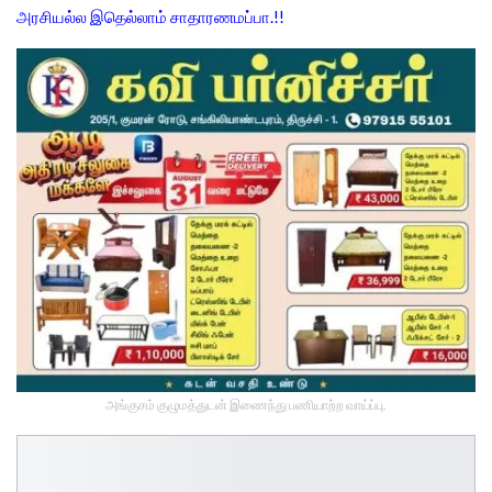
அரசியல்ல இதெல்லாம் சாதாரணமப்பா.!!
அங்குசம் குழுமத்துடன் இணைந்து பணியாற்ற வாய்ப்பு.