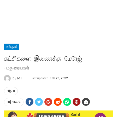
அங்குசம்
கட்சிகளை இணைத்த மேரேஜ்
- மதுரையான்
Last updated
Feb 25, 2022
By
M I
0
Share