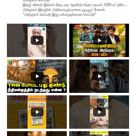
இதழ் உங்கள் இல்லம் தேடி வர ஆண்டு சந்தா ரூபாய் 500 மட்டுமே...
அங்குசம் இதழின் அதிகாரபூர்வமான யூடியூப் சேனல்
"அங்குசம் செய்தி இது மக்களுக்கான செய்தி"