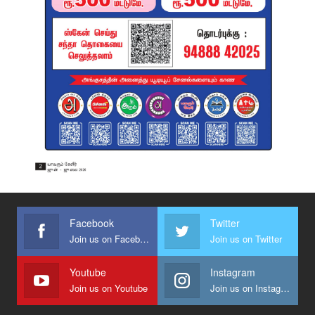
Facebook
Twitter
Join us on Facebook
Join us on Twitter
Youtube
Instagram
Join us on Youtube
Join us on Instagram