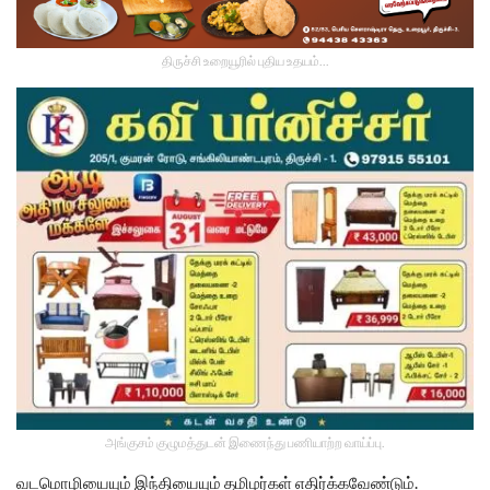
திருச்சி உறையூரில் புதிய உதயம்...
அங்குசம் குழுமத்துடன் இணைந்து பணியாற்ற வாய்ப்பு.
வடமொழியையும் இந்தியையும் தமிழர்கள் எதிர்க்கவேண்டும்.