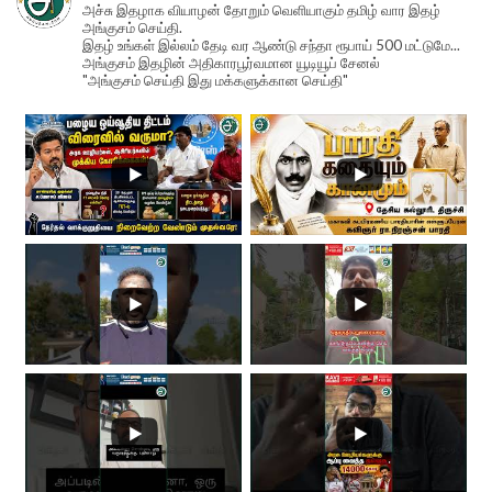
அச்சு இதழாக வியாழன் தோறும் வெளியாகும் தமிழ் வார இதழ்
அங்குசம் செய்தி.
இதழ் உங்கள் இல்லம் தேடி வர ஆண்டு சந்தா ரூபாய் 500 மட்டுமே...
அங்குசம் இதழின் அதிகாரபூர்வமான யூடியூப் சேனல்
"அங்குசம் செய்தி இது மக்களுக்கான செய்தி"