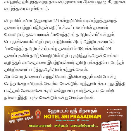
கல்லூரித் தமிழ்த்துறைத் தலைவர் முனைவர் அ.சையது ஜாகீர் ஹசன்
வாழ்த்துரை வழங்கினார்.
விழாவில் மயிலாடுதுறை ஏவிசி கல்லூரியின் வரலாற்றுத் துறைத்
தலைவர் மற்றும் மீத்தேன் எதிர்ப்புக் கூட்டமைப்பின் தலைவர்
பேராசிரியர் த.செயராமன், ‘பாவேந்தரின் தமிழியக்கம்’ என்னும்
பொருண்மையில் சிறப்புரையாற்றினார். அவர் ஆற்றிய உரையில்,
“பாவேந்தர் தமிழியக்கம் என்ற தலைப்பில் 48 பக்கங்களில் 24
தலைப்புகளில் தமிழ் மொழியின் சிறப்பு குறித்தும், அதன் மேன்மை
குறித்தும் கவிதைகளை இயற்றியுள்ளார். தமிழியக்கத்தில் பாவேந்தர்
தமிழர்களைப் பார்த்து, ஆங்கிலம் கற்றுக் கொள்.
அயல்மொழிகளையும் கற்றுக்கொள். இனிமைதரும் கனி போன்ற
செந்தமிழை உயிராகக் கொள்ள வேண்டும். மறந்துவிடக்கூடாது. இந்தி
படித்தால் வேலைகிடைக்கும் என்று பசப்பு வார்த்தைகள் சொல்லி
நம்மை இந்தி படிக்கவேண்டும் என்று சொல்வார்கள்.