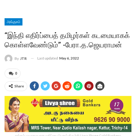
அங்குசம்
“இந்தி எதிர்ப்பைத் தமிழர்கள் கடமையாகக்
கொள்ளவேண்டும்” -பேரா.த.ஜெயராமன்
Last updated
May 6, 2022
By
JTR
0
Share
தங்கம் முழுமையான மதிப்பை பெறும் திருச்சி Livya Shree Gold Bankers