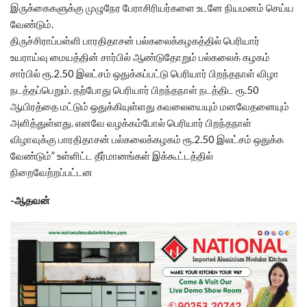
இருக்கைகளுக்கு முழுநேர பேராசிரியர்களை உடனே நியமனம் செய்ய
வேண்டும்.
திருச்சிராப்பள்ளி பாரதிதாசன் பல்கலைக்கழகத்தில் பெரியார்
உயராய்வு மையத்தின் சார்பில் ஆண்டுதோறும் பல்கலைக் கழகம்
சார்பில் ரூ.2.50 இலட்சம் ஒதுக்கப்பட்டு பெரியார் பிறந்தநாள் விழா
நடத்தப்பெறும். தற்போது பெரியார் பிறந்தநாள் நடத்திட ரூ.50
ஆயிரத்தை மட்டும் ஒதுக்கியுள்ளது கவலையையும் மனவேதனையும்
அளித்துள்ளது. எனவே வழக்கம்போல் பெரியார் பிறந்தநாள்
விழாவுக்கு பாரதிதாசன் பல்கலைக்கழகம் ரூ.2.50 இலட்சம் ஒதுக்க
வேண்டும்” உள்ளிட்ட தீர்மானங்கள் இக்கூட்டத்தில்
நிறைவேற்றப்பட்டன
-ஆதவன்