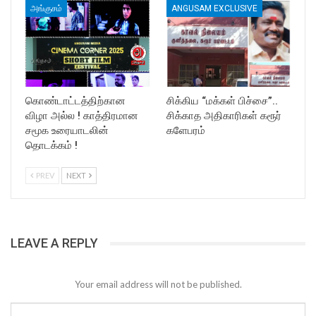
அங்குசம்
ANGUSAM EXCLUSIVE
கொண்டாட்டத்திற்கான
சிக்கிய “மக்கள் பிச்சை”..
விழா அல்ல ! காத்திரமான
சிக்காத அதிகாரிகள் கரூர்
சமூக உரையாடலின்
களேபரம்
தொடக்கம் !
PREV
NEXT
LEAVE A REPLY
Your email address will not be published.