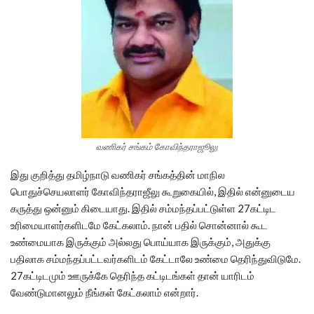
வணிகர் சங்கம் கோவிந்தராஜூலு
இது குறித்து தமிழ்நாடு வணிகர் சங்கத்தின் மாநில
பொதுச்செயலாளர் கோவிந்தராஜீலு கூறுகையில், இதில் என்னுடைய
கருத்து ஒன்னும் கிடையாது. இதில் சம்மந்தப்பட்டுள்ள 27கட்டிட
உரிமையாளர்களிடமே கேட்கலாம். நான் பதில் சொன்னால் கூட
உண்மையாக இருக்கும் அல்லது பொய்யாக இருக்கும், அதுக்கு
பதிலாக சம்மந்தப்பட்டவர்களிடம் கேட்டாலே உண்மை தெரிந்துவிடுமே.
27கட்டிடமும் ஊருக்கே தெரிந்த கட்டிடங்கள் தான் யாரிடம்
வேண்டுமானலும் நீங்கள் கேட்கலாம் என்றார்.