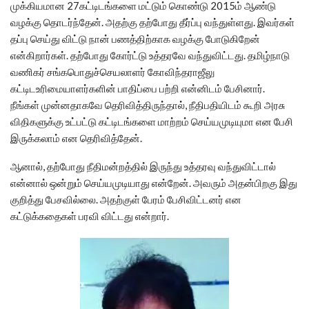
முக்கியமான 27கட்டிடங்களை மட்டும் கொண்டு 2015ம் ஆண்டு
வழக்கு தொடர்ந்தேன். அதற்கு தற்போது தீர்ப்பு வந்துள்ளது. இவர்கள்
தப்பு செய்து விட்டு நான் பணத்திற்காக வழக்கு போடுகிறேன்
என்கிறார்கள். தற்போது கோர்ட்டு உத்தரவே வந்துவிட்டது. தமிழ்நாடு
வணிகர் சங்கபொதுச்செயலாளர் கோவிந்தராஜீலு
கட்டிடஉரிமையாளர்களின் பாதிப்பை பற்றி என்னிடம் பேசினார்.
நீங்கள் முன்னதாகவே தெரிவித்திருந்தால், நீதிபதியிடம் கூறி அரசு
விதிகளுக்கு உட்பட்டு கட்டிடங்களை மாற்றம் செய்யமுடியுமா என பேசி
இருக்கலாம் என தெரிவித்தேன்.
ஆனால், தற்போது நீதிமன்றத்தில் இருந்து உத்தரவு வந்துவிட்டால்
என்னால் ஒன்றும் செய்யமுடியாது என்றேன். அவரும் அதன்பிறகு இது
குறித்து பேசவில்லை. அதற்குள் பேரம் பேசிவிட்டனர் என
கட்டுக்கதைகள் பரவி விட்டது என்றார்.