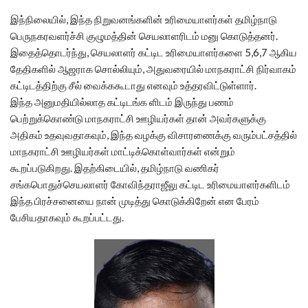
இந்நிலையில், இந்த நிறுவனங்களின் உரிமையாளர்கள் தமிழ்நாடு
பெருநகரவளர்ச்சி குழுமத்தின் செயலாளரிடம் மனு கொடுத்தனர்.
இதைத்தொடர்ந்து, செயலாளர் கட்டிட உரிமையாளர்களை 5,6,7 ஆகிய
தேதிகளில் ஆஜராக சொல்லியும், அதுவரையில் மாநகராட்சி நிர்வாகம்
கட்டிடத்திற்கு சீல் வைக்ககூடாது எனவும் உத்தரவிட்டுள்ளார்.
இந்த அனுமதியில்லாத கட்டிடங்க ளிடம் இருந்து பணம்
பெற்றுக்கொண்டு மாநகராட்சி ஊழியர்கள் தான் அவர்களுக்கு
அதிகம் உதவுவதாகவும், இந்த வழக்கு விசாரணைக்கு வரும்பட்சத்தில்
மாநகராட்சி ஊழியர்கள் மாட்டிக்கொள்வார்கள் என்றும்
கூறப்படுகிறது. இதற்கிடையில், தமிழ்நாடு வணிகர்
சங்கபொதுச்செயலாளர் கோவிந்தராஜீலு கட்டிட உரிமையாளர்களிடம்
இந்த பிரச்சனையை நான் முடித்து கொடுக்கிறேன் என பேரம்
பேசியதாகவும் கூறப்பட்டது.