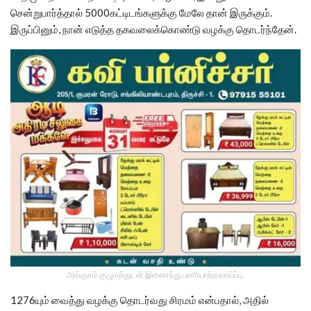
சென்றுபார்த்தால் 5000கட்டிடங்களுக்கு மேலே தான் இருக்கும்.
இருப்பினும், நான் எடுத்த தகவலைக்கொண்டு வழக்கு தொடர்ந்தேன்.
அங்குசம் குழுமத்துடன் இணைந்து பணியாற்ற வாய்ப்பு.
1276யும் வைத்து வழக்கு தொடர்வது சிரமம் என்பதால், அதில்