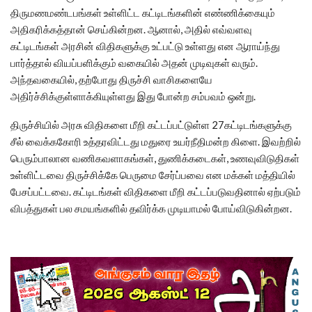
திருமணமண்டபங்கள் உள்ளிட்ட கட்டிடங்களின் எண்ணிக்கையும்
அதிகரிக்கத்தான் செய்கின்றன. ஆனால், அதில் எவ்வளவு
கட்டிடங்கள் அரசின் விதிகளுக்கு உட்பட்டு உள்ளது என ஆராய்ந்து
பார்த்தால் வியப்பளிக்கும் வகையில் அதன் முடிவுகள் வரும்.
அந்தவகையில், தற்போது திருச்சி வாசிகளையே
அதிர்ச்சிக்குள்ளாக்கியுள்ளது இது போன்ற சம்பவம் ஒன்று.
திருச்சியில் அரசு விதிகளை மீறி கட்டப்பட்டுள்ள 27கட்டிடங்களுக்கு
சீல் வைக்ககோரி உத்தரவிட்டது மதுரை உயர்நீதிமன்ற கிளை. இவற்றில்
பெரும்பாலான வணிகவளாகங்கள், துணிக்கடைகள், உணவுவிடுதிகள்
உள்ளிட்டவை திருச்சிக்கே பெருமை சேர்ப்பவை என மக்கள் மத்தியில்
பேசப்பட்டவை. கட்டிடங்கள் விதிகளை மீறி கட்டப்படுவதினால் ஏற்படும்
விபத்துகள் பல சமயங்களில் தவிர்க்க முடியாமல் போய்விடுகின்றன.