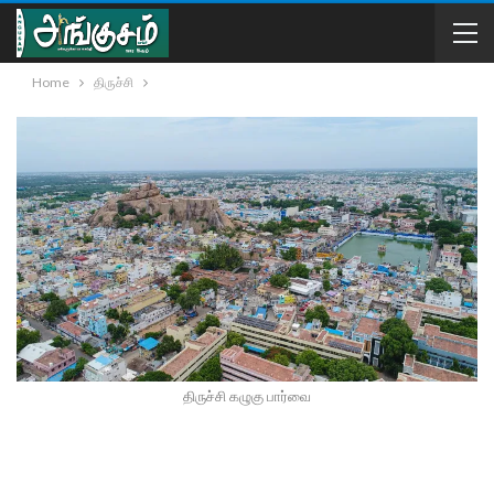
Home
திருச்சி
திருச்சி கழுகு பார்வை