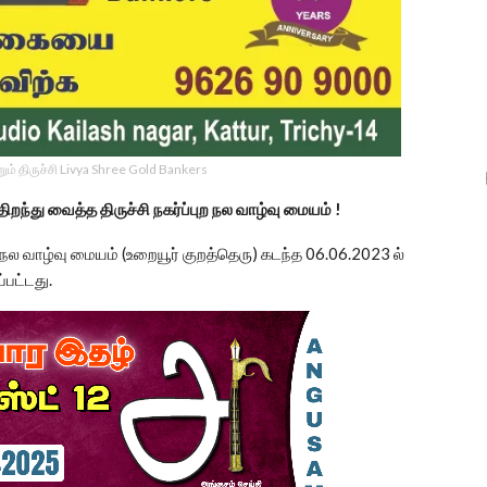
ம் திருச்சி Livya Shree Gold Bankers
திறந்து வைத்த திருச்சி நகர்ப்புற நல வாழ்வு மையம் !
ுற நல வாழ்வு மையம் (உறையூர் குறத்தெரு) கடந்த 06.06.2023 ல்
பட்டது.