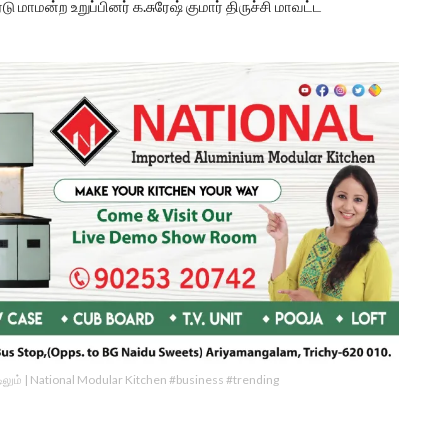
 மாமன்ற உறுப்பினர் க.சுரேஷ் குமார் திருச்சி மாவட்ட
ீட்டிலும் | National Modular Kitchen #business #trending