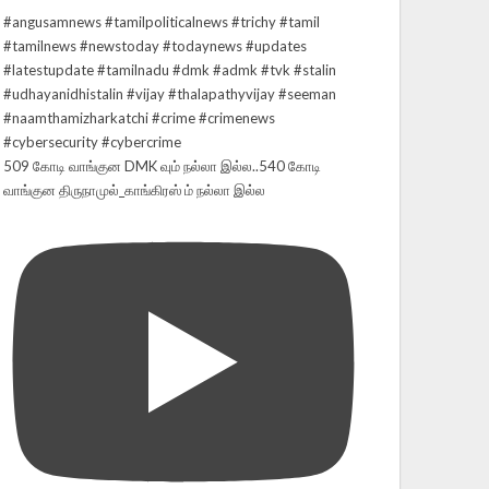
509 கோடி வாங்குன DMK வும் நல்லா இல்ல..540 கோடி
வாங்குன திருநாமுல்_காங்கிரஸ் ம் நல்லா இல்ல