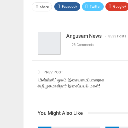
Share
Facebook
Twitter
Google+
Angusam News
8533 Posts
28 Comments
PREV POST
‘மின்மினி’ மூலம் இசையமைப்பாளராக
அறிமுகமாகிறார் இசைப்புயல் மகள்!
You Might Also Like