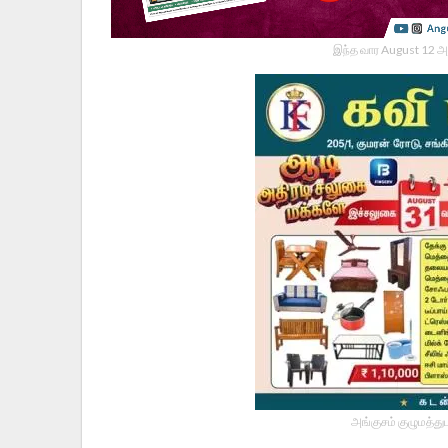
இந்த வார August 12 அ
அங்குசம் குழுமத்து