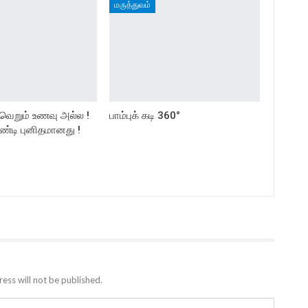
மருத்துவம்
– வெறும் உணவு அல்ல !
பாம்புக் கடி 360°
ண்டி புனிதமானது !
ess will not be published.