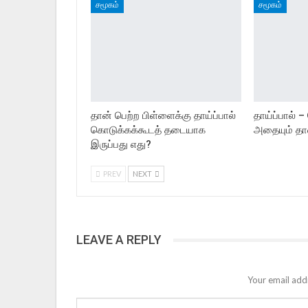
சமூகம்
சமூகம்
தான் பெற்ற பிள்ளைக்கு தாய்ப்பால்
தாய்ப்பால் 
கொடுக்கக்கூடத் தடையாக
அதையும் தா
இருப்பது எது?
PREV
NEXT
LEAVE A REPLY
Your email addr