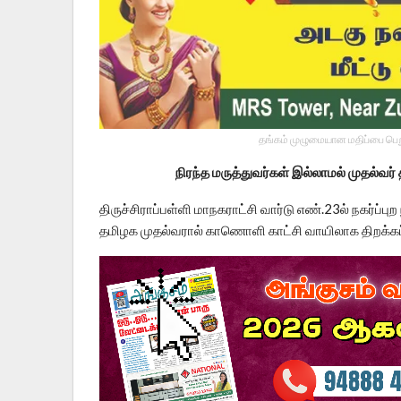
தங்கம் முழுமையான மதிப்பை பெறு
நிரந்த மருத்துவர்கள் இல்லாமல் முதல்வர் 
திருச்சிராப்பள்ளி மாநகராட்சி வார்டு எண்.23ல் நகர்ப்ப
தமிழக முதல்வரால் காணொளி காட்சி வாயிலாக திறக்கப்