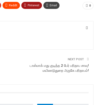
ReddIt
Pinterest
Email
0
NEXT POST
டாஸ்மாக் மது குடித்த 2 பேர் பரிதாப சாவு!
மயிலாடுதுறை அருகே பரிதாபம்!