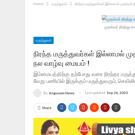
Home
மருத்துவம்
நிரந்த மருத்துவர்கள் இல்லாமல் முதல்வர் த
முதல்வர் திறந்து வ
மருத்துவம்
நிரந்த மருத்துவர்கள் இல்லாமல் முத
நல வாழ்வு மையம் !
இம்மையத்திற்கு தற்போது வரை நிரந்தர மருத்த
வேறு பணியில் இருக்கும் மருத்துவரும், செவில
Last updated
Sep 26, 2023
By
Angusam News
Share