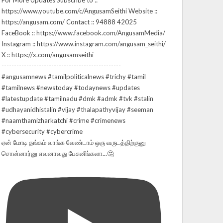
ஏன் மோடி தங்கம் வாங்க வேண்டாம் ஒரு வருடத்திற்குனு
சொன்னார்னு எவனாவது பேசுனீங்களா...🤔