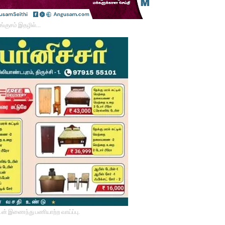
ங்குசம் இதழில்…
டன் இணைந்து பணியாற்ற வாய்ப்பு.