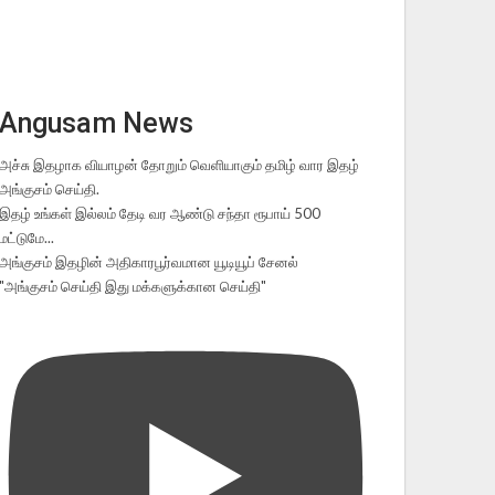
Angusam News
அச்சு இதழாக வியாழன் தோறும் வெளியாகும் தமிழ் வார இதழ்
அங்குசம் செய்தி.
இதழ் உங்கள் இல்லம் தேடி வர ஆண்டு சந்தா ரூபாய் 500
மட்டுமே...
அங்குசம் இதழின் அதிகாரபூர்வமான யூடியூப் சேனல்
"அங்குசம் செய்தி இது மக்களுக்கான செய்தி"