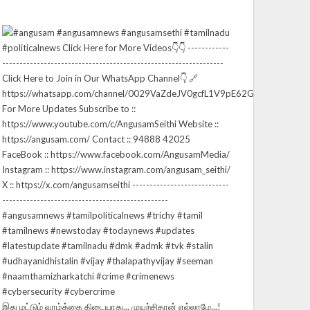
இது மட்டும் வாழ்க்கை கிடையாது... முயற்சிதான் எல்லாமே...!