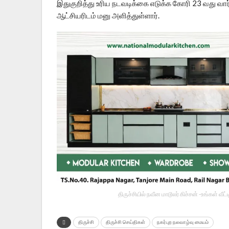
இதுகுறித்து உரிய நடவடிக்கை எடுக்க கோரி 23 வது வார்டு
ஆட்சியரிடம் மனு அளித்துள்ளார்.
திருச்சியில் நவீன மாடூலர் கிச்சன் -உங்கள் வ
திருச்சி
திருச்சி செய்திகள்
நகர்புற நலவாழ்வு மையம்