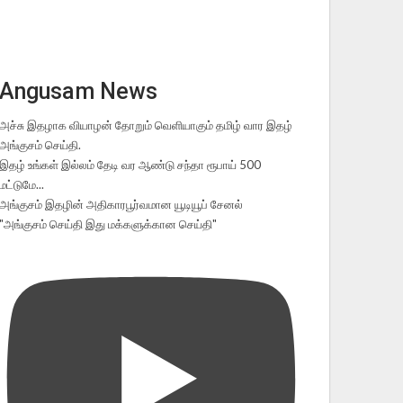
Angusam News
அச்சு இதழாக வியாழன் தோறும் வெளியாகும் தமிழ் வார இதழ்
அங்குசம் செய்தி.
இதழ் உங்கள் இல்லம் தேடி வர ஆண்டு சந்தா ரூபாய் 500
மட்டுமே...
அங்குசம் இதழின் அதிகாரபூர்வமான யூடியூப் சேனல்
"அங்குசம் செய்தி இது மக்களுக்கான செய்தி"