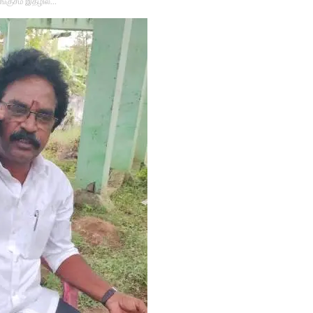
ங்குசம் இதழில்…