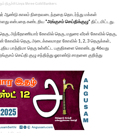
ம் திருச்சி Livya Shree Gold Bankers
று ஓர் ஆண்டு காலம் நிறைவடைந்ததை தொடர்ந்து மக்கள்
ுள்ளது என்பதை கண்டறிய
”அங்குசம் செய்திக்குழு”
திட்டமிட்டது.
ெரு, அந்தோணியார் கோவில் தெரு, மதுரை வீரன் கோவில் தெரு,
ம்மன் கோவில் தெரு, அடைக்கலமாதா கோவில் 1, 2, 3 தெருக்கள்,
ெரு, புதிய பாத்திமா தெரு உள்ளிட்ட பகுதிகளை கொண்டது 46வது
ங்குசம் செய்தி குழு சந்தித்து ஓராண்டு சாதனை குறித்து