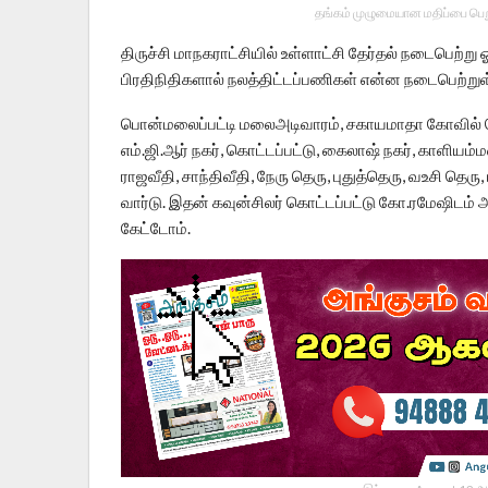
தங்கம் முழுமையான மதிப்பை பெறு
திருச்சி மாநகராட்சியில் உள்ளாட்சி தேர்தல் நடைபெற்
பிரதிநிதிகளால் நலத்திட்டப்பணிகள் என்ன நடைபெற்ற
பொன்மலைப்பட்டி மலைஅடிவாரம், சகாயமாதா கோவில் த
எம்.ஜி.ஆர் நகர், கொட்டப்பட்டு, கைலாஷ் நகர், காளிய
ராஜவீதி, சாந்திவீதி, நேரு தெரு, புதுத்தெரு, வஉசி த
வார்டு. இதன் கவுன்சிலர் கொட்டப்பட்டு கோ.ரமேஷிடம் அ
கேட்டோம்.