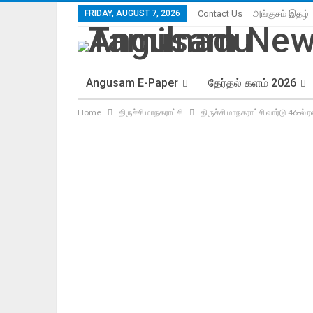
FRIDAY, AUGUST 7, 2026
Contact Us
அங்குசம் இதழ்
Angusam E-Paper
தேர்தல் களம் 2026
Home
திருச்சி மாநகராட்சி
திருச்சி மாநகராட்சி வார்டு 46-ல் 