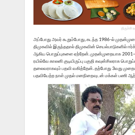
திருச்சி 
அப்போது அவர் கூறும்போது, கடந்த 1986-ல் முதன்முற
திமுகவில் இருந்ததால் திமுகவின் செயல்பாடுகளில் ஈர்க்
ஆகிய பொறுப்புகளை ஏற்றேன். முதன்முறையாக 200
ரயில்வே காலனி குடியிருப்பு பகுதி கவுன்சிலராக பொறுப்ப
தலைவராகவும் பதவி வகித்தேன். தற்போது 3வது முறையாக
பதவியேற்ற நாள் முதல் மனநிறைவுடன் மக்கள் பணி ஆற