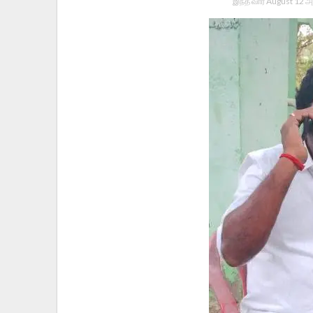
இந்த வார August 12 அ