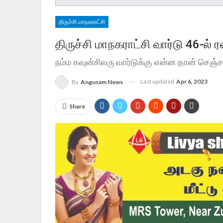
திருச்சி மாநகராட்சி
திருச்சி மாநகராட்சி வார்டு 46-ல் ர
நம்ம கவுன்சிலரு வார்டுக்கு என்ன தான் செஞ்ச
Last updated
Apr 6, 2023
By
Angusam News
Share