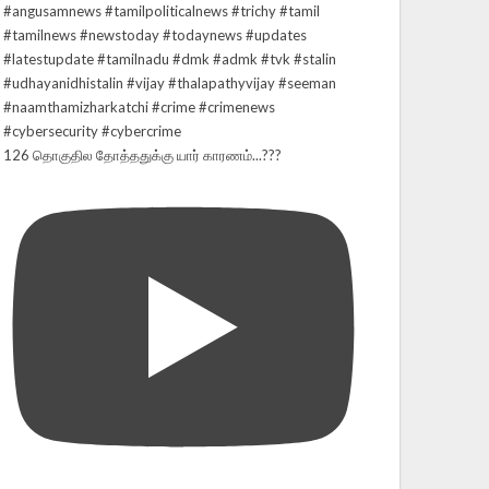
126 தொகுதில தோத்ததுக்கு யார் காரணம்...???