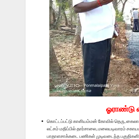
ஓராண்டு 
கொட்டப்பட்டு காளியம்மன் கோவில் தெரு, கைலாஷ
லட்சம் மதிப்பில் தார்சாலை, மலையடிவாரம் சகாயம
பாதாளசாக்கடை பணிகள் முடிவடைந்த பகுதிகளில் 