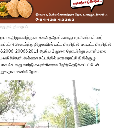
உறையூரில் புதிய உதயம்...
ையாக திமுகவிற்கு வாக்களித்தேன். எனது உறவினர்கள் பலர்
கப்பட்டு தொடர்ந்து திமுகவின் வட்ட பிரதிநிதி, மாவட்ட பிரதிநிதி
1–&2006, 2006&2011 ஆகிய 2 முறை தொடர்ந்து பொன்மலை
ு வகித்தேன். அக்கால கட்டத்தில் மாநகராட்சி நிதிக்குழு
 46-வது வார்டு கவுன்சிலராக தேர்ந்தெடுக்கப்பட்டேன்.
்றுவதாக உணர்கிறேன்.