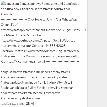
வரப்போகுது சர்கார் 2!! 😃