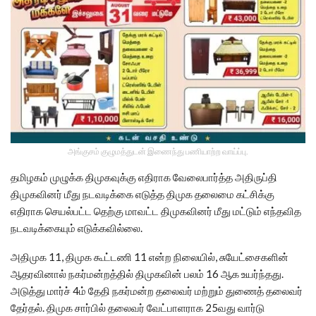
அங்குசம் குழுமத்துடன் இணைந்து பணியாற்ற வாய்ப்பு.
தமிழகம் முழுக்க திமுகவுக்கு எதிராக வேலைபார்த்த அதிருப்தி
திமுகவினர் மீது நடவடிக்கை எடுத்த திமுக தலைமை கட்சிக்கு
எதிராக செயல்பட்ட தெற்கு மாவட்ட திமுகவினர் மீது மட்டும் எந்தவித
நடவடிக்கையும் எடுக்கவில்லை.
அதிமுக 11, திமுக கூட்டணி 11 என்ற நிலையில், சுயேட்சைகளின்
ஆதரவினால் நகர்மன்றத்தில் திமுகவின் பலம் 16 ஆக உயர்ந்தது.
அடுத்து மார்ச் 4ம் தேதி நகர்மன்ற தலைவர் மற்றும் துணைத் தலைவர்
தேர்தல். திமுக சார்பில் தலைவர் வேட்பாளராக 25வது வார்டு