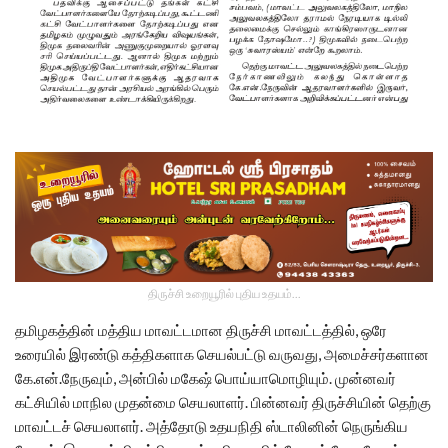
திருச்சி உறையூரில் புதிய உதயம்...
தமிழகத்தின் மத்திய மாவட்டமான திருச்சி மாவட்டத்தில், ஒரே
உரையில் இரண்டு கத்திகளாக செயல்பட்டு வருவது, அமைச்சர்களான
கே.என்.நேருவும், அன்பில் மகேஷ் பொய்யாமொழியும். முன்னவர்
கட்சியில் மாநில முதன்மை செயலாளர். பின்னவர் திருச்சியின் தெற்கு
மாவட்டச் செயலாளர். அத்தோடு உதயநிதி ஸ்டாலினின் நெருங்கிய