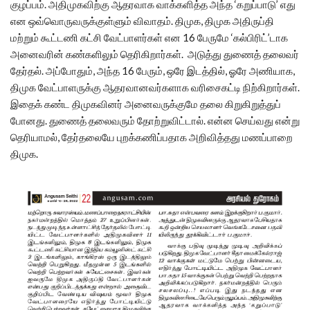
குழப்பம். அதிமுகவிற்கு ஆதரவாக வாக்களித்த அந்த ‘கறுப்பாடு’ எது
என ஒவ்வொருவருக்குள்ளும் விவாதம். திமுக, திமுக அதிருப்தி
மற்றும் கூட்டணி கட்சி வேட்பாளர்கள் என 16 பேருமே ‘கல்பிரிட்’டாக
அனைவரின் கண்களிலும் தெரிகிறார்கள். அடுத்து துணைத் தலைவர்
தேர்தல். அப்போதும், அந்த 16 பேரும், ஒரே இடத்தில், ஓரே அணியாக,
திமுக வேட்பாளருக்கு ஆதரவானவர்களாக வரிசைகட்டி நிற்கிறார்கள்.
இதைக் கண்ட திமுகவினர் அனைவருக்குமே தலை கிறுகிறுத்துப்
போனது. துணைத் தலைவரும் தோற்றுவிட்டால். என்ன செய்வது என்று
தெரியாமல், தேர்தலையே புறக்கணிப்பதாக அறிவித்தது மணப்பாறை
திமுக.