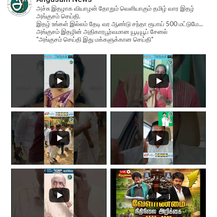
அச்சு இதழாக வியாழன் தோறும் வெளியாகும் தமிழ் வார இதழ்
அங்குசம் செய்தி.
இதழ் உங்கள் இல்லம் தேடி வர ஆண்டு சந்தா ரூபாய் 500 மட்டுமே...
அங்குசம் இதழின் அதிகாரபூர்வமான யூடியூப் சேனல்
"அங்குசம் செய்தி இது மக்களுக்கான செய்தி"