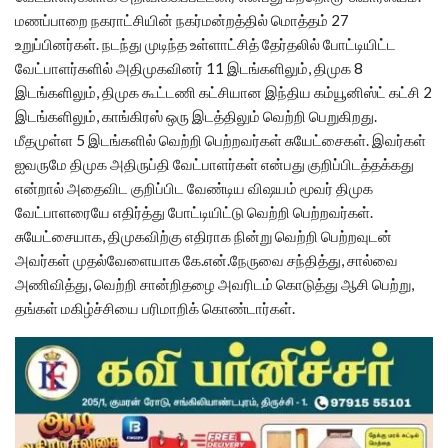
மணப்பாறை நகராட்சியின் நகர்மன்றத்தில் மொத்தம் 27
உறுப்பினர்கள். நடந்து முடிந்த உள்ளாட்சித் தேர்தலில் போட்டியிட்ட
வேட்பாளர்களில் அதிமுகவினர் 11 இடங்களிலும், திமுக 8
இடங்களிலும், திமுக கூட்டணி கட்சியான இந்திய கம்யூனிஸ்ட் கட்சி 2
இடங்களிலும், காங்கிரஸ் ஒரு இடத்திலும் வெற்றி பெறுகிறது.
மீதமுள்ள 5 இடங்களில் வெற்றி பெற்றவர்கள் சுயேட்சைகள். இவர்கள்
ஐவருமே திமுக அதிருப்தி வேட்பாளர்கள் என்பது குறிப்பிடத்தக்கது
என்றால் அதைவிட குறிப்பிட வேண்டிய விஷயம் மூவர் திமுக
வேட்பாளரையே எதிர்த்து போட்டியிட்டு வெற்றி பெற்றவர்கள்.
சுயேட்சையாக, திமுகவிற்கு எதிராக நின்று வெற்றி பெற்றவுடன்
அவர்கள் முதல்வேளையாக கே.என்.நேருவை சந்தித்து, சால்வை
அணிவித்து, வெற்றி சான்றிதழை அவரிடம் கொடுத்து ஆசி பெற்று,
தங்கள் மகிழ்ச்சியை பரிமாறிக் கொண்டார்கள்.