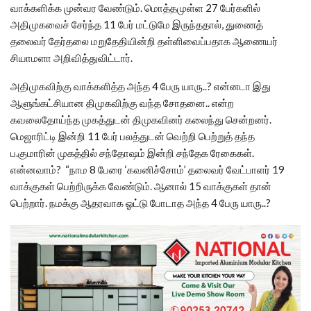
வாக்களிக்க முன்வர வேண்டும். மொத்தமுள்ள 27 பேர்களில்
அதிமுகவைச் சேர்ந்த 11 பேர் மட்டுமே இருந்ததால், துணைத்
தலைவர் தேர்தலை மறுதேதியின்றி தள்ளிவைப்பதாக ஆணையர்
சியாமளா அறிவித்துவிட்டார்.
அதிமுகவிற்கு வாக்களித்த அந்த 4 பேரு யாரு..? என்னடா இது
ஆளுங்கட்சியான திமுகவிற்கு வந்த சோதனை.. என்ற
கவலைதோய்ந்த முகத்துடன் திமுகவினர் கலைந்து சென்றனர்.
மெஜாரிட்டி இன்றி 11 பேர் பலத்துடன் வெற்றி பெற்றுத் தந்த
ப.குமாரின் முகத்தில் சந்தோஷம் இன்றி சந்தேக ரேகைகள்.
என்னவாம்? “நாம 8 பேரை ‘கவனிச்சோம்’ தலைவர் வேட்பாளர் 19
வாக்குகள் பெற்றிருக்க வேண்டும். ஆனால் 15 வாக்குகள் தான்
பெற்றார். நமக்கு ஆதரவாக ஓட்டு போடாத அந்த 4 பேரு யாரு..?