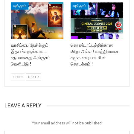
அங்குசம்
அங்குசம்
வாசிப்பை நேசிக்கும்
கொண்டாட்டத்திற்கான
இதயங்களுக்காக …
விழா அல்ல ! காத்திரமான
உதயமானது அங்குசம்
சமூக உரையாடலின்
வெளியீடு !
தொடக்கம் !
PREV
NEXT
LEAVE A REPLY
Your email address will not be published.